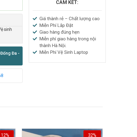
CAM KẾT:
Giá thành rẻ – Chất lượng cao
Miễn Phí Lắp Đặt
Vệ sinh
Giao hàng đúng hẹn
Miễn phí giao hàng trong nội
thành Hà Nội.
Miễn Phí Vệ Sinh Laptop
 Đống Đa -
68
12%
32%