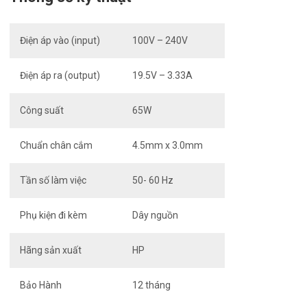
Điện áp vào (input)
100V – 240V
Điện áp ra (output)
19.5V – 3.33A
Công suất
65W
Chuẩn chân cắm
4.5mm x 3.0mm
Tần số làm việc
50- 60 Hz
Phụ kiện đi kèm
Dây nguồn
Hãng sản xuất
HP
Bảo Hành
12 tháng