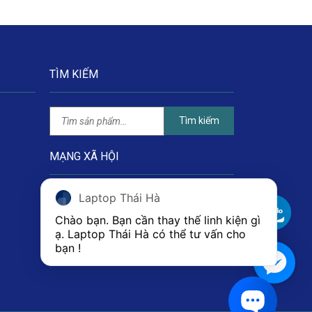
TÌM KIẾM
Tìm kiếm
MẠNG XÃ HỘI
Laptop Thái Hà
Chào bạn. Bạn cần thay thế linh kiện gì 
ạ. Laptop Thái Hà có thể tư vấn cho 
bạn ! 
1