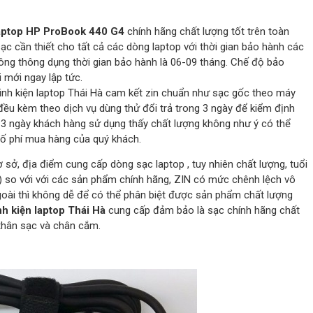
aptop HP ProBook 440 G4
chính hãng chất lượng tốt trên toàn
c cần thiết cho tất cả các dòng laptop với thời gian bảo hành các
ông thông dụng thời gian bảo hành là 06-09 tháng. Chế độ bảo
 mới ngay lập tức.
inh kiện laptop Thái Hà cam kết zin chuẩn như sạc gốc theo máy
đều kèm theo dịch vụ dùng thử đổi trả trong 3 ngày để kiểm định
 3 ngày khách hàng sử dụng thấy chất lượng không như ý có thể
 số phí mua hàng của quý khách.
cơ sở, địa điểm cung cấp dòng sạc laptop , tuy nhiên chất lượng, tuổi
) so với với các sản phẩm chính hãng, ZIN có mức chênh lệch vô
goài thì không dễ để có thể phân biệt được sản phẩm chất lượng
nh kiện laptop Thái Hà
cung cấp đảm bảo là sạc chính hãng chất
 thân sạc và chân cắm.