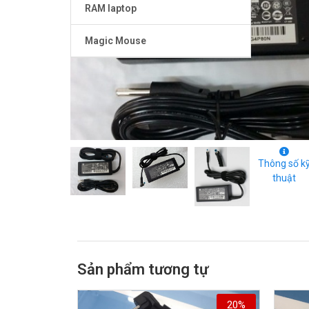
RAM laptop
Magic Mouse
Thông số k
thuật
Sản phẩm tương tự
20%