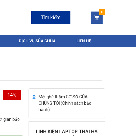
Tìm kiếm
DỊCH VỤ SỬA CHỮA
LIÊN HỆ
14%
Mời ghé thăm CƠ SỞ CỦA
CHÚNG TÔI (
Chính sách bảo
hành
)
ời gian bảo
LINH KIỆN LAPTOP THÁI HÀ