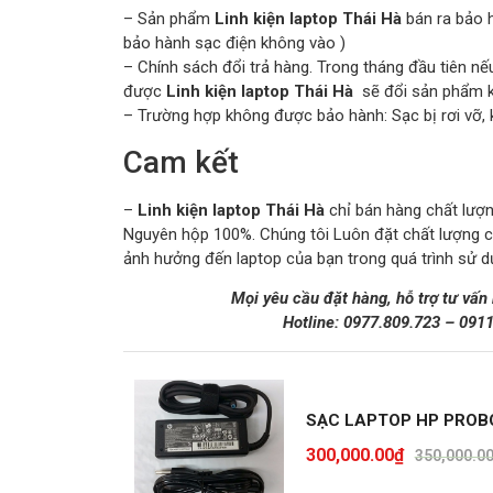
– Sản phẩm
Linh kiện laptop Thái Hà
bán ra bảo h
bảo hành sạc điện không vào )
– Chính sách đổi trả hàng. Trong tháng đầu tiên
được
Linh kiện laptop Thái Hà
sẽ đổi sản phẩm kh
– Trường hợp không được bảo hành: Sạc bị rơi vỡ, 
Cam kết
–
Linh kiện laptop Thái Hà
chỉ bán hàng chất lượng
Nguyên hộp 100%. Chúng tôi Luôn đặt chất lượng 
ảnh hưởng đến laptop của bạn trong quá trình sử d
Mọi yêu cầu đặt hàng, hỗ trợ tư vấn
Hotline:
0977.809.723
–
091
SẠC LAPTOP HP PROB
300,000.00
₫
350,000.0