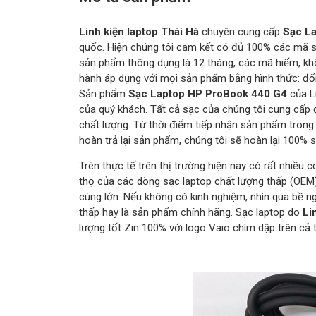
Linh kiện laptop Thái Hà
chuyên cung cấp
Sạc L
quốc. Hiện chúng tôi cam kết có đủ 100% các mã sạ
sản phẩm thông dụng là 12 tháng, các mã hiếm, kh
hành áp dụng với mọi sản phẩm bằng hình thức: đổi
Sản phẩm
Sạc Laptop HP ProBook 440 G4
của L
của quý khách. Tất cả sạc của chúng tôi cung cấp 
chất lượng. Từ thời điểm tiếp nhận sản phẩm trong
hoàn trả lại sản phẩm, chúng tôi sẽ hoàn lại 100%
Trên thực tế trên thị trường hiện nay có rất nhiều 
thọ của các dòng sạc laptop chất lượng thấp (OEM
cùng lớn. Nếu không có kinh nghiệm, nhìn qua bề n
thấp hay là sản phẩm chính hãng. Sạc laptop do
Li
lượng tốt Zin 100% với logo Vaio chìm dập trên cả