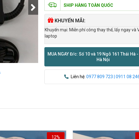
SHIP HÀNG TOÀN QUỐC
KHUYẾN MÃI:
Khuyến mại: Miễn phí công thay thế, lấy ngay và 
laptop
MUA NGAY Đ/c: Số 10 và 19 Ngõ 161 Thái Hà -
Hà Nội
ỹ
Liên hệ:
0977 809 723 | 0911 08 24
12%