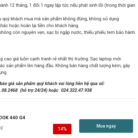
ành 12 tháng, 1 đổi 1 ngay lập tức nếu phát sinh lỗi (trong thời gian
 nếu quý khách mua mà sản phẩm không đúng, không sử dụng
ác hoặc hoàn lại tiền cho khách hàng.
không còn nguyên vẹn, sạc bị ngập nước, thiếu phiếu tem bảo hành.
 cao giá luôn cạnh tranh rẻ nhất thị trường. Sạc laptop mới
các sản phẩm lên hàng đầu. Không bán hàng chất lượng kém, gây
ụng.
 báo giá sản phẩm quý khách vui lòng liên hệ qua số:
1.08.2468
(hỗ trợ 24/24)
hoặc
024.322.47.938
OOK 440 G4
Mua ngay
0
₫
14%