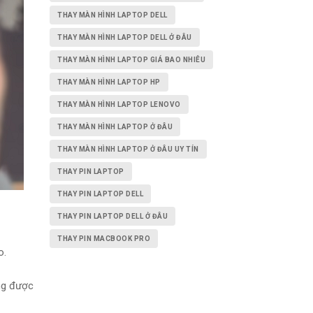
THAY MÀN HÌNH LAPTOP DELL
THAY MÀN HÌNH LAPTOP DELL Ở ĐÂU
THAY MÀN HÌNH LAPTOP GIÁ BAO NHIÊU
THAY MÀN HÌNH LAPTOP HP
THAY MÀN HÌNH LAPTOP LENOVO
THAY MÀN HÌNH LAPTOP Ở ĐÂU
THAY MÀN HÌNH LAPTOP Ở ĐÂU UY TÍN
THAY PIN LAPTOP
THAY PIN LAPTOP DELL
THAY PIN LAPTOP DELL Ở ĐÂU
THAY PIN MACBOOK PRO
o.
ng được