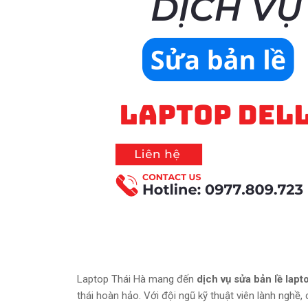
Laptop Thái Hà mang đến
dịch vụ sửa bản lề lapt
thái hoàn hảo. Với đội ngũ kỹ thuật viên lành nghề,