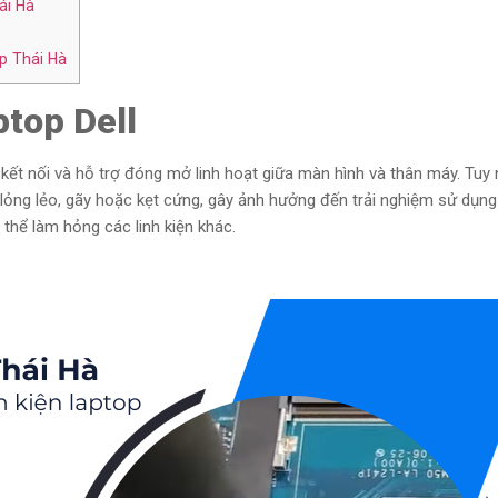
ái Hà
p Thái Hà
ptop Dell
 kết nối và hỗ trợ đóng mở linh hoạt giữa màn hình và thân máy. Tuy 
 lỏng lẻo, gãy hoặc kẹt cứng, gây ảnh hưởng đến trải nghiệm sử dụng 
hể làm hỏng các linh kiện khác.