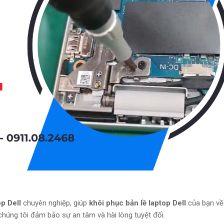
op Dell
chuyên nghiệp, giúp
khôi phục bản lề laptop Dell
của bạn về
 chúng tôi đảm bảo sự an tâm và hài lòng tuyệt đối.