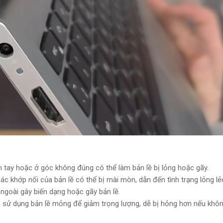
ay hoặc ở góc không đúng có thể làm bản lề bị lỏng hoặc gãy.
 các khớp nối của bản lề có thể bị mài mòn, dẫn đến tình trạng lỏng lẻ
ngoài gây biến dạng hoặc gãy bản lề.
p sử dụng bản lề mỏng để giảm trọng lượng, dễ bị hỏng hơn nếu khô