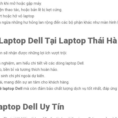
ch khi mở hoặc gập máy.
n thao tác, hoặc bản lề bị kẹt cứng.
ứt hoặc hở vỏ laptop
ăn ngừa những hư hỏng lan rộng đến các bộ phận khác như màn hình
 Laptop Dell Tại Laptop Thái Hà
n sẽ nhận được những lợi ích vượt trội:
 nghiệm, am hiểu chi tiết về các dòng laptop Dell.
, bền bỉ và tương thích hoàn hảo.
sinh chi phí ngoài dự kiến.
dài, mang đến sự an tâm cho khách hàng.
ề laptop Dell
mà còn đảm bảo chất lượng dịch vụ tốt nhất, đáp ứng
ptop Dell Uy Tín