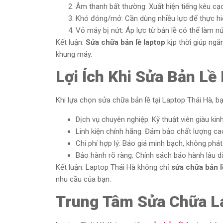
Âm thanh bất thường: Xuất hiện tiếng kêu cạ
Khó đóng/mở: Cần dùng nhiều lực để thực hiệ
Vỏ máy bị nứt: Áp lực từ bản lề có thể làm n
Kết luận:
Sửa chữa bản lề laptop
kịp thời giúp ng
khung máy.
Lợi Ích Khi Sửa Bản Lề
Khi lựa chọn sửa chữa bản lề tại Laptop Thái Hà, bạ
Dịch vụ chuyên nghiệp: Kỹ thuật viên giàu kinh
Linh kiện chính hãng: Đảm bảo chất lượng cao
Chi phí hợp lý: Báo giá minh bạch, không phát 
Bảo hành rõ ràng: Chính sách bảo hành lâu 
Kết luận: Laptop Thái Hà không chỉ
sửa chữa bản l
nhu cầu của bạn.
Trung Tâm Sửa Chữa La