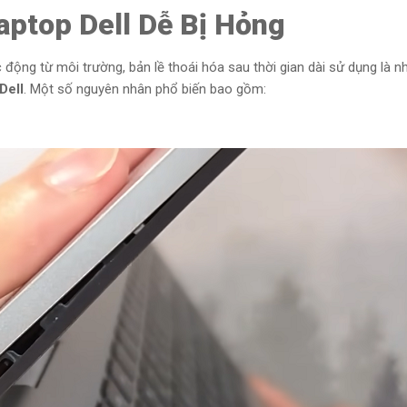
ptop Dell Dễ Bị Hỏng
động từ môi trường, bản lề thoái hóa sau thời gian dài sử dụng là n
Dell
. Một số nguyên nhân phổ biến bao gồm: