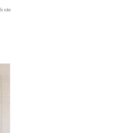
ỏi các