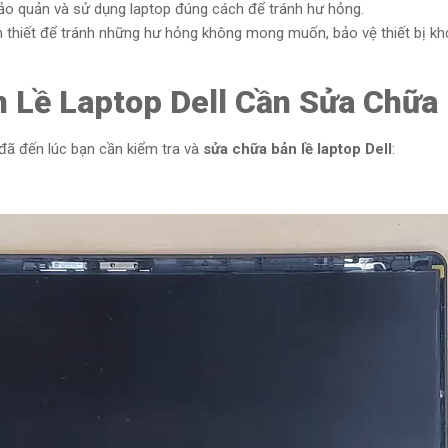
ảo quản và sử dụng laptop đúng cách để tránh hư hỏng.
ần thiết để tránh những hư hỏng không mong muốn, bảo vệ thiết bị kh
n Lề Laptop Dell Cần Sửa Chữa
đã đến lúc bạn cần kiểm tra và
sửa chữa bản lề laptop Dell
: