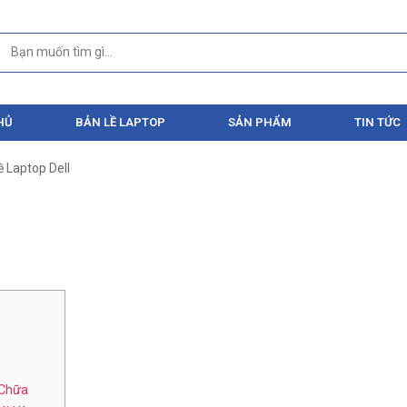
HỦ
BẢN LỀ LAPTOP
SẢN PHẨM
TIN TỨC
 Laptop Dell
 Chữa