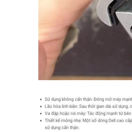
Sử dụng không cẩn thận: Đóng mở máy mạnh t
Lão hóa linh kiện: Sau thời gian dài sử dụng,
Va đập hoặc rơi máy: Tác động mạnh từ bên 
Thiết kế mỏng nhẹ: Một số dòng Dell cao cấ
sử dụng cẩn thận.