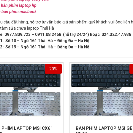
y
bàn phím laptop hp
y bàn phím macbook
u cầu đặt hàng, hỗ trợ tư vấn báo giá sản phẩm quý khách vui lòng liên h
 tâm sửa chữa laptop Thái Hà
ne: 0977.809.723 – 0911.08.2468 (hỗ trợ 24/24) hoặc 024.322.47.938
1 : Số 10 – Ngõ 161 Thái Hà – Đống Đa – Hà Nội
2 : Số 19 – Ngõ 161 Thái Hà – Đống Đa – Hà Nội
20%
 PHÍM LAPTOP MSI CX61
BÀN PHÍM LAPTOP MSI GE