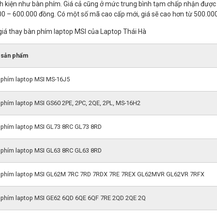
nh kiện như bàn phím. Giá cả cũng ở mức trung bình tạm chấp nhận được
0 – 600.000 đồng. Có một số mã cao cấp mới, giá sẽ cao hơn từ 500.000
iá thay bàn phím laptop MSI của Laptop Thái Hà
 sản phẩm
 phím laptop MSI MS-16J5
 phím laptop MSI GS60 2PE, 2PC, 2QE, 2PL, MS-16H2
 phím laptop MSI GL73 8RC GL73 8RD
 phím laptop MSI GL63 8RC GL63 8RD
 phím laptop MSI GL62M 7RC 7RD 7RDX 7RE 7REX GL62MVR GL62VR 7RFX
 phím laptop MSI GE62 6QD 6QE 6QF 7RE 2QD 2QE 2Q