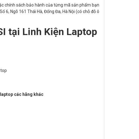
ặc chính sách bảo hành của từng mã sản phẩm bạn
 Số 6, Ngõ 161 Thái Hà, Đống Đa, Hà Nội (có chỗ đỗ ô
I tại Linh Kiện Laptop
ptop
m laptop các hãng khác