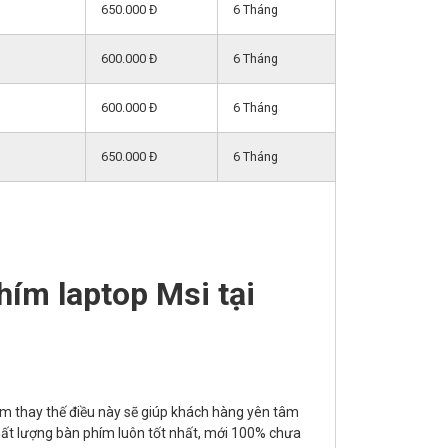
650.000 Đ
6 Tháng
600.000 Đ
6 Tháng
600.000 Đ
6 Tháng
650.000 Đ
6 Tháng
hím laptop Msi tại
ím thay thế điều này sẽ giúp khách hàng yên tâm
t lượng bàn phím luôn tốt nhất, mới 100% chưa