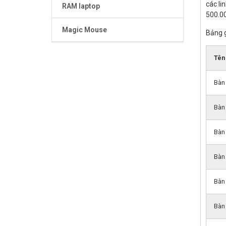
các li
RAM laptop
500.00
Magic Mouse
Bảng g
Tên
Bàn
Bàn
Bàn
Bàn
Bàn
Bàn