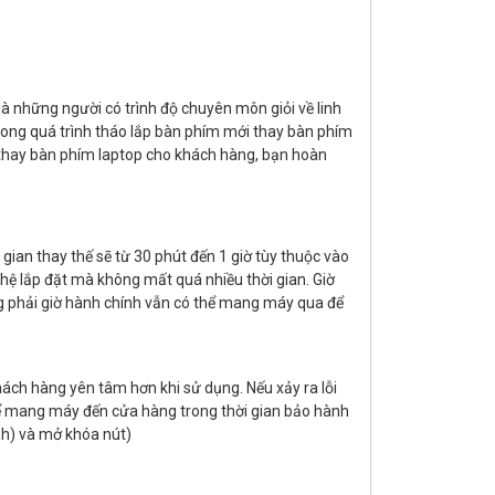
à những người có trình độ chuyên môn giỏi về linh
trong quá trình tháo lắp bàn phím mới thay bàn phím
thay bàn phím laptop cho khách hàng, bạn hoàn
 gian thay thế sẽ từ 30 phút đến 1 giờ tùy thuộc vào
ghệ lắp đặt mà không mất quá nhiều thời gian. Giờ
g phải giờ hành chính vẫn có thể mang máy qua để
ch hàng yên tâm hơn khi sử dụng. Nếu xảy ra lỗi
thể mang máy đến cửa hàng trong thời gian bảo hành
nh) và mở khóa nút)