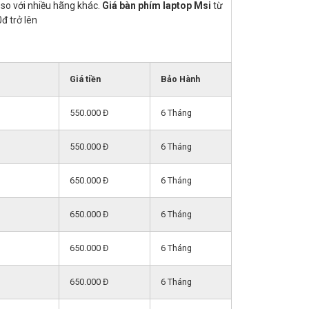
 so với nhiều hãng khác.
Giá bàn phím laptop Msi
từ
đ trở lên
Giá tiền
Bảo Hành
550.000 Đ
6 Tháng
550.000 Đ
6 Tháng
650.000 Đ
6 Tháng
650.000 Đ
6 Tháng
650.000 Đ
6 Tháng
650.000 Đ
6 Tháng