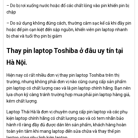
– Do bị rơi xuống nước hoặc đổ các chất lỏng vào pin khiến pin bị
chập
– Do sử dụng không đúng cách, thường cắm sạc kể cả khi đầy pin
hoặc để pin cạn kiệt đến sập nguồn, khiến viên pin laptop nhanh
bị chai và tuổi thọ pin bị giảm
Thay pin laptop Toshiba ở đâu uy tín tại
Hà Nội.
Hiện nay có rất nhiều đơn vị thay pin laptop Toshiba trên thị
trường, nhưng không phải đơn vị nào cũng cung cấp sản phẩm
pin laptop có chất lượng cao và là pin laptop chính hãng. Bạn nên
lựa chọn kỹ càng tránh trường hợp mua phải pin laptop hàng giả,
kém chất lượng.
Laptop Thái Hà là đơn vị chuyên cung cấp pin laptop và các phụ
kiện laptop chính hãng có chất lượng cao và có tem nhãn bảo
hành rõ ràng đầy đủ được dán lên sản phẩm, khách hàng hoàn
toàn yên tâm khi mang laptop đến sửa chữa và thay thế pin
laptop cũng như linh kiện laptop