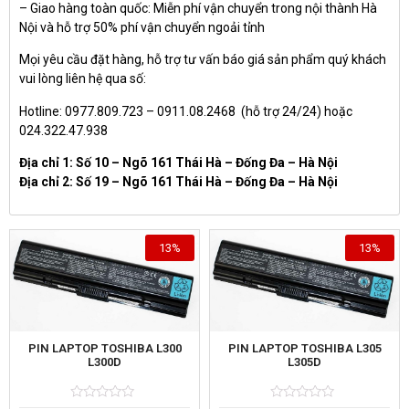
– Giao hàng toàn quốc: Miễn phí vận chuyển trong nội thành Hà
Nội và hỗ trợ 50% phí vận chuyển ngoải tỉnh
Mọi yêu cầu đặt hàng, hỗ trợ tư vấn báo giá sản phẩm quý khách
vui lòng liên hệ qua số:
Hotline: 0977.809.723 – 0911.08.2468 (hỗ trợ 24/24) hoặc
024.322.47.938
Địa chỉ 1: Số 10 – Ngõ 161 Thái Hà – Đống Đa – Hà Nội
Địa chỉ 2: Số 19 – Ngõ 161 Thái Hà – Đống Đa – Hà Nội
13%
13%
PIN LAPTOP TOSHIBA L300
PIN LAPTOP TOSHIBA L305
L300D
L305D