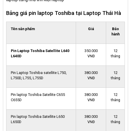
Bảng giá pin laptop Toshiba tại Laptop Thái Hà
Tên sản phẩm
Giá
Bảo
hành
Pin Laptop Toshiba Satellite L640
350.000
12
L640D
VNĐ
tháng
Pin Laptop Toshiba satellite L750,
380.000
12
L750D, L755, L755D
VNĐ
tháng
Pin laptop Toshiba Satellite C655
380.000
12
C655D
VNĐ
tháng
Pin laptop Toshiba Satellite L650
380.000
12
L650D
VNĐ
tháng