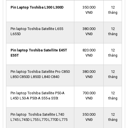
Pin Laptop Toshiba L300 L300D
350.000
12
VNĐ
tháng
Pin laptop Toshiba Satellite L655
380.000
12
L655D
VNĐ
tháng
Pin laptop Toshiba Satellite E45T
820.000
12
E55T
VNĐ
tháng
Pin laptop Toshiba Satellite Pro C850
380.000
12
L850 C850D L850D L840 C840
VNĐ
tháng
Pin laptop Toshiba Satellite P50-A
700.000
12
L45D L50-A P50t-A S55-a S55t
VNĐ
tháng
Pin laptop Toshiba Satellite L740
350.000
12
L745 L745D L755 L770 L770D L775
VNĐ
tháng