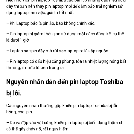
Nếu như viên pin laptop Toshiba của bạn có những dấu hiệu dưới
đây thì bạn nên thay pin laptop mới để đảm bảo trải nghiệm sử
dụng laptop làm việc, giải trí tốt nhất.
– Khi Laptop báo % pin ảo, báo không chính xác.
– Pin laptop bị giảm thời gian sử dụng một cách đáng kể, cụ thể
là dưới 1 giờ.
– Laptop sạc pin đầy mà rút sạc laptop ra là sập nguồn.
– Pin laptop có dấu hiệu căng phồng, tỏa ra nhiệt lượng nóng bất
thường, rỉ nước từ bên trong ra.
Nguyên nhân dẫn đến pin laptop Toshiba
bị lỗi.
Các nguyên nhân thường gặp khiến pin laptop Toshiba bị lỗi
hỏng, chai pin.
– Do va đập vào vật cứng khiến pin laptop bị biến dạng thậm chí
có thể gây cháy nổ, rất nguy hiểm.