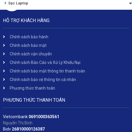
Sạc Laptop
HỖ TRỢ KHÁCH HÀNG
Chính sách bảo hành
Chính sách bảo mật
Chính sách vận chuyển
Chính sách Báo Cáo và Xử Lý Khiếu Nại
Chính sách bảo mật thông tin thanh toán
Chính sách bảo vệ thông tin cá nhân
Phương thức thanh toán
PHƯƠNG THỨC THANH TOÁN
Vietcombank
06
91000363561
Nguyễn Thị Bích
Bidv
2
6810000126387