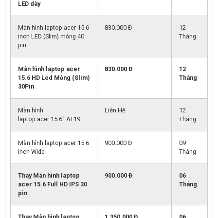
LED dày
Màn hình laptop acer 15.6
830.000 Đ
12
inch LED (Slim) mỏng 40
Tháng
pin
Màn hình laptop acer
830.000 Đ
12
15.6 HD Led Mỏng (Slim)
Tháng
30Pin
Màn hình
Liên Hệ
12
laptop acer 15.6″ AT19
Tháng
Màn hình laptop acer 15.6
900.000 Đ
09
inch Wide
Tháng
Thay Màn hình laptop
900.000 Đ
06
acer 15.6 Full HD IPS 30
Tháng
pin
Thay Màn hình laptop
1.350.000 Đ
06