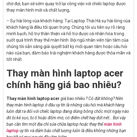
chờ đợi, bạn sẽ sớm quay trở lại công việc với chiếc laptop được
thay màn hình mới và chất lượng,
– Sự hài lòng của khách hàng: Tại Laptop Thái Hà sự hài lòng của
khách hàng là điều tối quan trọng. Chúng tôi ưu tiên sự rõ ràng
minh bạch, hỗ trợ thân thiện và hỗ trợ được cá nhân hóa trong
suốt quá trình thay thế màn hình. Đội ngũ nhân viên tận tâm của
chúng tôi sẵn sàng giải quyết bất kỳ mối quan tâm hoặc câu hỏi
nào của bạn, đảm bảo trải nghiệm khách hàng được thỏa mãn và
tốt nhất.
Thay màn hình laptop acer
chính hãng giá bao nhiêu?
Thay màn hình laptop acer
giá bao nhiêu ? Có đắt không? Nên
thay màn hình laptop ở đâu uy tín là những câu hỏi mà khách hàng
luôn đặt ra đối với chiếc laptop đang dùng bỗng chốc một ngày nào
đó bị kẻ sọc, bị ố hoặc đốm mờ, có điểm chết hay đứt nét… Bợi vậy
bạn cần tìm một địa chỉ sửa chữa laptop hoặc thay thế
màn hình
laptop
uy tín và đảm bảo chất lượng luôn là điều không những bạn
hay tất cả mọi người đều tìm kiếm