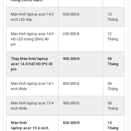
Màn hình laptop acer 14.0
600.000 Đ
12
inch LED dày
Tháng
Màn hình laptop acer 14.0
650.000 Đ
12
HD LED mỏng (Slim) 40
Tháng
pin
Thay Màn hình laptop
950.000 Đ
06
acer 14.0 Full HD IPS 30
Tháng
pin
Màn hình laptop acer 14.1
850.000 Đ
06
inch Wide
Tháng
Màn hình laptop acer 15.4
900.000 Đ
06
inch Wide
Tháng
Màn hình
650.000 Đ
12
laptop
acer
15.6 inch
Tháng