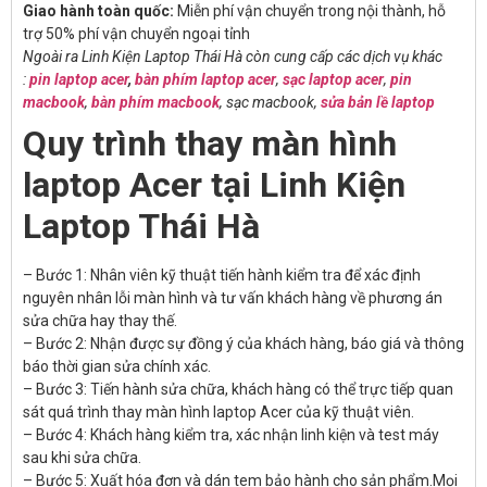
Giao hành toàn quốc:
Miễn phí vận chuyển trong nội thành, hỗ
trợ 50% phí vận chuyển ngoại tỉnh
Ngoài ra Linh Kiện Laptop Thái Hà còn cung cấp các dịch vụ khác
:
pin laptop acer
,
bàn phím laptop acer
,
sạc laptop acer
,
pin
macbook
,
bàn phím macbook
, sạc macbook,
sửa bản lề laptop
Quy trình thay màn hình
laptop Acer tại Linh Kiện
Laptop Thái Hà
– Bước 1: Nhân viên kỹ thuật tiến hành kiểm tra để xác định
nguyên nhân lỗi màn hình và tư vấn khách hàng về phương án
sửa chữa hay thay thế.
– Bước 2: Nhận được sự đồng ý của khách hàng, báo giá và thông
báo thời gian sửa chính xác.
– Bước 3: Tiến hành sửa chữa, khách hàng có thể trực tiếp quan
sát quá trình thay màn hình laptop Acer của kỹ thuật viên.
– Bước 4: Khách hàng kiểm tra, xác nhận linh kiện và test máy
sau khi sửa chữa.
– Bước 5: Xuất hóa đơn và dán tem bảo hành cho sản phẩm.Mọi