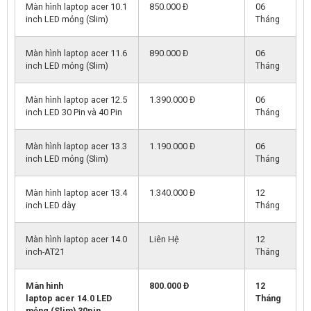
Màn hình laptop acer 10.1
850.000 Đ
06
inch LED mỏng (Slim)
Tháng
Màn hình laptop acer 11.6
890.000 Đ
06
inch LED mỏng (Slim)
Tháng
Màn hình laptop acer 12.5
1.390.000 Đ
06
inch LED 30 Pin và 40 Pin
Tháng
Màn hình laptop acer 13.3
1.190.000 Đ
06
inch LED mỏng (Slim)
Tháng
Màn hình laptop acer 13.4
1.340.000 Đ
12
inch LED dày
Tháng
Màn hình laptop acer 14.0
Liên Hệ
12
inch-AT21
Tháng
Màn hình
800.000 Đ
12
laptop
acer
14.0 LED
Tháng
mỏng (Slim) 30pin