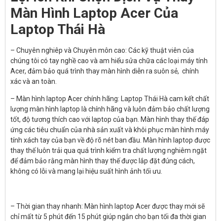
Màn Hình Laptop Acer Của
Laptop Thái Hà
– Chuyên nghiêp và Chuyên môn cao: Các kỹ thuật viên của
chúng tôi có tay nghề cao và am hiểu sửa chữa các loại máy tính
Acer, đảm bảo quá trình thay màn hình diễn ra suôn sẻ, chính
xác và an toàn.
– Màn hình laptop Acer chính hãng: Laptop Thái Hà cam kết chất
lượng màn hình laptop là chính hãng và luôn đảm bảo chất lượng
tốt, độ tương thích cao với laptop của bạn. Màn hình thay thế đáp
ứng các tiêu chuẩn của nhà sản xuất và khôi phục màn hình máy
tính xách tay của bạn về độ rõ nét ban đầu. Màn hình laptop được
thay thế luôn trải qua quá trình kiểm tra chất lượng nghiêm ngặt
để đảm bảo rằng màn hình thay thế được lắp đặt đúng cách,
không có lỗi và mang lại hiệu suất hình ảnh tối ưu.
– Thời gian thay nhanh: Màn hình laptop Acer được thay mới sẽ
chỉ mất từ 5 phút đến 15 phút giúp ngắn cho bạn tối đa thời gian