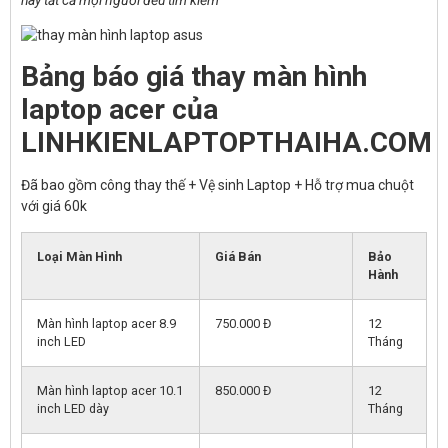
Bảng báo giá thay màn hình
laptop acer của
LINHKIENLAPTOPTHAIHA.COM
Đã bao gồm công thay thế + Vệ sinh Laptop + Hỗ trợ mua chuột
với giá 60k
Loại Màn Hình
Giá Bán
Bảo
Hành
Màn hình laptop acer 8.9
750.000 Đ
12
inch LED
Tháng
Màn hình laptop acer 10.1
850.000 Đ
12
inch LED dày
Tháng