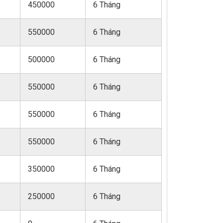
450000
6 Tháng
550000
6 Tháng
500000
6 Tháng
550000
6 Tháng
550000
6 Tháng
550000
6 Tháng
350000
6 Tháng
250000
6 Tháng