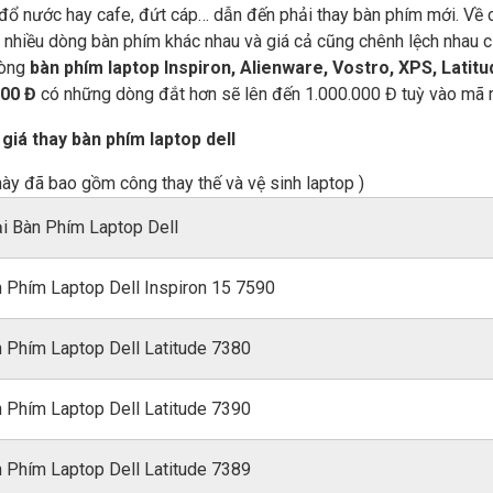
đổ nước hay cafe, đứt cáp… dẫn đến phải thay bàn phím mới. Về c
t nhiều dòng bàn phím khác nhau và giá cả cũng chênh lệch nhau c
dòng
bàn phím laptop Inspiron, Alienware, Vostro, XPS, Latitu
000 Đ
có những dòng đắt hơn sẽ lên đến 1.000.000 Đ tuỳ vào mã
giá thay bàn phím laptop dell
 này đã bao gồm công thay thế và vệ sinh laptop )
i Bàn Phím Laptop Dell
 Phím Laptop Dell Inspiron 15 7590
 Phím Laptop Dell Latitude 7380
 Phím Laptop Dell Latitude 7390
 Phím Laptop Dell Latitude 7389