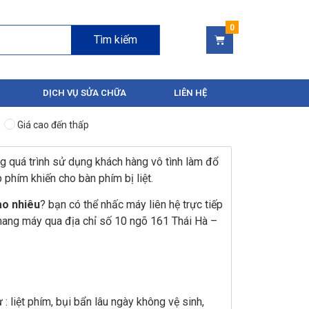
Tìm kiếm
DỊCH VỤ SỬA CHỮA
LIÊN HỆ
Giá cao đến thấp
g quá trình sử dụng khách hàng vô tình làm đổ
phím khiến cho bàn phím bị liệt.
ao nhiêu
? bạn có thể nhấc máy liên hệ trực tiếp
ang máy qua địa chỉ số 10 ngõ 161 Thái Hà –
: liệt phím, bụi bẩn lâu ngày không vệ sinh,