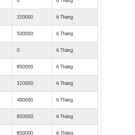
0
6 Tháng
320000
6 Tháng
500000
6 Tháng
0
6 Tháng
850000
6 Tháng
320000
6 Tháng
400000
6 Tháng
850000
6 Tháng
850000
6 Tháng