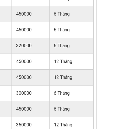
450000
6 Tháng
450000
6 Tháng
320000
6 Tháng
450000
12 Tháng
450000
12 Tháng
300000
6 Tháng
450000
6 Tháng
350000
12 Tháng