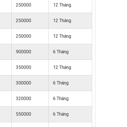
250000
12 Tháng
250000
12 Tháng
250000
12 Tháng
900000
6 Tháng
350000
12 Tháng
300000
6 Tháng
320000
6 Tháng
550000
6 Tháng