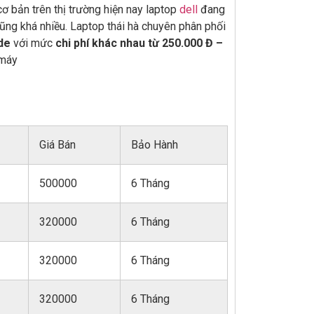
ơ bản trên thị trường hiện nay laptop
dell
đang
ũng khá nhiều. Laptop thái hà chuyên phân phối
de
với mức
chi phí khác nhau từ 250.000 Đ –
 máy
Giá Bán
Bảo Hành
500000
6 Tháng
320000
6 Tháng
320000
6 Tháng
320000
6 Tháng