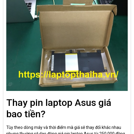
Thay pin laptop Asus giá
bao tiền?
Tùy theo dòng máy và thời điểm mà giá sẽ thay đổi khác nhau
nhưng thường sẽ dao động giá pin laptop Asus từ 250.000 đồng