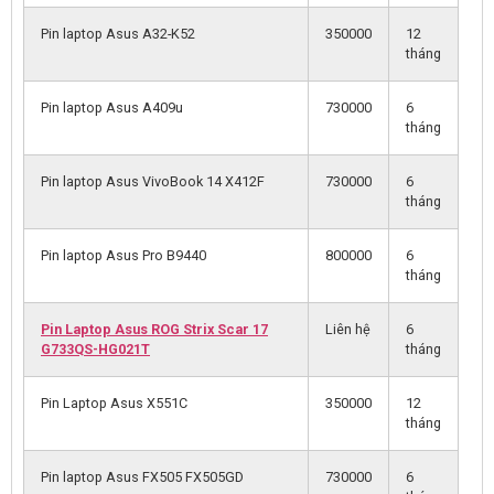
Pin laptop Asus A32-K52
350000
12
tháng
Pin laptop Asus A409u
730000
6
tháng
Pin laptop Asus VivoBook 14 X412F
730000
6
tháng
Pin laptop Asus Pro B9440
800000
6
tháng
Pin Laptop Asus ROG Strix Scar 17
Liên hệ
6
G733QS-HG021T
tháng
Pin Laptop Asus X551C
350000
12
tháng
Pin laptop Asus FX505 FX505GD
730000
6