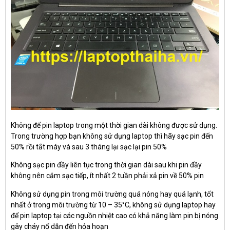
Không để pin laptop trong một thời gian dài không được sử dụng.
Trong trường hợp bạn không sử dụng laptop thì hãy sạc pin đến
50% rồi tắt máy và sau 3 tháng lại sạc lại pin 50%
Không sạc pin đầy liên tục trong thời gian dài sau khi pin đầy
không nên cắm sạc tiếp, ít nhất 2 tuần phải xả pin về 50% pin
Không sử dụng pin trong môi trường quá nóng hay quá lạnh, tốt
nhất ở trong môi trường từ 10 – 35°C, không sử dụng laptop hay
để pin laptop tại các nguồn nhiệt cao có khả năng làm pin bị nóng
gây cháy nổ dẫn đến hỏa hoạn