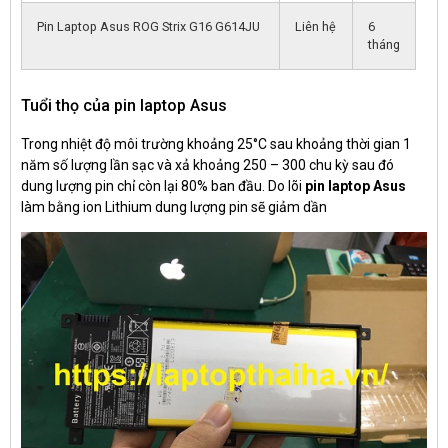
Pin Laptop Asus ROG Strix G16 G614JU
Liên hệ
6
tháng
Tuổi thọ của pin laptop Asus
Trong nhiệt độ môi trường khoảng 25°C sau khoảng thời gian 1
năm số lượng lần sạc và xả khoảng 250 – 300 chu kỳ sau đó
dung lượng pin chỉ còn lại 80% ban đầu. Do lõi
pin laptop Asus
làm bằng ion Lithium dung lượng pin sẽ giảm dần