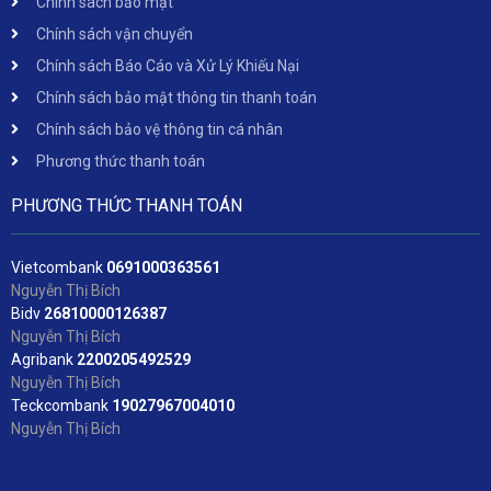
Chính sách bảo mật
Chính sách vận chuyển
Chính sách Báo Cáo và Xử Lý Khiếu Nại
Chính sách bảo mật thông tin thanh toán
Chính sách bảo vệ thông tin cá nhân
Phương thức thanh toán
PHƯƠNG THỨC THANH TOÁN
Vietcombank
06
91000363561
Nguyễn Thị Bích
Bidv
2
6810000126387
Nguyễn Thị Bích
Agribank
2200205492529
Nguyễn Thị Bích
Teckcombank
19027967004010
Nguyễn Thị Bích