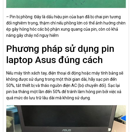
– Pin bị phồng: Đây là dấu hiệu pin của bạn đã bị chai pin tương
đối nghiêm trọng, thậm chí nếu phồng lớn có thể ảnh hưởng chèn
ép gây hỏng hóc các bộ phận xung quang của pin, còn có khả
năng gây cháy nổ nguy hiểm
Phương pháp sử dụng pin
laptop Asus đúng cách
Nếu máy tính xách tay, điện thoại di động hoặc máy tính bảng sẽ
không được sử dụng trong một thời gian dài, hãy sạc pin đến
50%, tắt thiết bị và tháo nguồn điện AC (bộ chuyển đổi). Sạc lại
pin ba tháng một lần đến 50% để tránh làm hỏng pin bởi việc xả
quá mức do lưu trữ lâu dài mà không sử dụng.