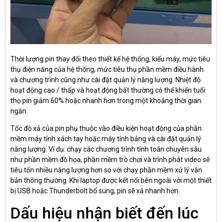
Thời lượng pin thay đổi theo thiết kế hệ thống, kiểu máy, mức tiêu
thụ điện năng của hệ thống, mức tiêu thụ phần mềm điều hành
và chương trình cũng như cài đặt quản lý năng lượng. Nhiệt độ
hoạt động cao / thấp và hoạt động bất thường có thể khiến tuổi
thọ pin giảm 60% hoặc nhanh hơn trong một khoảng thời gian
ngắn.
Tốc độ xả của pin phụ thuộc vào điều kiện hoạt động của phần
mềm máy tính xách tay hoặc máy tính bảng và cài đặt quản lý
năng lượng. Ví dụ: chạy các chương trình tính toán chuyên sâu
như phần mềm đồ họa, phần mềm trò chơi và trình phát video sẽ
tiêu tốn nhiều năng lượng hơn so với chạy phần mềm xử lý văn
bản thông thường. Khi laptop được kết nối bên ngoài với một thiết
bị USB hoặc Thunderbolt bổ sung, pin sẽ xả nhanh hơn.
Dấu hiệu nhận biết đến lúc