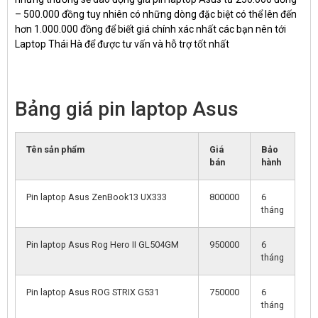
– 500.000 đồng tuy nhiên có những dòng đặc biệt có thể lên đến
hơn 1.000.000 đồng để biết giá chính xác nhất các bạn nên tới
Laptop Thái Hà để được tư vấn và hỗ trợ tốt nhất
Bảng giá pin laptop Asus
Tên sản phẩm
Giá
Bảo
bán
hành
Pin laptop Asus ZenBook13 UX333
800000
6
tháng
Pin laptop Asus Rog Hero II GL504GM
950000
6
tháng
Pin laptop Asus ROG STRIX G531
750000
6
tháng