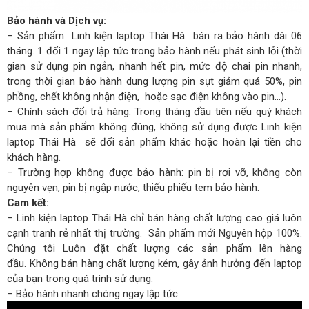
Bảo hành và Dịch vụ:
– Sản phẩm Linh kiện laptop Thái Hà bán ra bảo hành dài 06
tháng. 1 đổi 1 ngay lập tức trong bảo hành nếu phát sinh lỗi (thời
gian sử dụng pin ngắn, nhanh hết pin, mức độ chai pin nhanh,
trong thời gian bảo hành dung lượng pin sụt giảm quá 50%, pin
phồng, chết không nhận điện, hoặc sạc điện không vào pin…).
– Chính sách đổi trả hàng. Trong tháng đầu tiên nếu quý khách
mua mà sản phẩm không đúng, không sử dụng được Linh kiện
laptop Thái Hà sẽ đổi sản phẩm khác hoặc hoàn lại tiền cho
khách hàng.
– Trường hợp không được bảo hành: pin bị rơi vỡ, không còn
nguyên vẹn, pin bị ngập nước, thiếu phiếu tem bảo hành.
Cam kết:
– Linh kiện laptop Thái Hà chỉ bán hàng chất lượng cao giá luôn
cạnh tranh rẻ nhất thị trường. Sản phẩm mới Nguyên hộp 100%.
Chúng tôi Luôn đặt chất lượng các sản phẩm lên hàng
đầu. Không bán hàng chất lượng kém, gây ảnh hưởng đến laptop
của bạn trong quá trình sử dụng.
– Bảo hành nhanh chóng ngay lập tức.