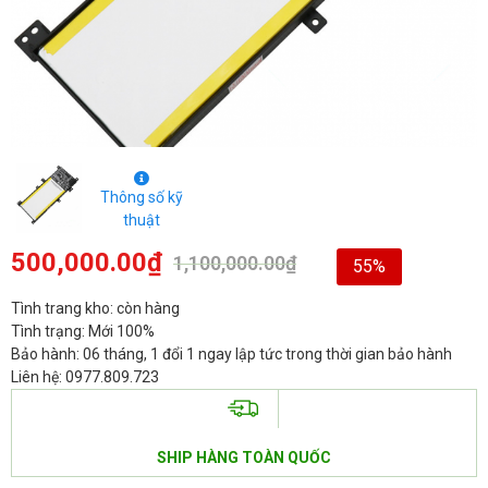
Thông số kỹ
thuật
500,000.00
₫
1,100,000.00
₫
55%
Tình trang kho: còn hàng
Tình trạng: Mới 100%
Bảo hành: 06 tháng, 1 đổi 1 ngay lập tức trong thời gian bảo hành
Liên hệ: 0977.809.723
SHIP HÀNG TOÀN QUỐC