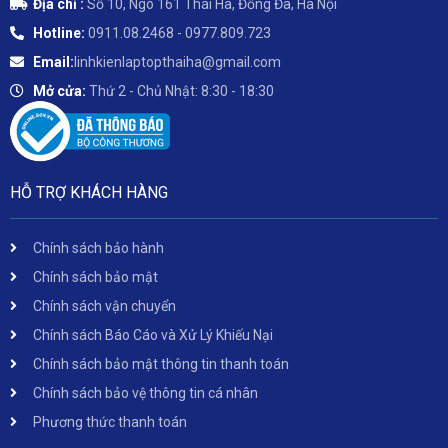
Địa chỉ :
Số 10, Ngõ 161 Thái Hà, Đống Đa, Hà Nội
Hotline:
0911.08.2468 - 0977.809.723
Email:
linhkienlaptopthaiha@gmail.com
Mở cửa:
Thứ 2 - Chủ Nhật: 8:30 - 18:30
HỖ TRỢ KHÁCH HÀNG
Chính sách bảo hành
Chính sách bảo mật
Chính sách vận chuyển
Chính sách Báo Cáo và Xử Lý Khiếu Nại
Chính sách bảo mật thông tin thanh toán
Chính sách bảo vệ thông tin cá nhân
Phương thức thanh toán