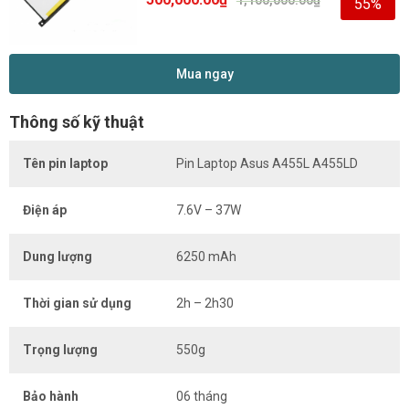
55%
Mua ngay
Thông số kỹ thuật
Tên pin laptop
Pin Laptop Asus A455L A455LD
Điện áp
7.6V – 37W
Dung lượng
6250 mAh
Thời gian sử dụng
2h – 2h30
Trọng lượng
550g
Bảo hành
06 tháng