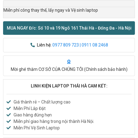
Miễn phí công thay thế, lấy ngay và Vệ sinh laptop
MUA NGAY Đ/c: Số 10 và 19 Ngõ 161 Thái Hà - Đống Đa - Hà Nội
Liên hệ:
0977 809 723 | 0911 08 2468
Mời ghé thăm CƠ SỞ CỦA CHÚNG TÔI (
Chính sách bảo hành
)
LINH KIỆN LAPTOP THÁI HÀ CAM KẾT:
Giá thành rẻ – Chất lượng cao
Miễn Phí Lắp Đặt
Giao hàng đúng hẹn
Miễn phí giao hàng trong nội thành Hà Nội.
Miễn Phí Vệ Sinh Laptop