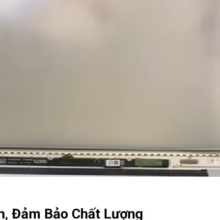
n, Đảm Bảo Chất Lượng