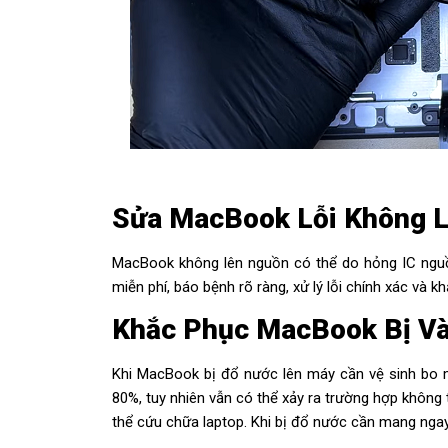
Sửa MacBook Lỗi Không 
MacBook không lên nguồn có thể do hỏng IC nguồn
miễn phí, báo bệnh rõ ràng, xử lý lỗi chính xác và 
Khắc Phục MacBook Bị V
Khi MacBook bị đổ nước lên máy cần vệ sinh bo mạ
80%, tuy nhiên vẫn có thể xảy ra trường hợp không 
thể cứu chữa laptop. Khi bị đổ nước cần mang nga