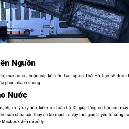
Lên Nguồn
, mainboard, hoặc cáp kết nối. Tại Laptop Thái Hà, bạn sẽ được 
khắc phục nhanh chóng.
ào Nước
ch, xử lý oxy hóa, kiểm tra toàn bộ IC, giúp tăng cơ hội cứu máy
thể sửa chữa cần thay cả bo mạch, vì vậy thời gian là yếu tố sống c
y Macbook đến để xử lý.