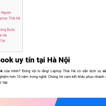
t Nguồn
aptop Thái Hà
Từng Bước
i Hà.
 Tốt
ok uy tín tại Hà Nội
ok
của mình? Đừng vội lo lắng! Laptop Thái Hà có sẵn dịch vụ
s
nghiệm hơn 10 năm trong nghề. Chúng tôi cam kết khắc phục nhanh
c tạp.