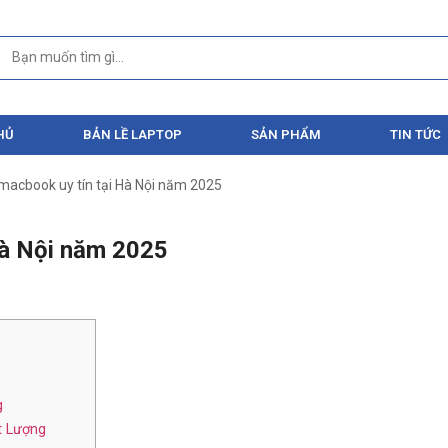
HỦ
BẢN LỀ LAPTOP
SẢN PHẨM
TIN TỨC
macbook uy tín tại Hà Nội năm 2025
Hà Nội năm 2025
g
t Lượng