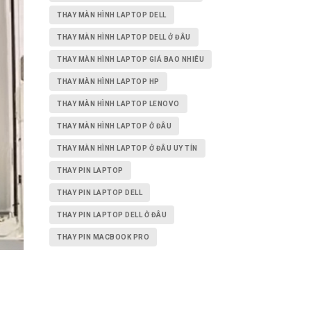
THAY MÀN HÌNH LAPTOP DELL
THAY MÀN HÌNH LAPTOP DELL Ở ĐÂU
THAY MÀN HÌNH LAPTOP GIÁ BAO NHIÊU
THAY MÀN HÌNH LAPTOP HP
THAY MÀN HÌNH LAPTOP LENOVO
THAY MÀN HÌNH LAPTOP Ở ĐÂU
THAY MÀN HÌNH LAPTOP Ở ĐÂU UY TÍN
THAY PIN LAPTOP
THAY PIN LAPTOP DELL
THAY PIN LAPTOP DELL Ở ĐÂU
THAY PIN MACBOOK PRO