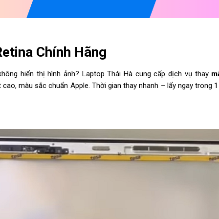
etina Chính Hãng
hông hiển thị hình ảnh? Laptop Thái Hà cung cấp dịch vụ thay
m
t cao, màu sắc chuẩn Apple. Thời gian thay nhanh – lấy ngay trong 1 