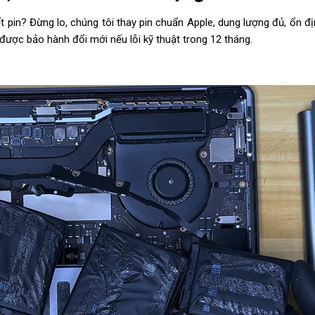
 pin? Đừng lo, chúng tôi thay pin chuẩn Apple, dung lượng đủ, ổn đ
được bảo hành đổi mới nếu lỗi kỹ thuật trong 12 tháng.