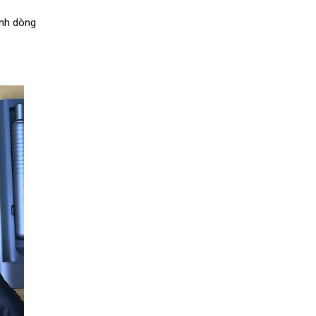
ịnh dòng