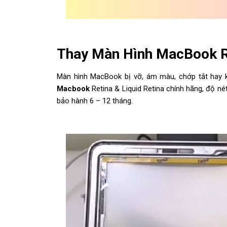
Thay Màn Hình MacBook R
Màn hình MacBook bị vỡ, ám màu, chớp tắt hay k
Macbook
Retina & Liquid Retina chính hãng, độ né
bảo hành 6 – 12 tháng.