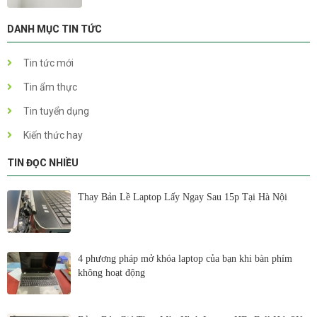
DANH MỤC TIN TỨC
Tin tức mới
Tin ẩm thực
Tin tuyển dụng
Kiến thức hay
TIN ĐỌC NHIỀU
Thay Bản Lề Laptop Lấy Ngay Sau 15p Tại Hà Nội
4 phương pháp mở khóa laptop của bạn khi bàn phím
không hoạt động