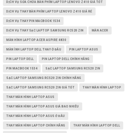
DỊCH VỤ SỬA CHỮA BÀN PHÍM LAPTOP LENOVO Z410 GIÁ TỐT
DỊCH VỤ THAY BÀN PHÍM LAPTOP LENOVO Z410 GIÁ RẺ
DỊCH VỤ THAY PIN MACBOOK 1534
DỊCH VỤ THAY SẠC LAPTOP SAMSUNG RC520 ZIN
MÀN ACER
MÀN HÌNH LAPTOP ACER ASPIRE 4830
MÀN ÌNH LAPTOP DELL THAY Ở ĐÂU
PIN LAPTOP ASUS
PIN LAPTOP DELL
PIN LAPTOP DELL CHÍNH HÃNG
PIN MACBOOK 1534
SẠC LAPTOP SAMSUNG RC520 ZIN
SẠC LAPTOP SAMSUNG RC520 ZIN CHÍNH HÃNG
SẠC LAPTOP SAMSUNG RC520 ZIN GIÁ TỐT
THAY MÀN HÌNH LAPTOP
THAY MÀN HÌNH LAPTOP ASUS
THAY MÀN HÌNH LAPTOP ASUS GIÁ BAO NHIÊU
THAY MÀN HÌNH LAPTOP ASUS Ở ĐÂU
THAY MÀN HÌNH LAPTOP CHÍNH HÃNG
THAY MÀN HÌNH LAPTOP DELL