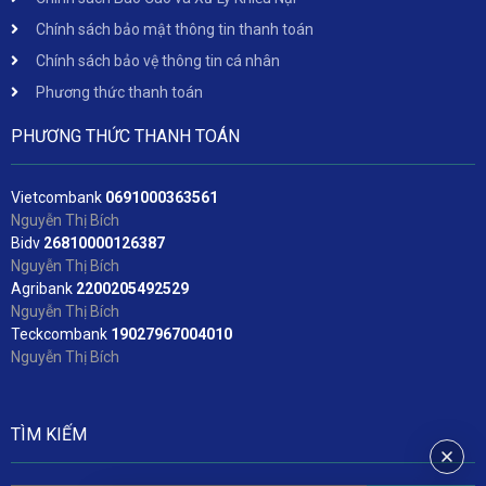
Chính sách bảo mật thông tin thanh toán
Chính sách bảo vệ thông tin cá nhân
Phương thức thanh toán
PHƯƠNG THỨC THANH TOÁN
Vietcombank
06
91000363561
Nguyễn Thị Bích
Bidv
2
6810000126387
Nguyễn Thị Bích
Agribank
2200205492529
Nguyễn Thị Bích
Teckcombank
19027967004010
Nguyễn Thị Bích
TÌM KIẾM