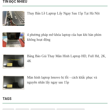
TIN ĐỌC NHIỀU
Thay Bản Lề Laptop Lấy Ngay Sau 15p Tại Hà Nội
4 phương pháp mở khóa laptop của bạn khi bàn phím
không hoạt động
Bảng Báo Giá Thay Màn Hình Laptop HD, Full Hd, 2K,
4K
Màn hình laptop lenovo bị lỗi - cách khắc phục và
nguyên nhân lấy ngay sau 15p
TAGS