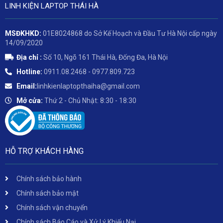
LINH KIỆN LAPTOP THÁI HÀ
MSĐKHKD:
01E8024868 do Sở Kế Hoạch và Đầu Tư Hà Nội cấp ngày
14/09/2020
Địa chỉ :
Số 10, Ngõ 161 Thái Hà, Đống Đa, Hà Nội
Hotline:
0911.08.2468 - 0977.809.723
Email:
linhkienlaptopthaiha@gmail.com
Mở cửa:
Thứ 2 - Chủ Nhật: 8:30 - 18:30
HỖ TRỢ KHÁCH HÀNG
Chính sách bảo hành
Chính sách bảo mật
Chính sách vận chuyển
Chính sách Báo Cáo và Xử Lý Khiếu Nại