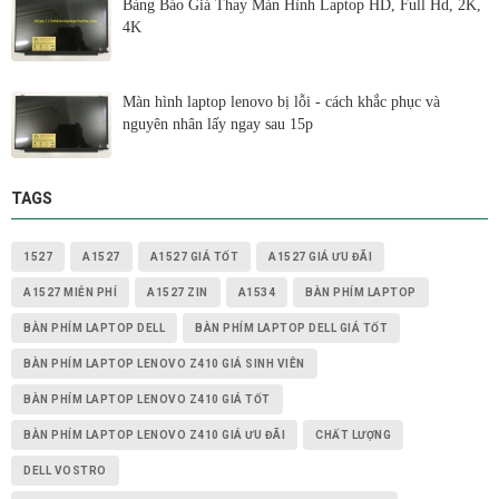
Bảng Báo Giá Thay Màn Hình Laptop HD, Full Hd, 2K,
4K
Màn hình laptop lenovo bị lỗi - cách khắc phục và
nguyên nhân lấy ngay sau 15p
TAGS
1527
A1527
A1527 GIÁ TỐT
A1527 GIÁ ƯU ĐÃI
A1527 MIỄN PHÍ
A1527 ZIN
A1534
BÀN PHÍM LAPTOP
BÀN PHÍM LAPTOP DELL
BÀN PHÍM LAPTOP DELL GIÁ TỐT
BÀN PHÍM LAPTOP LENOVO Z410 GIÁ SINH VIÊN
BÀN PHÍM LAPTOP LENOVO Z410 GIÁ TỐT
BÀN PHÍM LAPTOP LENOVO Z410 GIÁ ƯU ĐÃI
CHẤT LƯỢNG
DELL VOSTRO