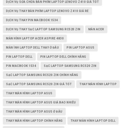
DỊCH VỤ SỬA CHỮA BÀN PHÍM LAPTOP LENOVO Z410 GIÁ TỐT
DỊCH VỤ THAY BÀN PHÍM LAPTOP LENOVO Z410 GIÁ RẺ
DỊCH VỤ THAY PIN MACBOOK 1534
DỊCH VỤ THAY SẠC LAPTOP SAMSUNG RC520 ZIN
MÀN ACER
MÀN HÌNH LAPTOP ACER ASPIRE 4830
MÀN ÌNH LAPTOP DELL THAY Ở ĐÂU
PIN LAPTOP ASUS
PIN LAPTOP DELL
PIN LAPTOP DELL CHÍNH HÃNG
PIN MACBOOK 1534
SẠC LAPTOP SAMSUNG RC520 ZIN
SẠC LAPTOP SAMSUNG RC520 ZIN CHÍNH HÃNG
SẠC LAPTOP SAMSUNG RC520 ZIN GIÁ TỐT
THAY MÀN HÌNH LAPTOP
THAY MÀN HÌNH LAPTOP ASUS
THAY MÀN HÌNH LAPTOP ASUS GIÁ BAO NHIÊU
THAY MÀN HÌNH LAPTOP ASUS Ở ĐÂU
THAY MÀN HÌNH LAPTOP CHÍNH HÃNG
THAY MÀN HÌNH LAPTOP DELL