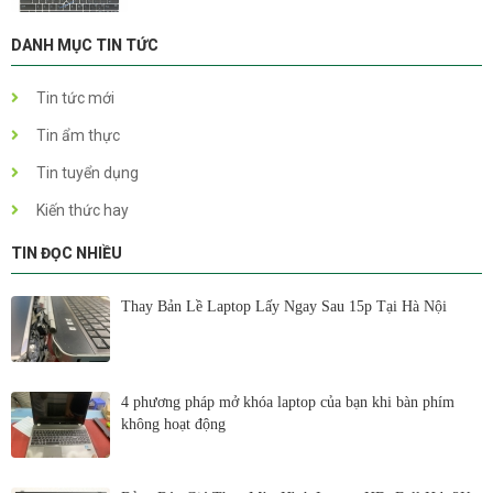
DANH MỤC TIN TỨC
Tin tức mới
Tin ẩm thực
Tin tuyển dụng
Kiến thức hay
TIN ĐỌC NHIỀU
Thay Bản Lề Laptop Lấy Ngay Sau 15p Tại Hà Nội
4 phương pháp mở khóa laptop của bạn khi bàn phím
không hoạt động