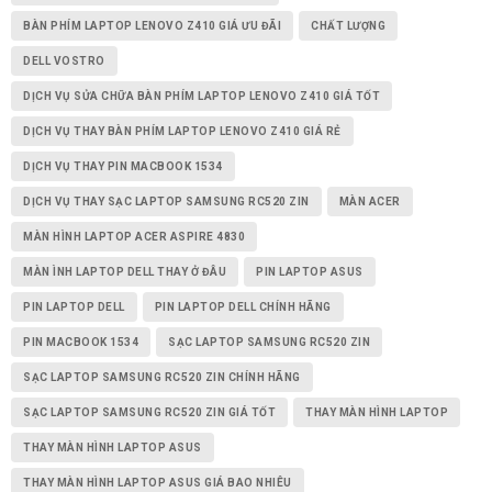
BÀN PHÍM LAPTOP LENOVO Z410 GIÁ ƯU ĐÃI
CHẤT LƯỢNG
DELL VOSTRO
DỊCH VỤ SỬA CHỮA BÀN PHÍM LAPTOP LENOVO Z410 GIÁ TỐT
DỊCH VỤ THAY BÀN PHÍM LAPTOP LENOVO Z410 GIÁ RẺ
DỊCH VỤ THAY PIN MACBOOK 1534
DỊCH VỤ THAY SẠC LAPTOP SAMSUNG RC520 ZIN
MÀN ACER
MÀN HÌNH LAPTOP ACER ASPIRE 4830
MÀN ÌNH LAPTOP DELL THAY Ở ĐÂU
PIN LAPTOP ASUS
PIN LAPTOP DELL
PIN LAPTOP DELL CHÍNH HÃNG
PIN MACBOOK 1534
SẠC LAPTOP SAMSUNG RC520 ZIN
SẠC LAPTOP SAMSUNG RC520 ZIN CHÍNH HÃNG
SẠC LAPTOP SAMSUNG RC520 ZIN GIÁ TỐT
THAY MÀN HÌNH LAPTOP
THAY MÀN HÌNH LAPTOP ASUS
THAY MÀN HÌNH LAPTOP ASUS GIÁ BAO NHIÊU