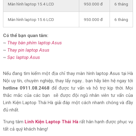
Màn hình laptop 15.4 LCD
950.000 đ
6 tháng
Màn hình laptop 15.6 LCD
950.000 đ
6 tháng
Có thể bạn quan tâm:
~
Thay bàn phím laptop Asus
~
Thay pin laptop Asus
~
Sạc laptop Asus
Nếu đang tìm kiếm một địa chỉ thay màn hình laptop Asus tại Hà
Nội uy tín, chuyên nghiệp, thay lấy ngay… bạn hãy liên hệ ngay tới
hotline 0911.08.2468
để được tư vấn và hỗ trợ kịp thời. Mọi
thắc mắc của các bạn sẽ được đội ngũ nhân viên tư vấn của
Linh Kiện Laptop Thái Hà giải đáp một cách nhanh chóng và đầy
đủ nhất.
Trung tâm
Linh Kiện Laptop Thái Hà
rất hân hạnh được phục vụ
tất cả quý khách hàng!