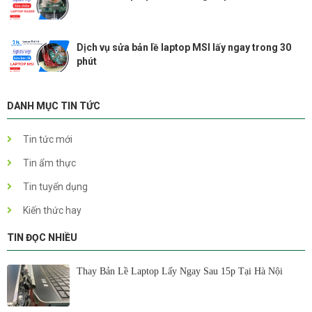
Dịch vụ sửa bản lề laptop MSI lấy ngay trong 30
phút
DANH MỤC TIN TỨC
Tin tức mới
Tin ẩm thực
Tin tuyển dụng
Kiến thức hay
TIN ĐỌC NHIỀU
Thay Bản Lề Laptop Lấy Ngay Sau 15p Tại Hà Nội