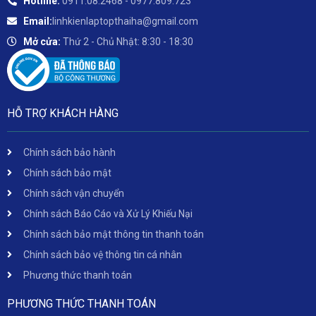
Hotline:
0911.08.2468 - 0977.809.723
Email:
linhkienlaptopthaiha@gmail.com
Mở cửa:
Thứ 2 - Chủ Nhật: 8:30 - 18:30
HỖ TRỢ KHÁCH HÀNG
Chính sách bảo hành
Chính sách bảo mật
Chính sách vận chuyển
Chính sách Báo Cáo và Xử Lý Khiếu Nại
Chính sách bảo mật thông tin thanh toán
Chính sách bảo vệ thông tin cá nhân
Phương thức thanh toán
PHƯƠNG THỨC THANH TOÁN