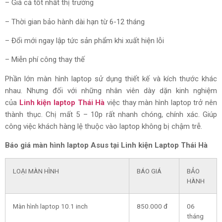
– Giá cả tốt nhất thị trường
– Thời gian bảo hành dài hạn từ 6-12 tháng
– Đổi mới ngay lập tức sản phẩm khi xuất hiện lỗi
– Miễn phí công thay thế
Phần lớn màn hình laptop sử dụng thiết kế và kích thước khác
nhau. Nhưng đối với những nhân viên dày dặn kinh nghiệm
của
Linh kiện laptop Thái Hà
việc thay màn hình laptop trở nên
thành thục. Chị mất 5 – 10p rất nhanh chóng, chính xác. Giúp
công việc khách hàng lệ thuộc vào laptop không bị chậm trễ.
Báo giá màn hình laptop Asus tại Linh kiện Laptop Thái Hà
LOẠI MÀN HÌNH
BÁO GIÁ
BẢO
HÀNH
Màn hình laptop 10.1 inch
850.000 đ
06
tháng