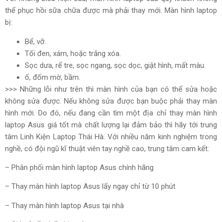
thể phục hồi sữa chữa được mà phải thay mới. Màn hình laptop
bị:
Bể, vỡ.
Tối đen, xám, hoặc trắng xóa.
Sọc dưa, rể tre, sọc ngang, sọc dọc, giật hình, mất màu.
ố, đốm mờ, bầm.
>>> Những lỗi như trên thì màn hình của bạn có thể sửa hoặc
không sửa được. Nếu không sửa được bạn buộc phải thay màn
hình mới. Do đó, nếu đang cần tìm một địa chỉ thay màn hình
laptop Asus giá tốt mà chất lượng lại đảm bảo thì hãy tới trung
tâm Linh Kiện Laptop Thái Hà. Với nhiều năm kinh nghiệm trong
nghề, có đội ngũ kĩ thuật viên tay nghề cao, trung tâm cam kết:
– Phân phối màn hình laptop Asus chính hãng
– Thay màn hình laptop Asus lấy ngay chỉ từ 10 phút
– Thay màn hình laptop Asus tại nhà