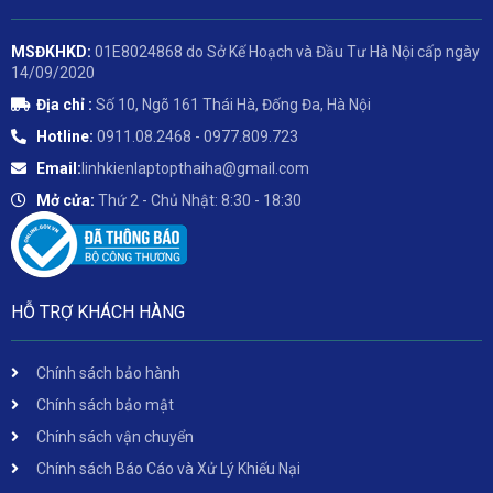
MSĐKHKD:
01E8024868 do Sở Kế Hoạch và Đầu Tư Hà Nội cấp ngày
14/09/2020
Địa chỉ :
Số 10, Ngõ 161 Thái Hà, Đống Đa, Hà Nội
Hotline:
0911.08.2468 - 0977.809.723
Email:
linhkienlaptopthaiha@gmail.com
Mở cửa:
Thứ 2 - Chủ Nhật: 8:30 - 18:30
HỖ TRỢ KHÁCH HÀNG
Chính sách bảo hành
Chính sách bảo mật
Chính sách vận chuyển
Chính sách Báo Cáo và Xử Lý Khiếu Nại