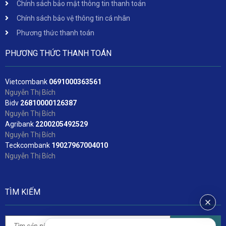
Chính sách bảo mật thông tin thanh toán
Chính sách bảo vệ thông tin cá nhân
Phương thức thanh toán
PHƯƠNG THỨC THANH TOÁN
Vietcombank
06
91000363561
Nguyễn Thị Bích
Bidv
2
6810000126387
Nguyễn Thị Bích
Agribank
2200205492529
Nguyễn Thị Bích
Teckcombank
19027967004010
Nguyễn Thị Bích
TÌM KIẾM
Tìm kiếm