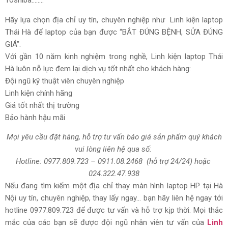
Toshiba……..
Hãy lựa chọn địa chỉ uy tín, chuyên nghiệp như Linh kiện laptop
Thái Hà để laptop của bạn được “BẮT ĐÚNG BỆNH, SỬA ĐÚNG
GIÁ”.
Với gần 10 năm kinh nghiệm trong nghề, Linh kiện laptop Thái
Hà luôn nỗ lực đem lại dịch vụ tốt nhất cho khách hàng:
Đội ngũ kỹ thuật viên chuyên nghiệp
Linh kiện chính hãng
Giá tốt nhất thị trường
Bảo hành hậu mãi
Mọi yêu cầu đặt hàng, hỗ trợ tư vấn báo giá sản phẩm quý khách
vui lòng liên hệ qua số:
Hotline:
0977.809.723
–
0911.08.2468
(hỗ trợ 24/24)
hoặc
024.322.47.938
Nếu đang tìm kiếm một địa chỉ thay màn hình laptop HP tại Hà
Nội uy tín, chuyên nghiệp, thay lấy ngay… bạn hãy liên hệ ngay tới
hotline 0977.809.723 để được tư vấn và hỗ trợ kịp thời. Mọi thắc
mắc của các bạn sẽ được đội ngũ nhân viên tư vấn của
Linh