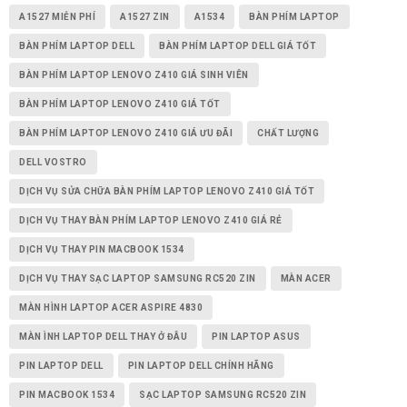
A1527 MIỄN PHÍ
A1527 ZIN
A1534
BÀN PHÍM LAPTOP
BÀN PHÍM LAPTOP DELL
BÀN PHÍM LAPTOP DELL GIÁ TỐT
BÀN PHÍM LAPTOP LENOVO Z410 GIÁ SINH VIÊN
BÀN PHÍM LAPTOP LENOVO Z410 GIÁ TỐT
BÀN PHÍM LAPTOP LENOVO Z410 GIÁ ƯU ĐÃI
CHẤT LƯỢNG
DELL VOSTRO
DỊCH VỤ SỬA CHỮA BÀN PHÍM LAPTOP LENOVO Z410 GIÁ TỐT
DỊCH VỤ THAY BÀN PHÍM LAPTOP LENOVO Z410 GIÁ RẺ
DỊCH VỤ THAY PIN MACBOOK 1534
DỊCH VỤ THAY SẠC LAPTOP SAMSUNG RC520 ZIN
MÀN ACER
MÀN HÌNH LAPTOP ACER ASPIRE 4830
MÀN ÌNH LAPTOP DELL THAY Ở ĐÂU
PIN LAPTOP ASUS
PIN LAPTOP DELL
PIN LAPTOP DELL CHÍNH HÃNG
PIN MACBOOK 1534
SẠC LAPTOP SAMSUNG RC520 ZIN