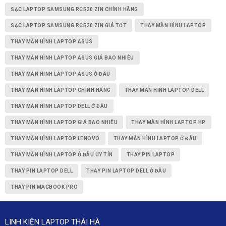
SẠC LAPTOP SAMSUNG RC520 ZIN CHÍNH HÃNG
SẠC LAPTOP SAMSUNG RC520 ZIN GIÁ TỐT
THAY MÀN HÌNH LAPTOP
THAY MÀN HÌNH LAPTOP ASUS
THAY MÀN HÌNH LAPTOP ASUS GIÁ BAO NHIÊU
THAY MÀN HÌNH LAPTOP ASUS Ở ĐÂU
THAY MÀN HÌNH LAPTOP CHÍNH HÃNG
THAY MÀN HÌNH LAPTOP DELL
THAY MÀN HÌNH LAPTOP DELL Ở ĐÂU
THAY MÀN HÌNH LAPTOP GIÁ BAO NHIÊU
THAY MÀN HÌNH LAPTOP HP
THAY MÀN HÌNH LAPTOP LENOVO
THAY MÀN HÌNH LAPTOP Ở ĐÂU
THAY MÀN HÌNH LAPTOP Ở ĐÂU UY TÍN
THAY PIN LAPTOP
THAY PIN LAPTOP DELL
THAY PIN LAPTOP DELL Ở ĐÂU
THAY PIN MACBOOK PRO
LINH KIỆN LAPTOP THÁI HÀ