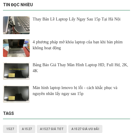
TIN ĐỌC NHIỀU
Thay Bản Lề Laptop Lấy Ngay Sau 15p Tại Hà Nội
4 phương pháp mở khóa laptop của bạn khi bàn phím
không hoạt động
Bảng Báo Giá Thay Màn Hình Laptop HD, Full Hd, 2K,
4K
Màn hình laptop lenovo bị lỗi - cách khắc phục và
nguyên nhân lấy ngay sau 15p
TAGS
1527
A1527
A1527 GIÁ TỐT
A1527 GIÁ ƯU ĐÃI