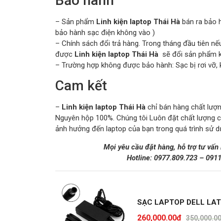
Bảo hành
– Sản phẩm
Linh kiện laptop Thái Hà
bán ra bảo h
bảo hành sạc điện không vào )
– Chính sách đổi trả hàng. Trong tháng đầu tiên
được
Linh kiện laptop Thái Hà
sẽ đổi sản phẩm kh
– Trường hợp không được bảo hành: Sạc bị rơi vỡ, 
Cam kết
–
Linh kiện laptop Thái Hà
chỉ bán hàng chất lượng
Nguyên hộp 100%. Chúng tôi Luôn đặt chất lượng 
ảnh hưởng đến laptop của bạn trong quá trình sử d
Mọi yêu cầu đặt hàng, hỗ trợ tư vấn
Hotline:
0977.809.723
–
091
SẠC LAPTOP DELL LAT
260,000.00
₫
350,000.0