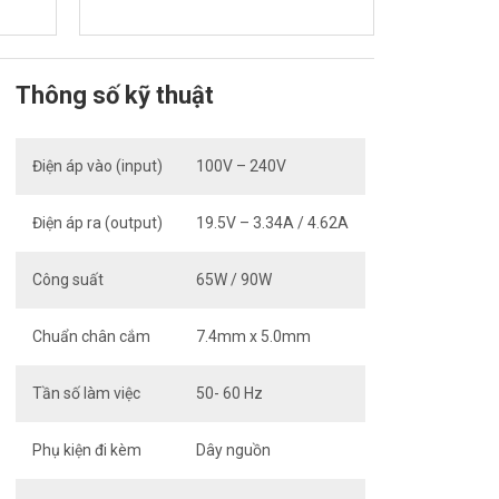
Thông số kỹ thuật
Điện áp vào (input)
100V – 240V
Điện áp ra (output)
19.5V – 3.34A / 4.62A
Công suất
65W / 90W
Chuẩn chân cắm
7.4mm x 5.0mm
Tần số làm việc
50- 60 Hz
Phụ kiện đi kèm
Dây nguồn