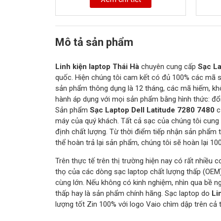
Mô tả sản phẩm
Linh kiện laptop Thái Hà
chuyên cung cấp
Sạc La
quốc. Hiện chúng tôi cam kết có đủ 100% các mã sạ
sản phẩm thông dụng là 12 tháng, các mã hiếm, kh
hành áp dụng với mọi sản phẩm bằng hình thức: đổi
Sản phẩm
Sạc Laptop Dell Latitude 7280 7480
c
máy của quý khách. Tất cả sạc của chúng tôi cung 
định chất lượng. Từ thời điểm tiếp nhận sản phẩm 
thể hoàn trả lại sản phẩm, chúng tôi sẽ hoàn lại 1
Trên thực tế trên thị trường hiện nay có rất nhiều 
thọ của các dòng sạc laptop chất lượng thấp (OEM
cùng lớn. Nếu không có kinh nghiệm, nhìn qua bề n
thấp hay là sản phẩm chính hãng. Sạc laptop do
Li
lượng tốt Zin 100% với logo Vaio chìm dập trên cả