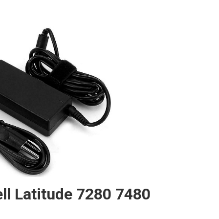
ll Latitude 7280 7480