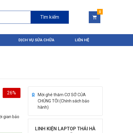
Tìm kiếm
DỊCH VỤ SỬA CHỮA
LIÊN HỆ
26%
Mời ghé thăm CƠ SỞ CỦA
CHÚNG TÔI (
Chính sách bảo
hành
)
ời gian bảo
LINH KIỆN LAPTOP THÁI HÀ