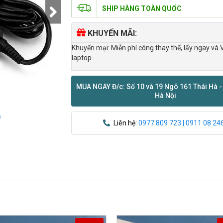
SHIP HÀNG TOÀN QUỐC
KHUYẾN MÃI:
Khuyến mại: Miễn phí công thay thế, lấy ngay và 
laptop
MUA NGAY Đ/c: Số 10 và 19 Ngõ 161 Thái Hà -
Hà Nội
ỹ
Liên hệ:
0977 809 723 | 0911 08 24