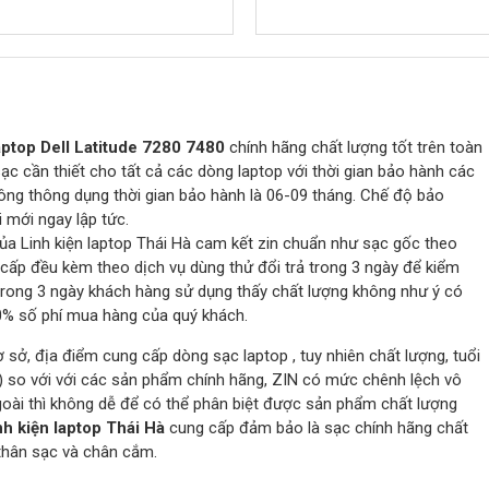
ptop Dell Latitude 7280 7480
chính hãng chất lượng tốt trên toàn
c cần thiết cho tất cả các dòng laptop với thời gian bảo hành các
ông thông dụng thời gian bảo hành là 06-09 tháng. Chế độ bảo
 mới ngay lập tức.
ủa Linh kiện laptop Thái Hà cam kết zin chuẩn như sạc gốc theo
cấp đều kèm theo dịch vụ dùng thử đổi trả trong 3 ngày để kiểm
trong 3 ngày khách hàng sử dụng thấy chất lượng không như ý có
00% số phí mua hàng của quý khách.
cơ sở, địa điểm cung cấp dòng sạc laptop , tuy nhiên chất lượng, tuổi
) so với với các sản phẩm chính hãng, ZIN có mức chênh lệch vô
goài thì không dễ để có thể phân biệt được sản phẩm chất lượng
nh kiện laptop Thái Hà
cung cấp đảm bảo là sạc chính hãng chất
 thân sạc và chân cắm.