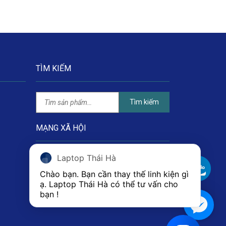
TÌM KIẾM
Tìm kiếm
MẠNG XÃ HỘI
Laptop Thái Hà
Chào bạn. Bạn cần thay thế linh kiện gì 
ạ. Laptop Thái Hà có thể tư vấn cho 
bạn ! 
1