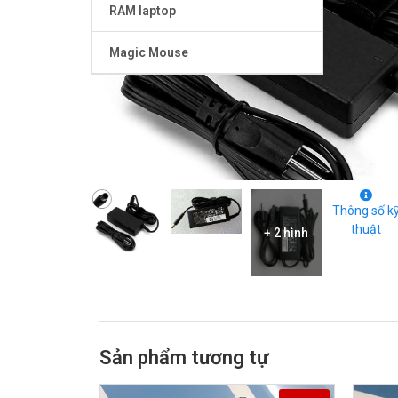
RAM laptop
Magic Mouse
Thông số k
thuật
+ 2 hình
Sản phẩm tương tự