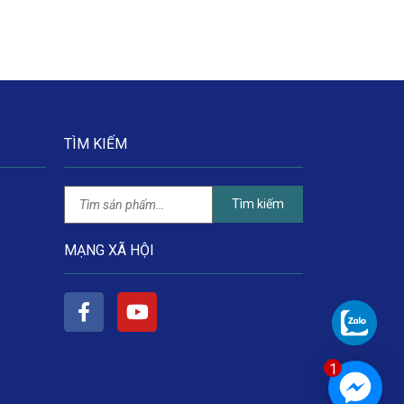
TÌM KIẾM
Tìm kiếm
MẠNG XÃ HỘI
1