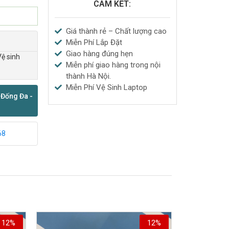
CAM KẾT:
Giá thành rẻ – Chất lượng cao
Miễn Phí Lắp Đặt
Giao hàng đúng hẹn
Vệ sinh
Miễn phí giao hàng trong nội
thành Hà Nội.
Miễn Phí Vệ Sinh Laptop
 Đống Đa -
68
12%
12%