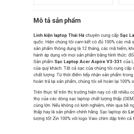
Mô tả sản phẩm
Linh kiện laptop Thái Hà
chuyên cung cấp
Sạc La
quốc. Hiện chúng tôi cam kết có đủ 100% các mã sạ
sản phẩm thông dụng là 12 tháng, các mã hiếm, kh
hành áp dụng với mọi sản phẩm bằng hình thức: đổi
Sản phẩm
Sạc Laptop Acer Aspire V3-331
của L
của quý khách. Tất cả sạc của chúng tôi cung cấp 
chất lượng. Từ thời điểm tiếp nhận sản phẩm trong
hoàn trả lại sản phẩm, chúng tôi sẽ hoàn lại 100%
Trên thực tế trên thị trường hiện nay có rất nhiều 
thọ của các dòng sạc laptop chất lượng thấp (OEM
cùng lớn. Nếu không có kinh nghiệm, nhìn qua bề n
thấp hay là sản phẩm chính hãng. Sạc laptop do
Li
lượng tốt Zin 100% với logo Vaio chìm dập trên cả