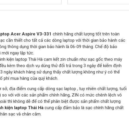
ptop Acer Aspire V3-331
chính hãng chất lượng tốt trên toàn
c cần thiết cho tất cả các dòng laptop với thời gian bảo hành các
ông thông dụng thời gian bảo hành là 06-09 tháng. Chế độ bảo
 mới ngay lập tức.
inh kiện laptop Thái Hà cam kết zin chuẩn như sạc gốc theo máy
đều kèm theo dịch vụ dùng thử đổi trả trong 3 ngày để kiểm định
 3 ngày khách hàng sử dụng thấy chất lượng không như ý có thể
 số phí mua hàng của quý khách.
cơ sở, địa điểm cung cấp dòng sạc laptop , tuy nhiên chất lượng, tuổi
) so với với các sản phẩm chính hãng, ZIN có mức chênh lệch vô
goài thì không dễ để có thể phân biệt được sản phẩm chất lượng
nh kiện laptop Thái Hà
cung cấp đảm bảo là sạc chính hãng chất
 thân sạc và chân cắm.