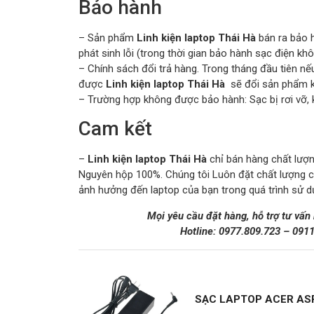
Bảo hành
– Sản phẩm
Linh kiện laptop Thái Hà
bán ra bảo 
phát sinh lỗi (trong thời gian bảo hành sạc điện kh
– Chính sách đổi trả hàng. Trong tháng đầu tiên
được
Linh kiện laptop Thái Hà
sẽ đổi sản phẩm kh
– Trường hợp không được bảo hành: Sạc bị rơi vỡ, 
Cam kết
–
Linh kiện laptop Thái Hà
chỉ bán hàng chất lượng
Nguyên hộp 100%. Chúng tôi Luôn đặt chất lượng 
ảnh hưởng đến laptop của bạn trong quá trình sử d
Mọi yêu cầu đặt hàng, hỗ trợ tư vấn
Hotline:
0977.809.723
–
091
SẠC LAPTOP ACER ASP