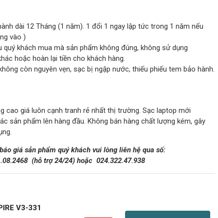
hành dài 12 Tháng (1 năm). 1 đổi 1 ngay lập tức trong 1 năm nếu
ông vào )
 nếu quý khách mua mà sản phẩm không đúng, không sử dụng
ác hoặc hoàn lại tiền cho khách hàng.
không còn nguyên vẹn, sạc bị ngập nước, thiếu phiếu tem bảo hành.
 cao giá luôn cạnh tranh rẻ nhất thị trường. Sạc laptop mới
các sản phẩm lên hàng đầu. Không bán hàng chất lượng kém, gây
ụng.
 báo giá sản phẩm quý khách vui lòng liên hệ qua số:
1.08.2468
(hỗ trợ 24/24)
hoặc
024.322.47.938
IRE V3-331