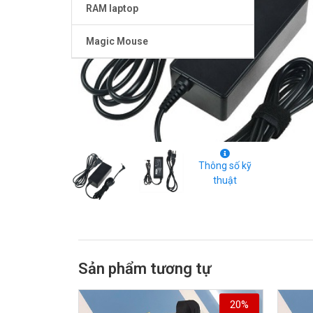
RAM laptop
Magic Mouse
Thông số kỹ
thuật
Sản phẩm tương tự
20%