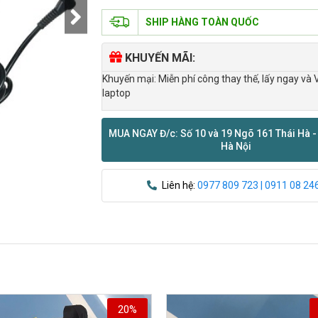
SHIP HÀNG TOÀN QUỐC
KHUYẾN MÃI:
Khuyến mại: Miễn phí công thay thế, lấy ngay và 
laptop
MUA NGAY Đ/c: Số 10 và 19 Ngõ 161 Thái Hà -
Hà Nội
Liên hệ:
0977 809 723 | 0911 08 24
20%