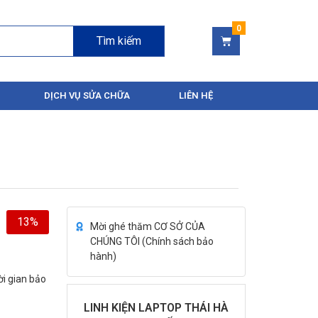
Tìm kiếm
DỊCH VỤ SỬA CHỮA
LIÊN HỆ
13%
Mời ghé thăm CƠ SỞ CỦA
CHÚNG TÔI (
Chính sách bảo
hành
)
ời gian bảo
LINH KIỆN LAPTOP THÁI HÀ