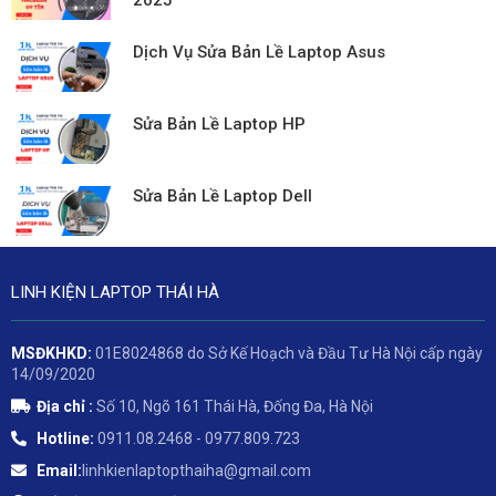
2025
Dịch Vụ Sửa Bản Lề Laptop Asus
Sửa Bản Lề Laptop HP
Sửa Bản Lề Laptop Dell
LINH KIỆN LAPTOP THÁI HÀ
MSĐKHKD:
01E8024868 do Sở Kế Hoạch và Đầu Tư Hà Nội cấp ngày
14/09/2020
Địa chỉ :
Số 10, Ngõ 161 Thái Hà, Đống Đa, Hà Nội
Hotline:
0911.08.2468 - 0977.809.723
Email:
linhkienlaptopthaiha@gmail.com