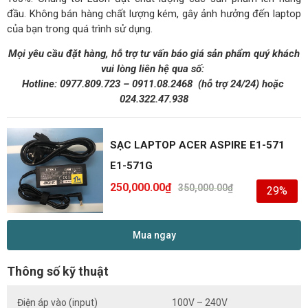
đầu. Không bán hàng chất lượng kém, gây ảnh hưởng đến laptop
của bạn trong quá trình sử dụng.
Mọi yêu cầu đặt hàng, hỗ trợ tư vấn báo giá sản phẩm quý khách
vui lòng liên hệ qua số:
Hotline:
0977.809.723
–
0911.08.2468
(hỗ trợ 24/24)
hoặc
024.322.47.938
SẠC LAPTOP ACER ASPIRE E1-571
E1-571G
250,000.00
₫
350,000.00
₫
29%
Mua ngay
Thông số kỹ thuật
Điện áp vào (input)
100V – 240V