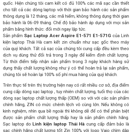
quốc. Hiện chúng tôi cam kết có đủ 100% các mã sạc cần thiết
cho tất cả các dòng laptop với thời gian bảo hành các sản phẩm
thông dụng là 12 tháng, các mã hiếm, không thông dụng thời gian
bảo hành là 06-09 tháng. Chế độ bảo hành áp dụng với mọi sản
phẩm bằng hình thức: đổi mới ngay lập tức.
Sản phẩm
Sạc Laptop Acer Aspire E1-571 E1-571G
của Linh
kiện laptop Thái Hà cam kết zin chuẩn như sạc gốc theo máy
của quý khách. Tất cả sạc của chúng tôi cung cấp đều kèm theo
dịch vụ dùng thử đổi trả trong 3 ngày để kiểm định chất lượng.
Từ thời điểm tiếp nhận sản phẩm trong 3 ngày khách hàng sử
dụng thấy chất lượng không như ý có thể hoàn trả lại sản phẩm,
chúng tôi sẽ hoàn lại 100% số phí mua hàng của quý khách.
Trên thực tế trên thị trường hiện nay có rất nhiều cơ sở, địa điểm
cung cấp dòng sạc laptop , tuy nhiên chất lượng, tuổi thọ của các
dòng sạc laptop chất lượng thấp (OEM) so với với các sản phẩm
chính hãng, ZIN có mức chênh lệch vô cùng lớn. Nếu không có
kinh nghiệm, nhìn qua bề ngoài thì không dễ để có thể phân biệt
được sản phẩm chất lượng thấp hay là sản phẩm chính hãng.
Sạc laptop do
Linh kiện laptop Thái Hà
cung cấp đảm bảo là
sạc chính hãng chất lượng tốt Zin 100% với logo Vaio chìm dập