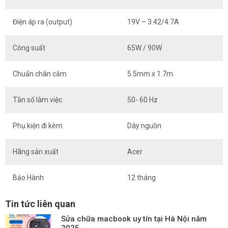
Điện áp ra (output)
19V – 3.42/4.7A
Công suất
65W / 90W
Chuẩn chân cắm
5.5mm x 1.7m
Tần số làm việc
50- 60 Hz
Phụ kiện đi kèm
Dây nguồn
Hãng sản xuất
Acer
Bảo Hành
12 tháng
Tin tức liên quan
Sửa chữa macbook uy tín tại Hà Nội năm