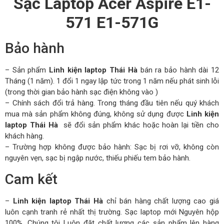
Sạc Laptop Acer Aspire E1-
571 E1-571G
Bảo hành
– Sản phẩm
Linh kiện laptop Thái Hà
bán ra bảo hành dài 12
Tháng (1 năm). 1 đổi 1 ngay lập tức trong 1 năm nếu phát sinh lỗi
(trong thời gian bảo hành sạc điện không vào )
– Chính sách đổi trả hàng. Trong tháng đầu tiên nếu quý khách
mua mà sản phẩm không đúng, không sử dụng được
Linh kiện
laptop Thái Hà
sẽ đổi sản phẩm khác hoặc hoàn lại tiền cho
khách hàng.
– Trường hợp không được bảo hành: Sạc bị rơi vỡ, không còn
nguyên vẹn, sạc bị ngập nước, thiếu phiếu tem bảo hành.
Cam kết
–
Linh kiện laptop Thái Hà
chỉ bán hàng chất lượng cao giá
luôn cạnh tranh rẻ nhất thị trường. Sạc laptop mới Nguyên hộp
100%. Chúng tôi Luôn đặt chất lượng các sản phẩm lên hàng