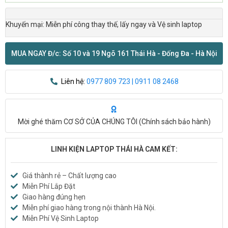
Khuyến mại: Miễn phí công thay thế, lấy ngay và Vệ sinh laptop
MUA NGAY Đ/c: Số 10 và 19 Ngõ 161 Thái Hà - Đống Đa - Hà Nội
Liên hệ:
0977 809 723 | 0911 08 2468
Mời ghé thăm CƠ SỞ CỦA CHÚNG TÔI (
Chính sách bảo hành
)
LINH KIỆN LAPTOP THÁI HÀ CAM KẾT:
Giá thành rẻ – Chất lượng cao
Miễn Phí Lắp Đặt
Giao hàng đúng hẹn
Miễn phí giao hàng trong nội thành Hà Nội.
Miễn Phí Vệ Sinh Laptop