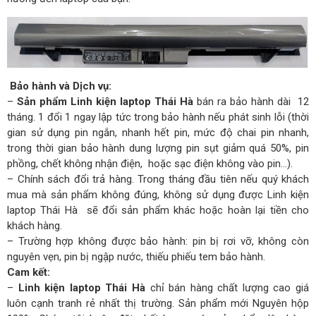
Bảo hành và Dịch vụ:
–
Sản phẩm Linh kiện laptop Thái Hà
bán ra bảo hành dài 12
tháng. 1 đổi 1 ngay lập tức trong bảo hành nếu phát sinh lỗi (thời
gian sử dụng pin ngắn, nhanh hết pin, mức độ chai pin nhanh,
trong thời gian bảo hành dung lượng pin sụt giảm quá 50%, pin
phồng, chết không nhận điện, hoặc sạc điện không vào pin…).
– Chính sách đổi trả hàng. Trong tháng đầu tiên nếu quý khách
mua mà sản phẩm không đúng, không sử dụng được Linh kiện
laptop Thái Hà sẽ đổi sản phẩm khác hoặc hoàn lại tiền cho
khách hàng.
– Trường hợp không được bảo hành: pin bị rơi vỡ, không còn
nguyên vẹn, pin bị ngập nước, thiếu phiếu tem bảo hành.
Cam kết:
–
Linh kiện laptop Thái Hà
chỉ bán hàng chất lượng cao giá
luôn cạnh tranh rẻ nhất thị trường. Sản phẩm mới Nguyên hộp