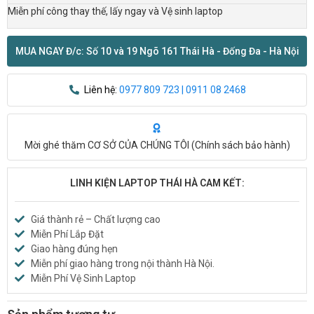
Miễn phí công thay thế, lấy ngay và Vệ sinh laptop
MUA NGAY Đ/c: Số 10 và 19 Ngõ 161 Thái Hà - Đống Đa - Hà Nội
Liên hệ:
0977 809 723 | 0911 08 2468
Mời ghé thăm CƠ SỞ CỦA CHÚNG TÔI (
Chính sách bảo hành
)
LINH KIỆN LAPTOP THÁI HÀ CAM KẾT:
Giá thành rẻ – Chất lượng cao
Miễn Phí Lắp Đặt
Giao hàng đúng hẹn
Miễn phí giao hàng trong nội thành Hà Nội.
Miễn Phí Vệ Sinh Laptop