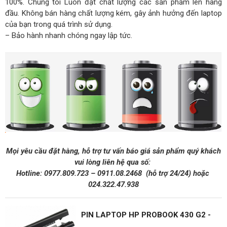
100%. Chúng tôi Luôn đặt chất lượng các sản phẩm lên hàng
đầu. Không bán hàng chất lượng kém, gây ảnh hưởng đến laptop
của bạn trong quá trình sử dụng.
– Bảo hành nhanh chóng ngay lập tức.
Mọi yêu cầu đặt hàng, hỗ trợ tư vấn báo giá sản phẩm quý khách
vui lòng liên hệ qua số:
Hotline:
0977.809.723
–
0911.08.2468
(hỗ trợ 24/24)
hoặc
024.322.47.938
PIN LAPTOP HP PROBOOK 430 G2 -