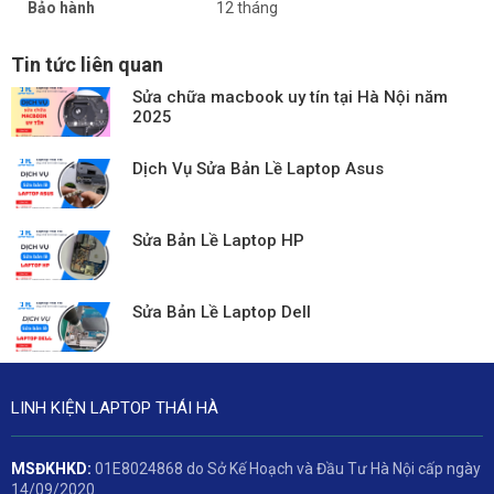
Bảo hành
12 tháng
Tin tức liên quan
Sửa chữa macbook uy tín tại Hà Nội năm
2025
Dịch Vụ Sửa Bản Lề Laptop Asus
Sửa Bản Lề Laptop HP
Sửa Bản Lề Laptop Dell
LINH KIỆN LAPTOP THÁI HÀ
MSĐKHKD:
01E8024868 do Sở Kế Hoạch và Đầu Tư Hà Nội cấp ngày
14/09/2020