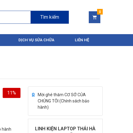
Tìm kiếm
DỊCH VỤ SỬA CHỮA
LIÊN HỆ
11%
Mời ghé thăm CƠ SỞ CỦA
CHÚNG TÔI (
Chính sách bảo
hành
)
LINH KIỆN LAPTOP THÁI HÀ
ảo hành