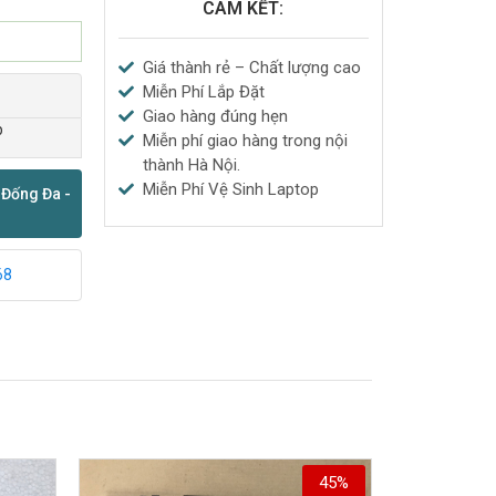
CAM KẾT:
Giá thành rẻ – Chất lượng cao
Miễn Phí Lắp Đặt
Giao hàng đúng hẹn
p
Miễn phí giao hàng trong nội
thành Hà Nội.
Miễn Phí Vệ Sinh Laptop
 Đống Đa -
68
45%