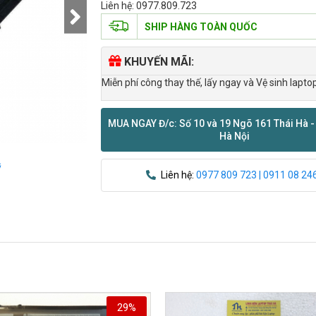
Liên hệ: 0977.809.723
SHIP HÀNG TOÀN QUỐC
KHUYẾN MÃI:
Miễn phí công thay thế, lấy ngay và Vệ sinh lapto
MUA NGAY Đ/c: Số 10 và 19 Ngõ 161 Thái Hà -
Hà Nội
ỹ
Liên hệ:
0977 809 723 | 0911 08 24
29%