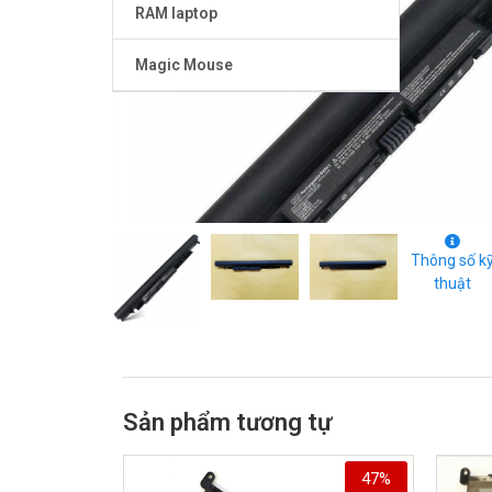
RAM laptop
Magic Mouse
Thông số k
thuật
Sản phẩm tương tự
47%