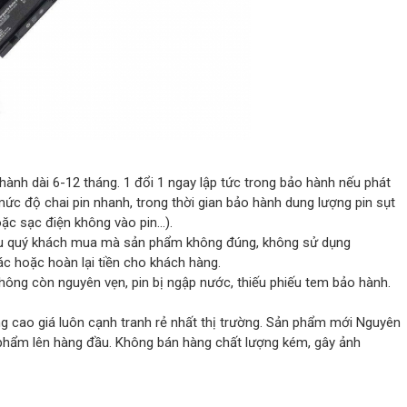
hành dài 6-12 tháng. 1 đổi 1 ngay lập tức trong bảo hành nếu phát
, mức độ chai pin nhanh, trong thời gian bảo hành dung lượng pin sụt
ặc sạc điện không vào pin…).
 nếu quý khách mua mà sản phẩm không đúng, không sử dụng
c hoặc hoàn lại tiền cho khách hàng.
hông còn nguyên vẹn, pin bị ngập nước, thiếu phiếu tem bảo hành.
g cao giá luôn cạnh tranh rẻ nhất thị trường. Sản phẩm mới Nguyên
phẩm lên hàng đầu. Không bán hàng chất lượng kém, gây ảnh