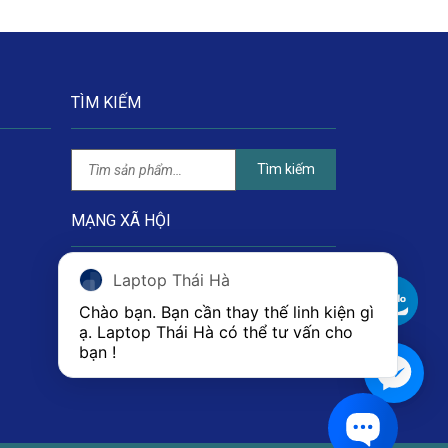
TÌM KIẾM
Tìm kiếm
MẠNG XÃ HỘI
Laptop Thái Hà
Chào bạn. Bạn cần thay thế linh kiện gì 
ạ. Laptop Thái Hà có thể tư vấn cho 
bạn ! 
1