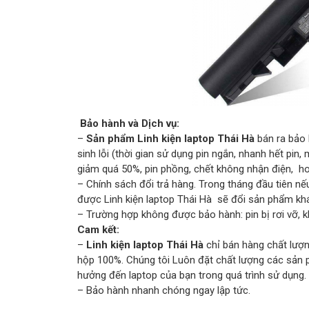
Bảo hành và Dịch vụ:
–
Sản phẩm Linh kiện laptop Thái Hà
bán ra bảo 
sinh lỗi (thời gian sử dụng pin ngắn, nhanh hết pin
giảm quá 50%, pin phồng, chết không nhận điện, ho
– Chính sách đổi trả hàng. Trong tháng đầu tiên
được Linh kiện laptop Thái Hà sẽ đổi sản phẩm khá
– Trường hợp không được bảo hành: pin bị rơi vỡ, k
Cam kết:
–
Linh kiện laptop Thái Hà
chỉ bán hàng chất lượn
hộp 100%. Chúng tôi Luôn đặt chất lượng các sản 
hưởng đến laptop của bạn trong quá trình sử dụng.
– Bảo hành nhanh chóng ngay lập tức.