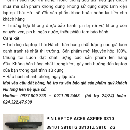
mua mà sản phẩm không đúng, không sử dụng được Linh kiện
laptop Thái Hà sẽ đổi sản phẩm khác hoặc hoàn lại tiền cho
khách hàng.
– Trường hợp không được bảo hành: pin bị rơi vỡ, không còn
nguyên vẹn, pin bị ngập nước, thiếu phiếu tem bảo hành.
Cam kết:
– Linh kiện laptop Thái Hà chỉ bán hàng chất lượng cao giá luôn
cạnh tranh rẻ nhất thị trường. Sản phẩm mới Nguyên hộp 100%.
Chúng tôi Luôn đặt chất lượng các sản phẩm lên hàng
đầu. Không bán hàng chất lượng kém, gây ảnh hưởng đến laptop
của bạn trong quá trình sử dụng.
– Bảo hành nhanh chóng ngay lập tức.
Mọi yêu cầu đặt hàng, hỗ trợ tư vấn báo giá sản phẩm quý khách
vui lòng liên hệ qua số:
Hotline:
0977.809.723
–
0911.08.2468
(hỗ trợ 24/24)
hoặc
024.322.47.938
PIN LAPTOP ACER ASPIRE 3810
3810T 3810TG 3810TZ 3810TZG