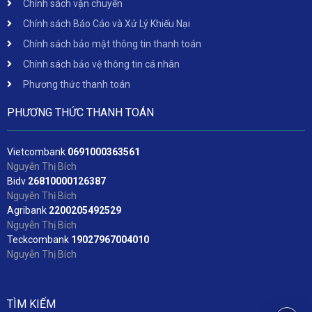
Chính sách vận chuyển
Chính sách Báo Cáo và Xử Lý Khiếu Nại
Chính sách bảo mật thông tin thanh toán
Chính sách bảo vệ thông tin cá nhân
Phương thức thanh toán
PHƯƠNG THỨC THANH TOÁN
Vietcombank
06
91000363561
Nguyễn Thị Bích
Bidv
2
6810000126387
Nguyễn Thị Bích
Agribank
2200205492529
Nguyễn Thị Bích
Teckcombank
19027967004010
Nguyễn Thị Bích
TÌM KIẾM