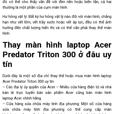
đó có thể cho thấy vấn đề với đèn nền hoặc biến tần, cả hai
thường là một phần của cụm màn hình.
Hư hỏng vật lý: Bất kỳ hư hỏng vật lý nào đối với màn hình, chẳng
hạn như vết lõm, vết trầy xước hoặc vết áp lực, đều có thể ảnh
hưởng đến chất lượng hiển thị và có thể cần phải thay thế màn
hình.
Thay màn hình laptop Acer
Predator Triton 300 ở đâu uy
tín
Dưới đây là một số địa chỉ thay thế hoặc mua màn hình laptop
Acer Predator Triton 300 uy tín:
– Các đại lý ủy quyền của Acer – Nhiều cửa hàng điện tử và nhà
bán lẻ trực tuyến bán sản phẩm Acer cũng bán màn hình
laptop Acer chính hãng.
– Cửa hàng sửa chữa máy tính địa phương: Một số cửa hàng
sửa chữa máy tính địa phương có thể cung cấp màn