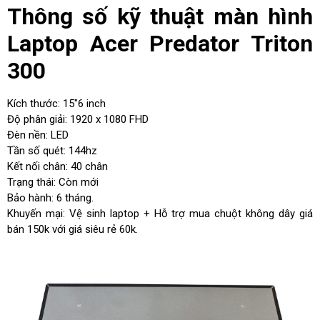
Thông số kỹ thuật màn hình
Laptop Acer Predator Triton
300
Kích thước: 15″6 inch
Độ phân giải: 1920 x 1080 FHD
Đèn nền: LED
Tần số quét: 144hz
Kết nối chân: 40 chân
Trạng thái: Còn mới
Bảo hành: 6 tháng.
Khuyến mại: Vệ sinh laptop + Hỗ trợ mua chuột không dây giá
bán 150k với giá siêu rẻ 60k.