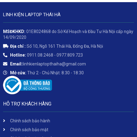
LINH KIỆN LAPTOP THÁI HÀ
MSĐKHKD:
01E8024868 do Sở Kế Hoạch và Đầu Tư Hà Nội cấp ngày
14/09/2020
Địa chỉ :
Số 10, Ngõ 161 Thái Hà, Đống Đa, Hà Nội
Hotline:
0911.08.2468 - 0977.809.723
Email:
linhkienlaptopthaiha@gmail.com
Mở cửa:
Thứ 2 - Chủ Nhật: 8:30 - 18:30
HỖ TRỢ KHÁCH HÀNG
Chính sách bảo hành
Chính sách bảo mật