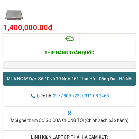
1,400,000.00
₫
SHIP HÀNG TOÀN QUỐC
MUA NGAY Đ/c: Số 10 và 19 Ngõ 161 Thái Hà - Đống Đa - Hà Nội
Liên hệ:
0977 809 723 | 0911 08 2468
Mời ghé thăm CƠ SỞ CỦA CHÚNG TÔI (
Chính sách bảo hành
)
LINH KIỆN LAPTOP THÁI HÀ CAM KẾT: