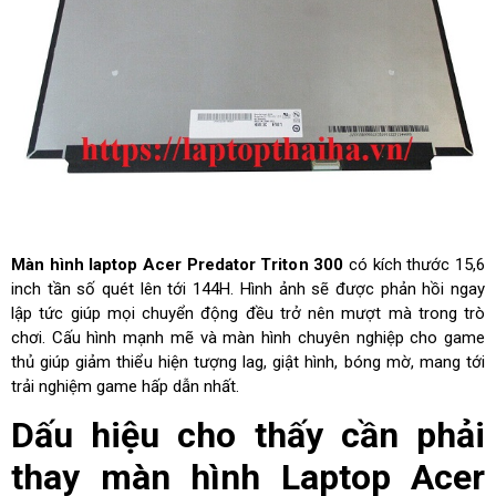
Màn hình laptop Acer Predator Triton 300
có kích thước 15,6
inch tần số quét lên tới 144H. Hình ảnh sẽ được phản hồi ngay
lập tức giúp mọi chuyển động đều trở nên mượt mà trong trò
chơi. Cấu hình mạnh mẽ và màn hình chuyên nghiệp cho game
thủ giúp giảm thiểu hiện tượng lag, giật hình, bóng mờ, mang tới
trải nghiệm game hấp dẫn nhất.
Dấu hiệu cho thấy cần phải
thay màn hình Laptop Acer