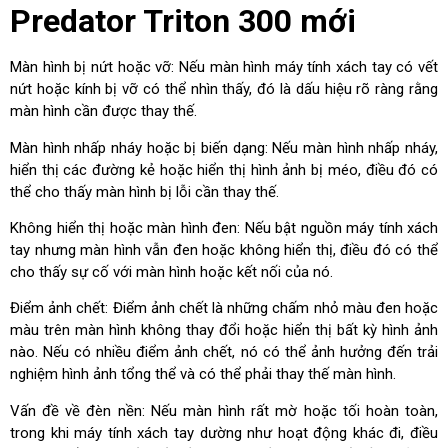
Predator Triton 300 mới
Màn hình bị nứt hoặc vỡ: Nếu màn hình máy tính xách tay có vết
nứt hoặc kính bị vỡ có thể nhìn thấy, đó là dấu hiệu rõ ràng rằng
màn hình cần được thay thế.
Màn hình nhấp nháy hoặc bị biến dạng: Nếu màn hình nhấp nháy,
hiển thị các đường kẻ hoặc hiển thị hình ảnh bị méo, điều đó có
thể cho thấy màn hình bị lỗi cần thay thế.
Không hiển thị hoặc màn hình đen: Nếu bật nguồn máy tính xách
tay nhưng màn hình vẫn đen hoặc không hiển thị, điều đó có thể
cho thấy sự cố với màn hình hoặc kết nối của nó.
Điểm ảnh chết: Điểm ảnh chết là những chấm nhỏ màu đen hoặc
màu trên màn hình không thay đổi hoặc hiển thị bất kỳ hình ảnh
nào. Nếu có nhiều điểm ảnh chết, nó có thể ảnh hưởng đến trải
nghiệm hình ảnh tổng thể và có thể phải thay thế màn hình.
Vấn đề về đèn nền: Nếu màn hình rất mờ hoặc tối hoàn toàn,
trong khi máy tính xách tay dường như hoạt động khác đi, điều