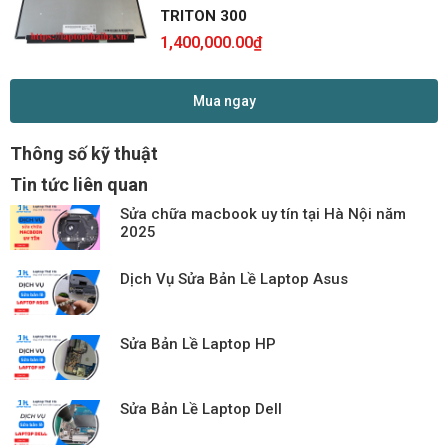
TRITON 300
1,400,000.00
₫
Mua ngay
Thông số kỹ thuật
Tin tức liên quan
Sửa chữa macbook uy tín tại Hà Nội năm
2025
Dịch Vụ Sửa Bản Lề Laptop Asus
Sửa Bản Lề Laptop HP
Sửa Bản Lề Laptop Dell