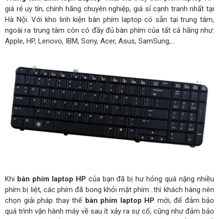
giá rẻ uy tín, chính hãng chuyên nghiệp, giá sỉ cạnh tranh nhất tại
Hà Nội. Với kho linh kiện bàn phím laptop có sẵn tại trung tâm,
ngoài ra trung tâm còn có đầy đủ bàn phím của tất cả hãng như:
Apple, HP, Lenovo, IBM, Sony, Acer, Asus, SamSung,…
Khi
bàn phím laptop HP
của bạn đã bị hư hỏng quá nặng nhiều
phím bị liệt, các phím đã bong khỏi mặt phím…thì khách hàng nên
chọn giải pháp thay thế
bàn phím laptop HP
mới, để đảm bảo
quá trình vận hành máy về sau ít xảy ra sự cố, cũng như đảm bảo