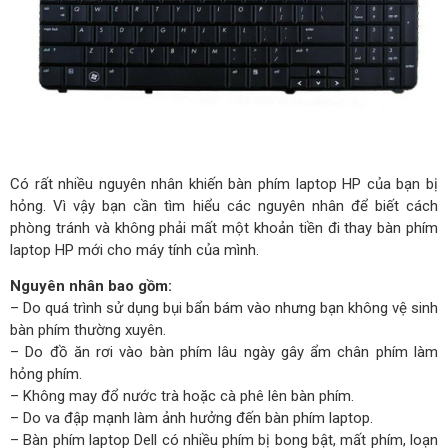
Có rất nhiều nguyên nhân khiến bàn phím laptop HP của bạn bị
hỏng. Vì vậy bạn cần tìm hiểu các nguyên nhân để biết cách
phòng tránh và không phải mất một khoản tiền đi thay bàn phím
laptop HP mới cho máy tính của mình.
Nguyên nhân bao gồm:
– Do quá trình sử dụng bụi bẩn bám vào nhưng bạn không vệ sinh
bàn phím thường xuyên.
– Do đồ ăn rơi vào bàn phím lâu ngày gây ẩm chân phím làm
hỏng phím.
– Không may đổ nước trà hoặc cà phê lên bàn phím.
– Do va đập mạnh làm ảnh hưởng đến bàn phím laptop.
– Bàn phím laptop Dell có nhiều phím bị bong bật, mất phím, loạn