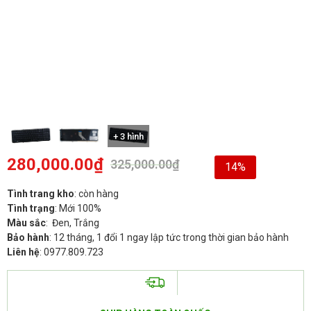
+ 3 hình
280,000.00
₫
325,000.00
₫
14%
Tình trang kho
: còn hàng
Tình trạng
: Mới 100%
Màu sắc
: Đen, Trắng
Bảo hành
: 12 tháng, 1 đổi 1 ngay lập tức trong thời gian bảo hành
Liên hệ
: 0977.809.723