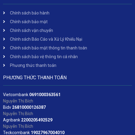
Chính sách bảo hành
Chính sách bảo mật
Chính sách vận chuyển
Chính sách Báo Cáo và Xử Lý Khiếu Nại
Chính sách bảo mật thông tin thanh toán
Chính sách bảo vệ thông tin cá nhân
Phương thức thanh toán
PHƯƠNG THỨC THANH TOÁN
Vietcombank
06
91000363561
Nguyễn Thị Bích
Bidv
2
6810000126387
Nguyễn Thị Bích
Agribank
2200205492529
Nguyễn Thị Bích
Teckcombank
19027967004010