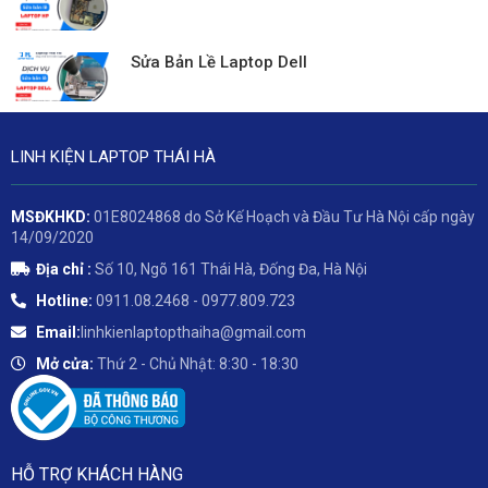
Sửa Bản Lề Laptop Dell
LINH KIỆN LAPTOP THÁI HÀ
MSĐKHKD:
01E8024868 do Sở Kế Hoạch và Đầu Tư Hà Nội cấp ngày
14/09/2020
Địa chỉ :
Số 10, Ngõ 161 Thái Hà, Đống Đa, Hà Nội
Hotline:
0911.08.2468 - 0977.809.723
Email:
linhkienlaptopthaiha@gmail.com
Mở cửa:
Thứ 2 - Chủ Nhật: 8:30 - 18:30
HỖ TRỢ KHÁCH HÀNG