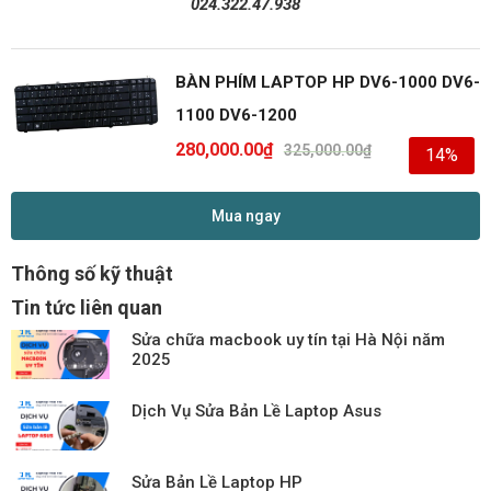
024.322.47.938
BÀN PHÍM LAPTOP HP DV6-1000 DV6-
1100 DV6-1200
280,000.00
₫
325,000.00
₫
14%
Mua ngay
Thông số kỹ thuật
Tin tức liên quan
Sửa chữa macbook uy tín tại Hà Nội năm
2025
Dịch Vụ Sửa Bản Lề Laptop Asus
Sửa Bản Lề Laptop HP