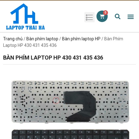
Phụ kiện laptop
Pin Laptop
Sạc Laptop
Màn hình laptop
Ổ cứng laptop
Bàn phím laptop
RAM laptop
Magic Mouse
Trang chủ
/
Bàn phím laptop
/
Bàn phím laptop HP
/ Bàn Phím
Laptop HP 430 431 435 436
BÀN PHÍM LAPTOP HP 430 431 435 436