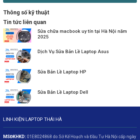
Thông số kỹ thuật
Tin tức liên quan
Sửa chữa macbook uy tín tại Hà Nội năm
2025
Dịch Vụ Sửa Bản Lề Laptop Asus
Sửa Bản Lề Laptop HP
Sửa Bản Lề Laptop Dell
LINH KIỆN LAPTOP THÁI HÀ
MSĐKHKD:
01E8024868 do Sở Kế Hoạch và Đầu Tư Hà Nội cấp ngày