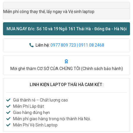
Miễn phí công thay thế, lấy ngay và Vệ sinh laptop
MUA NGAY Đ/c: Số 10 và 19 Ngõ 161 Thái Hà - Đống Đa - Hà Nội
Liên hệ:
0977 809 723 | 0911 08 2468
Mời ghé thăm CƠ SỞ CỦA CHÚNG TÔI (
Chính sách bảo hành
)
LINH KIỆN LAPTOP THÁI HÀ CAM KẾT:
Giá thành rẻ – Chất lượng cao
Miễn Phí Lắp Đặt
Giao hàng đúng hẹn
Miễn phí giao hàng trong nội thành Hà Nội.
Miễn Phí Vệ Sinh Laptop