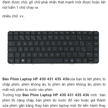
đánh được chữ, gõ chữ phải nhấn thật mạnh mới được hoặc liệt
nút bấm 1 chữ chạy ra
nhiều chữ .v.v…
Bàn Phím Laptop HP 430 431 435 436
của bạn bị liệt phím, bị
chập phím, phím không ăn, bị phím ăn phím không ăn, phím bị
mất nút, phím bị nước vào phím
Trường hợp
Bàn Phím Laptop HP 430 431 435 436
mới : bàn
phím lỗi nặng chập, bàn phím do nước đổ vào hoặc giá thành
sửa phím gần bằng thay bàn phím laptop mới thì tiến hành thay