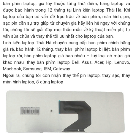
bàn phím laptop, giá tùy thuộc từng thời điểm, hãng laptop và
được bảo hành trong 12 tháng tại Linh kiện laptop Thái Hà. Khi
laptop của bạn có vấn đề trục trặc về bàn phím, màn hình, pin,
sạc pin cần sự trợ giúp từ chuyên gia hãy liên hệ ngay với chúng
tôi, chúng tôi sẽ giải đáp mọi thắc mắc về kỹ thuật miễn phí, tư
vấn sửa chữa và thay thế tối ưu nhất cho laptop của bạn.
Linh kiện laptop Thái Hà chuyên cung cấp bàn phím chính hãng
giá rẻ, bảo hành 12 tháng, thay bàn phím laptop bị liệt, bàn phím
laptop rời, bàn phím laptop giá bao nhiêu – tuỳ loại có mức giá
khác nhau: thay bàn phím laptop Dell, Asus, Acer, Hp, Lenovo,
Macbook, Samsung, IBM, Gateway….
Ngoài ra, chúng tôi còn nhận thay thế pin laptop, thay sạc, thay
màn hình laptop, ổ cứng laptop