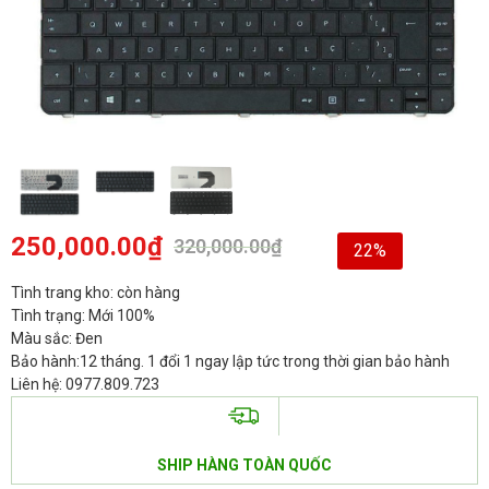
250,000.00
₫
320,000.00
₫
22%
Tình trang kho: còn hàng
Tình trạng: Mới 100%
Màu sắc: Đen
Bảo hành:12 tháng. 1 đổi 1 ngay lập tức trong thời gian bảo hành
Liên hệ: 0977.809.723
SHIP HÀNG TOÀN QUỐC