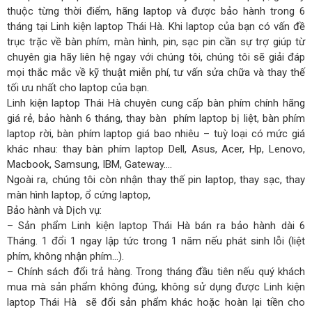
thuộc từng thời điểm, hãng laptop và được bảo hành trong 6
tháng tại Linh kiện laptop Thái Hà. Khi laptop của bạn có vấn đề
trục trặc về bàn phím, màn hình, pin, sạc pin cần sự trợ giúp từ
chuyên gia hãy liên hệ ngay với chúng tôi, chúng tôi sẽ giải đáp
mọi thắc mắc về kỹ thuật miễn phí, tư vấn sửa chữa và thay thế
tối ưu nhất cho laptop của bạn.
Linh kiện laptop Thái Hà chuyên cung cấp bàn phím chính hãng
giá rẻ, bảo hành 6 tháng, thay bàn phím laptop bị liệt, bàn phím
laptop rời, bàn phím laptop giá bao nhiêu – tuỳ loại có mức giá
khác nhau: thay bàn phím laptop Dell, Asus, Acer, Hp, Lenovo,
Macbook, Samsung, IBM, Gateway….
Ngoài ra, chúng tôi còn nhận thay thế pin laptop, thay sạc, thay
màn hình laptop, ổ cứng laptop,
Bảo hành và Dịch vụ:
– Sản phẩm Linh kiện laptop Thái Hà bán ra bảo hành dài 6
Tháng. 1 đổi 1 ngay lập tức trong 1 năm nếu phát sinh lỗi (liệt
phím, không nhận phím…).
– Chính sách đổi trả hàng. Trong tháng đầu tiên nếu quý khách
mua mà sản phẩm không đúng, không sử dụng được Linh kiện
laptop Thái Hà sẽ đổi sản phẩm khác hoặc hoàn lại tiền cho