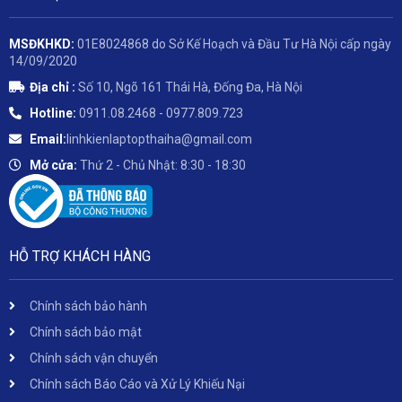
MSĐKHKD:
01E8024868 do Sở Kế Hoạch và Đầu Tư Hà Nội cấp ngày
14/09/2020
Địa chỉ :
Số 10, Ngõ 161 Thái Hà, Đống Đa, Hà Nội
Hotline:
0911.08.2468 - 0977.809.723
Email:
linhkienlaptopthaiha@gmail.com
Mở cửa:
Thứ 2 - Chủ Nhật: 8:30 - 18:30
HỖ TRỢ KHÁCH HÀNG
Chính sách bảo hành
Chính sách bảo mật
Chính sách vận chuyển
Chính sách Báo Cáo và Xử Lý Khiếu Nại