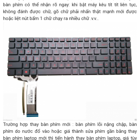
bàn phím có thể nhận rõ ngay: khi bật máy kêu tít tít liên tục,
không đánh được chữ, gõ chữ phải nhấn thật mạnh mới được
hoặc liệt nút bấm 1 chữ chạy ra nhiều chữ .v.v…
Trường hợp thay bàn phím mới : bàn phím lỗi nặng chập, bàn
phím do nước đổ vào hoặc giá thành sửa phím gần bằng thay
bàn phím laptop mới thì tiến hành thay bàn phím laptop, giá tùy