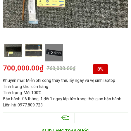
+ 2 hình
700,000.00
₫
760,000.00
₫
8%
Khuyến mại: Miễn phí công thay thế, lấy ngay và vệ sinh laptop
Tình trang kho: còn hàng
Tình trạng: Mới 100%
Bảo hành: 06 tháng, 1 đổi 1 ngay lập tức trong thời gian bảo hành
Liên hệ: 0977.809.723
SHIP HÀNG TOÀN QUỐC