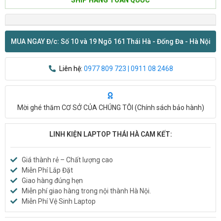
MUA NGAY Đ/c: Số 10 và 19 Ngõ 161 Thái Hà - Đống Đa - Hà Nội
Liên hệ:
0977 809 723 | 0911 08 2468
Mời ghé thăm CƠ SỞ CỦA CHÚNG TÔI (
Chính sách bảo hành
)
LINH KIỆN LAPTOP THÁI HÀ CAM KẾT:
Giá thành rẻ – Chất lượng cao
Miễn Phí Lắp Đặt
Giao hàng đúng hẹn
Miễn phí giao hàng trong nội thành Hà Nội.
Miễn Phí Vệ Sinh Laptop