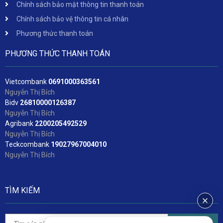
Chính sách bảo mật thông tin thanh toán
Chính sách bảo vệ thông tin cá nhân
Phương thức thanh toán
PHƯƠNG THỨC THANH TOÁN
Vietcombank
06
91000363561
Nguyễn Thị Bích
Bidv
2
6810000126387
Nguyễn Thị Bích
Agribank
2200205492529
Nguyễn Thị Bích
Teckcombank
19027967004010
Nguyễn Thị Bích
TÌM KIẾM