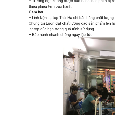
– Trường hợp không được bảo hành: bàn phím bị rơi
thiếu phiếu tem bảo hành.
Cam kết:
– Linh kiện laptop Thái Hà chỉ bán hàng chất lượng
Chúng tôi Luôn đặt chất lượng các sản phẩm lên 
laptop của bạn trong quá trình sử dụng.
– Bảo hành nhanh chóng ngay lập tức.