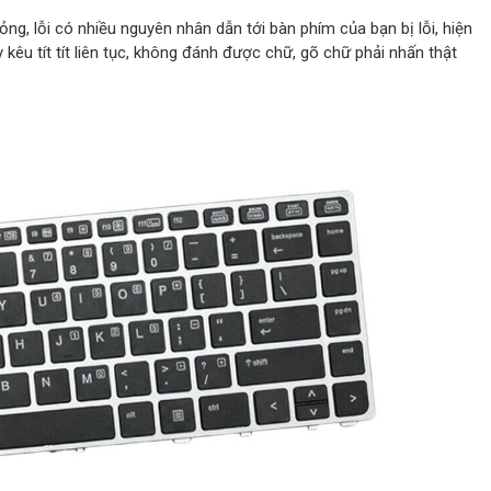
ỏng, lỗi có nhiều nguyên nhân dẫn tới bàn phím của bạn bị lỗi, hiện
 kêu tít tít liên tục, không đánh được chữ, gõ chữ phải nhấn thật