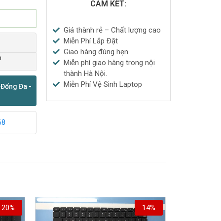
CAM KẾT:
Giá thành rẻ – Chất lượng cao
Miễn Phí Lắp Đặt
Giao hàng đúng hẹn
p
Miễn phí giao hàng trong nội
thành Hà Nội.
Miễn Phí Vệ Sinh Laptop
 Đống Đa -
68
20%
14%