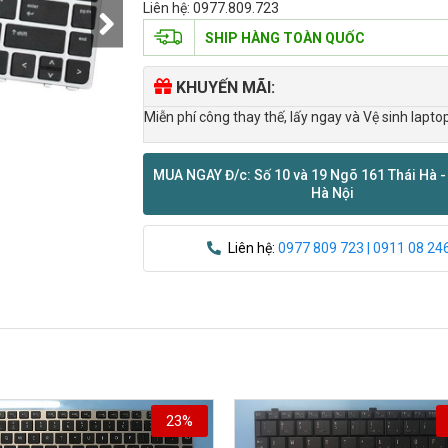
Liên hệ: 0977.809.723
SHIP HÀNG TOÀN QUỐC
KHUYẾN MÃI:
Miễn phí công thay thế, lấy ngay và Vệ sinh lapto
MUA NGAY Đ/c: Số 10 và 19 Ngõ 161 Thái Hà -
Hà Nội
Liên hệ:
0977 809 723 | 0911 08 24
23%