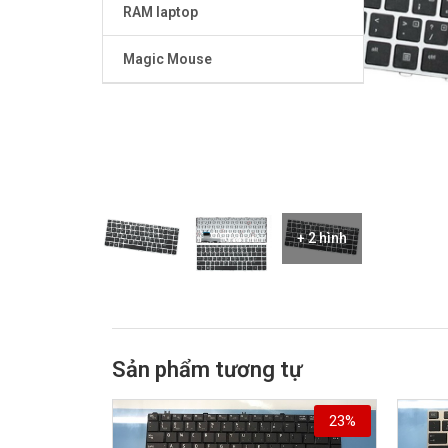
RAM laptop
Magic Mouse
+ 2 hình
Sản phẩm tương tự
23%