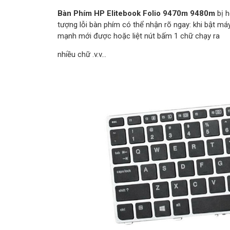
Bàn Phím HP Elitebook Folio 9470m 9480m
bị h
tượng lỗi bàn phím có thể nhận rõ ngay: khi bật máy
mạnh mới được hoặc liệt nút bấm 1 chữ chạy ra
nhiều chữ .v.v…