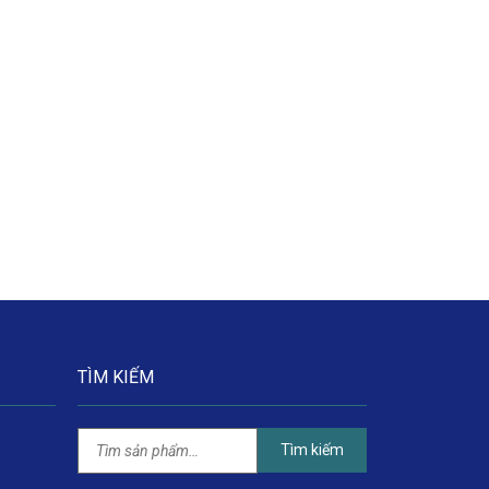
TÌM KIẾM
Tìm kiếm