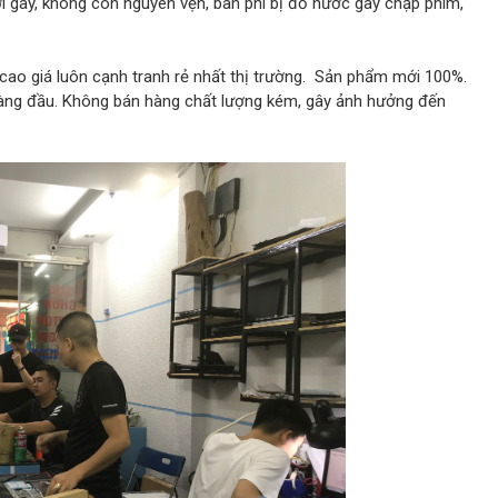
 gãy, không còn nguyên vẹn, bàn phí bị đổ nước gây chập phím,
 cao giá luôn cạnh tranh rẻ nhất thị trường. Sản phẩm mới 100%.
hàng đầu. Không bán hàng chất lượng kém, gây ảnh hưởng đến