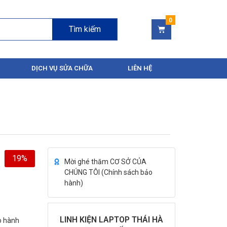
Tìm kiếm
DỊCH VỤ SỬA CHỮA
LIÊN HỆ
19%
Mời ghé thăm CƠ SỞ CỦA
CHÚNG TÔI (
Chính sách bảo
hành
)
LINH KIỆN LAPTOP THÁI HÀ
ảo hành