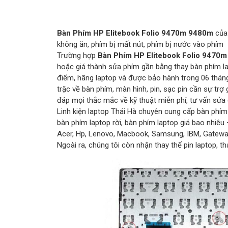
Bàn Phím HP Elitebook Folio 9470m 9480m
của 
không ăn, phím bị mất nút, phím bị nước vào phím
Trường hợp
Bàn Phím HP Elitebook Folio 9470
hoặc giá thành sửa phím gần bằng thay bàn phím lap
điểm, hãng laptop và được bảo hành trong 06 thán
trặc về bàn phím, màn hình, pin, sạc pin cần sự trợ 
đáp mọi thắc mắc về kỹ thuật miễn phí, tư vấn sửa 
Linh kiện laptop Thái Hà chuyên cung cấp bàn phím c
bàn phím laptop rời, bàn phím laptop giá bao nhiêu 
Acer, Hp, Lenovo, Macbook, Samsung, IBM, Gatewa
Ngoài ra, chúng tôi còn nhận thay thế pin laptop, t