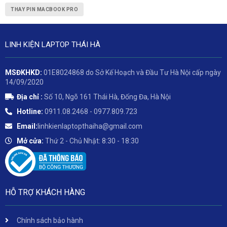
THAY PIN MACBOOK PRO
LINH KIỆN LAPTOP THÁI HÀ
MSĐKHKD:
01E8024868 do Sở Kế Hoạch và Đầu Tư Hà Nội cấp ngày
14/09/2020
Địa chỉ :
Số 10, Ngõ 161 Thái Hà, Đống Đa, Hà Nội
Hotline:
0911.08.2468 - 0977.809.723
Email:
linhkienlaptopthaiha@gmail.com
Mở cửa:
Thứ 2 - Chủ Nhật: 8:30 - 18:30
HỖ TRỢ KHÁCH HÀNG
Chính sách bảo hành