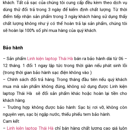
khách. Tất cả sạc của chúng tôi cung cấp đều kèm theo dịch vụ
dùng thử đổi trả trong 3 ngày để kiểm định chất lượng. Từ thời
điểm tiếp nhận sản phẩm trong 3 ngày khách hàng sử dụng thấy
chất lượng không như ý có thể hoàn trả lại sản phẩm, chúng tôi
sẽ hoàn lại 100% số phí mua hàng của quý khách.
Bảo hành
– Sản phẩm
Linh kiện laptop Thái Hà
bán ra bảo hành dài từ 06 –
12 tháng. 1 đổi 1 ngay lập tức trong thời giàn nếu phát sinh lỗi
(trong thời gian bảo hành sạc điện không vào )
– Chính sách đổi trả hàng. Trong tháng đầu tiên nếu quý khách
mua mà sản phẩm không đúng, không sử dụng được Linh kiện
laptop Thái Hà sẽ đổi sản phẩm khác hoặc hoàn lại tiền cho
khách hàng.
– Trường hợp không được bảo hành: Sạc bị rơi vỡ, không còn
nguyên vẹn, sạc bị ngập nước, thiếu phiếu tem bảo hành.
Cam kết:
–
Linh kiện laptop Thái Hà
chỉ bán hàng chất lượng cao giá luôn