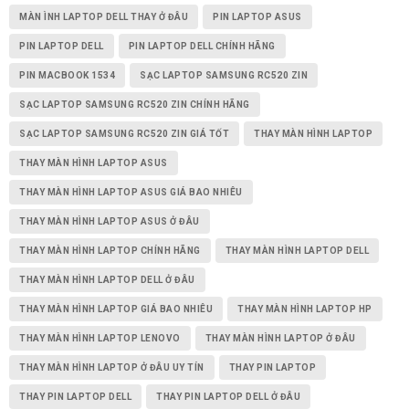
MÀN ÌNH LAPTOP DELL THAY Ở ĐÂU
PIN LAPTOP ASUS
PIN LAPTOP DELL
PIN LAPTOP DELL CHÍNH HÃNG
PIN MACBOOK 1534
SẠC LAPTOP SAMSUNG RC520 ZIN
SẠC LAPTOP SAMSUNG RC520 ZIN CHÍNH HÃNG
SẠC LAPTOP SAMSUNG RC520 ZIN GIÁ TỐT
THAY MÀN HÌNH LAPTOP
THAY MÀN HÌNH LAPTOP ASUS
THAY MÀN HÌNH LAPTOP ASUS GIÁ BAO NHIÊU
THAY MÀN HÌNH LAPTOP ASUS Ở ĐÂU
THAY MÀN HÌNH LAPTOP CHÍNH HÃNG
THAY MÀN HÌNH LAPTOP DELL
THAY MÀN HÌNH LAPTOP DELL Ở ĐÂU
THAY MÀN HÌNH LAPTOP GIÁ BAO NHIÊU
THAY MÀN HÌNH LAPTOP HP
THAY MÀN HÌNH LAPTOP LENOVO
THAY MÀN HÌNH LAPTOP Ở ĐÂU
THAY MÀN HÌNH LAPTOP Ở ĐÂU UY TÍN
THAY PIN LAPTOP
THAY PIN LAPTOP DELL
THAY PIN LAPTOP DELL Ở ĐÂU