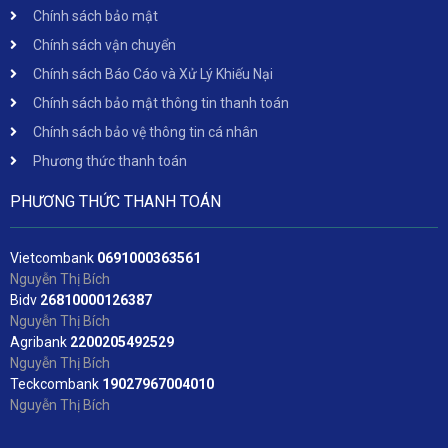
Chính sách bảo mật
Chính sách vận chuyển
Chính sách Báo Cáo và Xử Lý Khiếu Nại
Chính sách bảo mật thông tin thanh toán
Chính sách bảo vệ thông tin cá nhân
Phương thức thanh toán
PHƯƠNG THỨC THANH TOÁN
Vietcombank
06
91000363561
Nguyễn Thị Bích
Bidv
2
6810000126387
Nguyễn Thị Bích
Agribank
2200205492529
Nguyễn Thị Bích
Teckcombank
19027967004010
Nguyễn Thị Bích