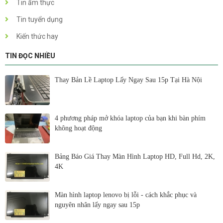
Tin ẩm thực
Tin tuyển dụng
Kiến thức hay
TIN ĐỌC NHIỀU
Thay Bản Lề Laptop Lấy Ngay Sau 15p Tại Hà Nội
4 phương pháp mở khóa laptop của bạn khi bàn phím
không hoạt động
Bảng Báo Giá Thay Màn Hình Laptop HD, Full Hd, 2K,
4K
Màn hình laptop lenovo bị lỗi - cách khắc phục và
nguyên nhân lấy ngay sau 15p