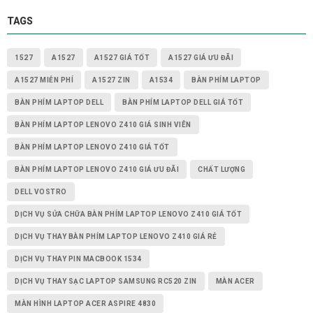
TAGS
1527
A1527
A1527 GIÁ TỐT
A1527 GIÁ ƯU ĐÃI
A1527 MIỄN PHÍ
A1527 ZIN
A1534
BÀN PHÍM LAPTOP
BÀN PHÍM LAPTOP DELL
BÀN PHÍM LAPTOP DELL GIÁ TỐT
BÀN PHÍM LAPTOP LENOVO Z410 GIÁ SINH VIÊN
BÀN PHÍM LAPTOP LENOVO Z410 GIÁ TỐT
BÀN PHÍM LAPTOP LENOVO Z410 GIÁ ƯU ĐÃI
CHẤT LƯỢNG
DELL VOSTRO
DỊCH VỤ SỬA CHỮA BÀN PHÍM LAPTOP LENOVO Z410 GIÁ TỐT
DỊCH VỤ THAY BÀN PHÍM LAPTOP LENOVO Z410 GIÁ RẺ
DỊCH VỤ THAY PIN MACBOOK 1534
DỊCH VỤ THAY SẠC LAPTOP SAMSUNG RC520 ZIN
MÀN ACER
MÀN HÌNH LAPTOP ACER ASPIRE 4830