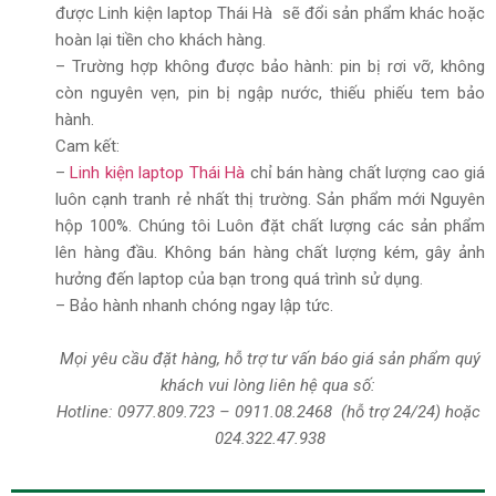
được Linh kiện laptop Thái Hà sẽ đổi sản phẩm khác hoặc
hoàn lại tiền cho khách hàng.
– Trường hợp không được bảo hành: pin bị rơi vỡ, không
còn nguyên vẹn, pin bị ngập nước, thiếu phiếu tem bảo
hành.
Cam kết:
–
Linh kiện laptop Thái Hà
chỉ bán hàng chất lượng cao giá
luôn cạnh tranh rẻ nhất thị trường. Sản phẩm mới Nguyên
hộp 100%. Chúng tôi Luôn đặt chất lượng các sản phẩm
lên hàng đầu. Không bán hàng chất lượng kém, gây ảnh
hưởng đến laptop của bạn trong quá trình sử dụng.
– Bảo hành nhanh chóng ngay lập tức.
​
Mọi yêu cầu đặt hàng, hỗ trợ tư vấn báo giá sản phẩm quý
khách vui lòng liên hệ qua số:
Hotline:
0977.809.723
–
0911.08.2468
(hỗ trợ 24/24)
hoặc
024.322.47.938