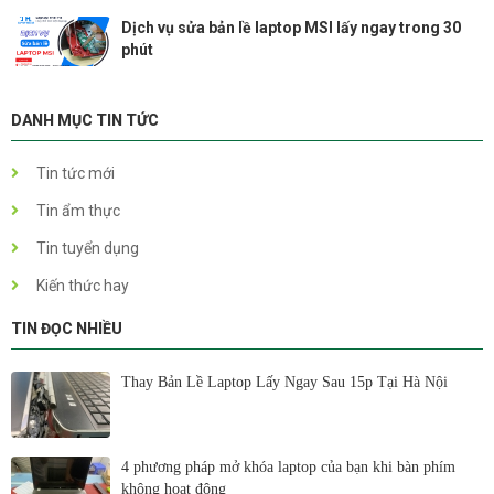
Dịch vụ sửa bản lề laptop MSI lấy ngay trong 30
phút
DANH MỤC TIN TỨC
Tin tức mới
Tin ẩm thực
Tin tuyển dụng
Kiến thức hay
TIN ĐỌC NHIỀU
Thay Bản Lề Laptop Lấy Ngay Sau 15p Tại Hà Nội
4 phương pháp mở khóa laptop của bạn khi bàn phím
không hoạt động