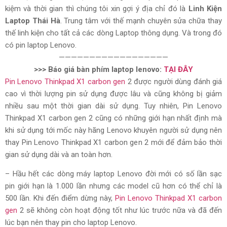
kiệm và thời gian thì chúng tôi xin gợi ý địa chỉ đó là
Linh Kiện
Laptop Thái Hà
. Trung tâm với thế mạnh chuyên sửa chữa thay
thế linh kiện cho tất cả các dòng Laptop thông dụng. Và trong đó
có pin laptop Lenovo.
——————————————————
>>> Báo giá bàn phím laptop lenovo:
TẠI ĐÂY
Pin Lenovo Thinkpad X1 carbon gen
2 được người dùng đánh giá
cao vì thời lượng pin sử dụng được lâu và cũng không bị giảm
nhiều sau một thời gian dài sử dụng. Tuy nhiên, Pin Lenovo
Thinkpad X1 carbon gen 2 cũng có những giới hạn nhất định mà
khi sử dụng tới mốc này hãng Lenovo khuyên người sử dụng nên
thay Pin Lenovo Thinkpad X1 carbon gen 2 mới để đảm bảo thời
gian sử dụng dài và an toàn hơn.
– Hầu hết các dòng máy laptop Lenovo đời mới có số lần sạc
pin giới hạn là 1.000 lần nhưng các model cũ hơn có thể chỉ là
500 lần. Khi đến điểm dừng này,
Pin Lenovo Thinkpad X1 carbon
gen
2 sẽ không còn hoạt động tốt như lúc trước nữa và đã đến
lúc bạn nên thay pin cho laptop Lenovo.