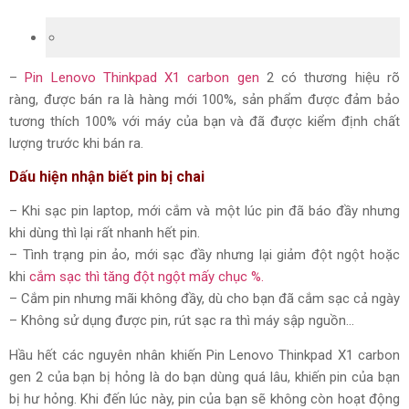
–
Pin Lenovo Thinkpad X1 carbon gen
2 có thương hiệu rõ
ràng, được bán ra là hàng mới 100%, sản phẩm được đảm bảo
tương thích 100% với máy của bạn và đã được kiểm định chất
lượng trước khi bán ra.
Dấu hiện nhận biết pin bị chai
– Khi sạc pin laptop, mới cắm và một lúc pin đã báo đầy nhưng
khi dùng thì lại rất nhanh hết pin.
– Tình trạng pin ảo, mới sạc đầy nhưng lại giảm đột ngột hoặc
khi
cắm sạc thì tăng đột ngột mấy chục %.
– Cắm pin nhưng mãi không đầy, dù cho bạn đã cắm sạc cả ngày
– Không sử dụng được pin, rút sạc ra thì máy sập nguồn…
Hầu hết các nguyên nhân khiến Pin Lenovo Thinkpad X1 carbon
gen 2 của bạn bị hỏng là do bạn dùng quá lâu, khiến pin của bạn
bị hư hỏng. Khi đến lúc này, pin của bạn sẽ không còn hoạt động