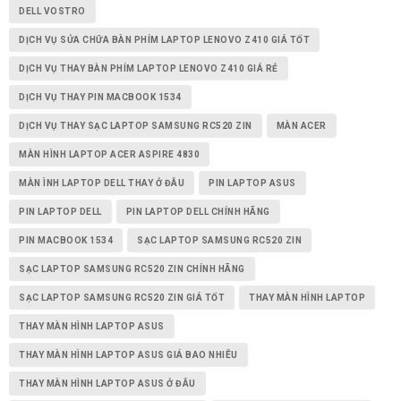
DELL VOSTRO
DỊCH VỤ SỬA CHỮA BÀN PHÍM LAPTOP LENOVO Z410 GIÁ TỐT
DỊCH VỤ THAY BÀN PHÍM LAPTOP LENOVO Z410 GIÁ RẺ
DỊCH VỤ THAY PIN MACBOOK 1534
DỊCH VỤ THAY SẠC LAPTOP SAMSUNG RC520 ZIN
MÀN ACER
MÀN HÌNH LAPTOP ACER ASPIRE 4830
MÀN ÌNH LAPTOP DELL THAY Ở ĐÂU
PIN LAPTOP ASUS
PIN LAPTOP DELL
PIN LAPTOP DELL CHÍNH HÃNG
PIN MACBOOK 1534
SẠC LAPTOP SAMSUNG RC520 ZIN
SẠC LAPTOP SAMSUNG RC520 ZIN CHÍNH HÃNG
SẠC LAPTOP SAMSUNG RC520 ZIN GIÁ TỐT
THAY MÀN HÌNH LAPTOP
THAY MÀN HÌNH LAPTOP ASUS
THAY MÀN HÌNH LAPTOP ASUS GIÁ BAO NHIÊU
THAY MÀN HÌNH LAPTOP ASUS Ở ĐÂU