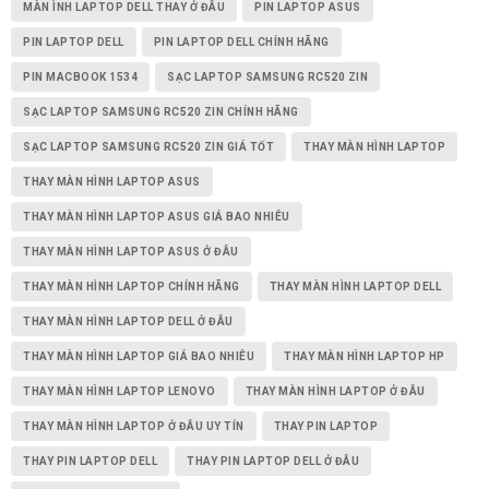
MÀN ÌNH LAPTOP DELL THAY Ở ĐÂU
PIN LAPTOP ASUS
PIN LAPTOP DELL
PIN LAPTOP DELL CHÍNH HÃNG
PIN MACBOOK 1534
SẠC LAPTOP SAMSUNG RC520 ZIN
SẠC LAPTOP SAMSUNG RC520 ZIN CHÍNH HÃNG
SẠC LAPTOP SAMSUNG RC520 ZIN GIÁ TỐT
THAY MÀN HÌNH LAPTOP
THAY MÀN HÌNH LAPTOP ASUS
THAY MÀN HÌNH LAPTOP ASUS GIÁ BAO NHIÊU
THAY MÀN HÌNH LAPTOP ASUS Ở ĐÂU
THAY MÀN HÌNH LAPTOP CHÍNH HÃNG
THAY MÀN HÌNH LAPTOP DELL
THAY MÀN HÌNH LAPTOP DELL Ở ĐÂU
THAY MÀN HÌNH LAPTOP GIÁ BAO NHIÊU
THAY MÀN HÌNH LAPTOP HP
THAY MÀN HÌNH LAPTOP LENOVO
THAY MÀN HÌNH LAPTOP Ở ĐÂU
THAY MÀN HÌNH LAPTOP Ở ĐÂU UY TÍN
THAY PIN LAPTOP
THAY PIN LAPTOP DELL
THAY PIN LAPTOP DELL Ở ĐÂU