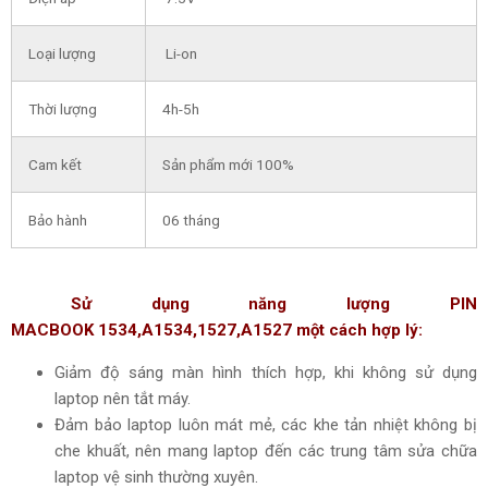
Loại lượng
Li-on
Thời lượng
4h-5h
Cam kết
Sản phẩm mới 100%
Bảo hành
06 tháng
Sử dụng năng lượng
PIN
MACBOOK
1534,A1534,
1527,A1527
một cách hợp lý:
Giảm độ sáng màn hình thích hợp, khi không sử dụng
laptop nên tắt máy.
Đảm bảo laptop luôn mát mẻ, các khe tản nhiệt không bị
che khuất, nên mang laptop đến các trung tâm sửa chữa
laptop vệ sinh thường xuyên.