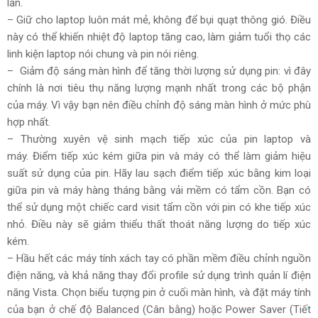
lần.
– Giữ cho laptop luôn mát mẻ, không để bụi quạt thông gió. Điều
này có thể khiến nhiệt độ laptop tăng cao, làm giảm tuổi thọ các
linh kiện laptop nói chung và pin nói riêng.
– Giảm độ sáng màn hình để tăng thời lượng sử dụng pin: vì đây
chính là nơi tiêu thụ năng lượng mạnh nhất trong các bộ phận
của máy. Vì vậy bạn nên điều chỉnh độ sáng màn hình ở mức phù
hợp nhất.
– Thường xuyên vệ sinh mạch tiếp xúc của pin laptop và
máy. Điểm tiếp xúc kém giữa pin và máy có thể làm giảm hiệu
suất sử dụng của pin. Hãy lau sạch điểm tiếp xúc bằng kim loại
giữa pin và máy hàng tháng bằng vải mềm có tẩm cồn. Bạn có
thể sử dụng một chiếc card visit tẩm cồn với pin có khe tiếp xúc
nhỏ. Điều này sẽ giảm thiểu thất thoát năng lượng do tiếp xúc
kém.
– Hầu hết các máy tính xách tay có phần mềm điều chỉnh nguồn
điện năng, và khả năng thay đổi profile sử dụng trình quản lí điện
năng Vista. Chọn biểu tượng pin ở cuối màn hình, và đặt máy tính
của bạn ở chế độ Balanced (Cân bằng) hoặc Power Saver (Tiết