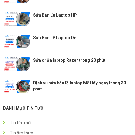
Sửa Bản Lề Laptop HP
Sửa Bản Lề Laptop Dell
Sửa chữa laptop Razer trong 20 phút
Dịch vụ sửa bản lề laptop MSI lấy ngay trong 30
phút
DANH MỤC TIN TỨC
Tin tức mới
Tin ẩm thực