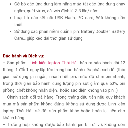
Gỡ bỏ các ứng dụng làm nặng máy, tắt các ứng dụng chạy
ngầm, quét virus, cài win định kì 2-3 lần/ năm.
Loại bỏ các kết nối USB Flash, PC card, Wifi không cần
thiết.
Sử dụng các phần mềm quản lí pin: Battery Doubler, Battery
Care… giúp kéo dài thời gian sử dụng.
Bảo hành và Dịch vụ:
– Sản phẩm
Linh kiện laptop Thái Hà
bán ra bảo hành dài 12
tháng. 1 đổi 1 ngay lập tức trong bảo hành nếu phát sinh lỗi (thời
gian sử dụng pin ngắn, nhanh hết pin, mức độ chai pin nhanh,
trong thời gian bảo hành dung lượng pin sụt giảm quá 50%, pin
phồng, chết không nhận điện, hoặc sạc điện không vào pin…).
– Chính sách đổi trả hàng. Trong tháng đầu tiên nếu quý khách
mua mà sản phẩm không đúng, không sử dụng được Linh kiện
laptop Thái Hà sẽ đổi sản phẩm khác hoặc hoàn lại tiền cho
khách hàng.
– Trường hợp không được bảo hành: pin bị rơi vỡ, không còn