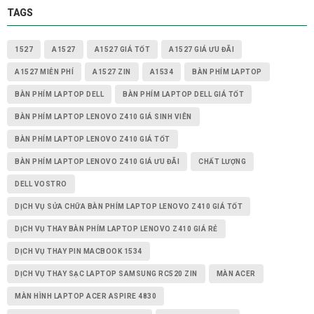
TAGS
1527
A1527
A1527 GIÁ TỐT
A1527 GIÁ ƯU ĐÃI
A1527 MIỄN PHÍ
A1527 ZIN
A1534
BÀN PHÍM LAPTOP
BÀN PHÍM LAPTOP DELL
BÀN PHÍM LAPTOP DELL GIÁ TỐT
BÀN PHÍM LAPTOP LENOVO Z410 GIÁ SINH VIÊN
BÀN PHÍM LAPTOP LENOVO Z410 GIÁ TỐT
BÀN PHÍM LAPTOP LENOVO Z410 GIÁ ƯU ĐÃI
CHẤT LƯỢNG
DELL VOSTRO
DỊCH VỤ SỬA CHỮA BÀN PHÍM LAPTOP LENOVO Z410 GIÁ TỐT
DỊCH VỤ THAY BÀN PHÍM LAPTOP LENOVO Z410 GIÁ RẺ
DỊCH VỤ THAY PIN MACBOOK 1534
DỊCH VỤ THAY SẠC LAPTOP SAMSUNG RC520 ZIN
MÀN ACER
MÀN HÌNH LAPTOP ACER ASPIRE 4830