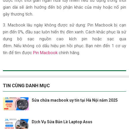
được một thời gian ngắn nữa tuy nhiên nếu sử dụng trong thời
gian dài sẽ ảnh hưởng đến bộ phận khác của máy hoặc nổ pin
gây thương tích.
3. Macbook lâu ngày không được sử dụng: Pin Macbook bị cạn
pin đến 0%, đầu sạc luôn hiển thị đèn xanh. Cách khắc phục là sử
dụng bộ sạc nguồn cao kích pin hoặc sạc qua
đêm. Nếu không có dấu hiệu pin hồi phục. Bạn nên đến 1 cơ uy
tín để tìm được
Pin Macbook
chính hãng.
TIN CÙNG DANH MỤC
Sửa chữa macbook uy tín tại Hà Nội năm 2025
Dịch Vụ Sửa Bản Lề Laptop Asus