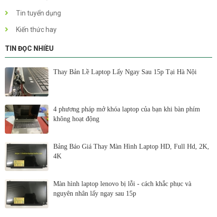
Tin tuyển dụng
Kiến thức hay
TIN ĐỌC NHIỀU
Thay Bản Lề Laptop Lấy Ngay Sau 15p Tại Hà Nội
4 phương pháp mở khóa laptop của bạn khi bàn phím
không hoạt động
Bảng Báo Giá Thay Màn Hình Laptop HD, Full Hd, 2K,
4K
Màn hình laptop lenovo bị lỗi - cách khắc phục và
nguyên nhân lấy ngay sau 15p