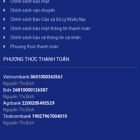
Chính sách bảo mật
Chính sách vận chuyển
Chính sách Báo Cáo và Xử Lý Khiếu Nại
Chính sách bảo mật thông tin thanh toán
Chính sách bảo vệ thông tin cá nhân
Phương thức thanh toán
PHƯƠNG THỨC THANH TOÁN
Vietcombank
06
91000363561
Nguyễn Thị Bích
Bidv
2
6810000126387
Nguyễn Thị Bích
Agribank
2200205492529
Nguyễn Thị Bích
Teckcombank
19027967004010
Nguyễn Thị Bích