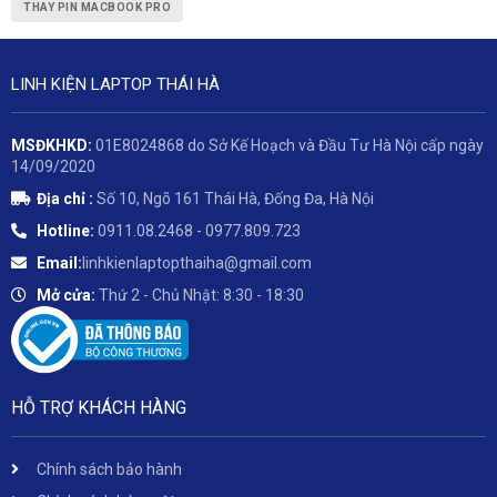
THAY PIN MACBOOK PRO
LINH KIỆN LAPTOP THÁI HÀ
MSĐKHKD:
01E8024868 do Sở Kế Hoạch và Đầu Tư Hà Nội cấp ngày
14/09/2020
Địa chỉ :
Số 10, Ngõ 161 Thái Hà, Đống Đa, Hà Nội
Hotline:
0911.08.2468 - 0977.809.723
Email:
linhkienlaptopthaiha@gmail.com
Mở cửa:
Thứ 2 - Chủ Nhật: 8:30 - 18:30
HỖ TRỢ KHÁCH HÀNG
Chính sách bảo hành