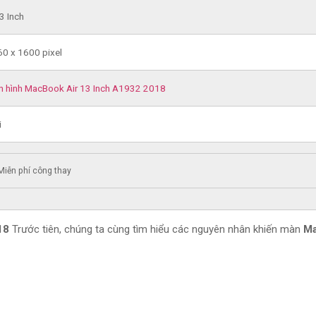
3 Inch
0 x 1600 pixel
 hình MacBook Air 13 Inch A1932 2018
i
Miễn phí công thay
018
Trước tiên, chúng ta cùng tìm hiểu các nguyên nhân khiến màn
M