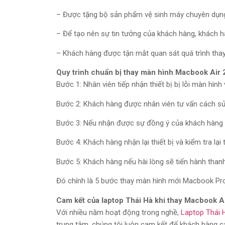
– Được tặng bộ sản phẩm vệ sinh máy chuyên dụn
– Để tạo nên sự tin tưởng của khách hàng, khách hà
– Khách hàng được tận mắt quan sát quá trình th
Quy trình chuẩn bị thay màn hình Macbook Air 
Bước 1: Nhân viên tiếp nhận thiết bị bị lỗi màn hì
Bước 2: Khách hàng được nhân viên tư vấn cách s
Bước 3: Nếu nhận được sự đồng ý của khách hàng sẽ
Bước 4: Khách hàng nhận lại thiết bị và kiểm tra lại
Bước 5: Khách hàng nếu hài lòng sẽ tiến hành than
Đó chính là 5 bước thay màn hình mới Macbook Pro
Cam kết của laptop Thái Hà khi thay
Macbook A
Với nhiều năm hoạt động trong nghề,
Laptop Thái 
trung tâm, chúng tôi luôn cam kết để khách hàng c