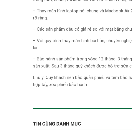
– Thay màn hình laptop nói chung và Macbook Air 
rõ ràng.
– Các sản phẩm đều có giá rẻ so với mặt bằng chun
– Với quy trình thay màn hình bài bản, chuyên nghiệ
lại.
– Bảo hành sản phẩm trong vòng 12 tháng. 3 tháng 
sản xuất. Sau 3 tháng quý khách được hỗ trợ sửa ch
Lưu ý: Quý khách nên bảo quản phiếu và tem bảo h
hợp tẩy, xóa phiếu bảo hành.
TIN CÙNG DANH MỤC