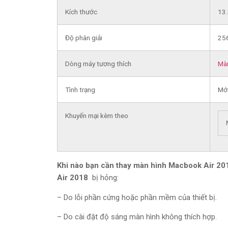
Kích thước
13.
Độ phân giải
256
Dòng máy tương thích
Màn
Tình trạng
Mớ
Khuyến mại kèm theo
Khi nào bạn cần thay màn hình Macbook Air 2
Air 2018
bị hỏng:
– Do lỗi phần cứng hoặc phần mềm của thiết bị.
– Do cài đặt độ sáng màn hình không thích hợp.