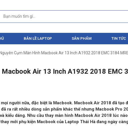
HỦ
BẢN LỀ LAPTOP
SẢN PHẨM
TIN TỨC
 Nguyên Cụm Màn Hình Macbook Air 13 Inch A1932 2018 EMC 3184 MR
 Macbook Air 13 Inch A1932 2018 EMC 
 mọi người nữa, đặc biệt là Macbook. Macbook Air 2018 đã tạo 
ất đã ra rất nhiều dòng sản phẩm khác thế nhưng Macbook Pro 2
g và kiểu dáng. Nhu cầu thay màn hình Macbook Air 2018 lúc nà
a, thay mới phụ kiện Macbook của Laptop Thái Hà đang ngày càn