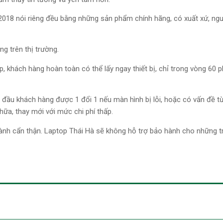
2018 nói riêng đều bằng những sản phẩm chính hãng, có xuất xứ, ng
g trên thị trường.
p, khách hàng hoàn toàn có thể lấy ngay thiết bị, chỉ trong vòng 60 
đầu khách hàng được 1 đổi 1 nếu màn hình bị lỗi, hoặc có vấn đề t
ữa, thay mới với mức chi phí thấp.
ành cẩn thận. Laptop Thái Hà sẽ không hỗ trợ bảo hành cho những 