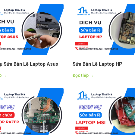
Vụ Sửa Bản Lề Laptop Asus
Sửa Bản Lề Laptop HP
ếp →
Đọc tiếp →