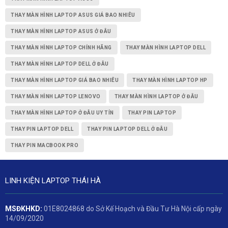
THAY MÀN HÌNH LAPTOP ASUS GIÁ BAO NHIÊU
THAY MÀN HÌNH LAPTOP ASUS Ở ĐÂU
THAY MÀN HÌNH LAPTOP CHÍNH HÃNG
THAY MÀN HÌNH LAPTOP DELL
THAY MÀN HÌNH LAPTOP DELL Ở ĐÂU
THAY MÀN HÌNH LAPTOP GIÁ BAO NHIÊU
THAY MÀN HÌNH LAPTOP HP
THAY MÀN HÌNH LAPTOP LENOVO
THAY MÀN HÌNH LAPTOP Ở ĐÂU
THAY MÀN HÌNH LAPTOP Ở ĐÂU UY TÍN
THAY PIN LAPTOP
THAY PIN LAPTOP DELL
THAY PIN LAPTOP DELL Ở ĐÂU
THAY PIN MACBOOK PRO
LINH KIỆN LAPTOP THÁI HÀ
MSĐKHKD:
01E8024868 do Sở Kế Hoạch và Đầu Tư Hà Nội cấp ngày
14/09/2020