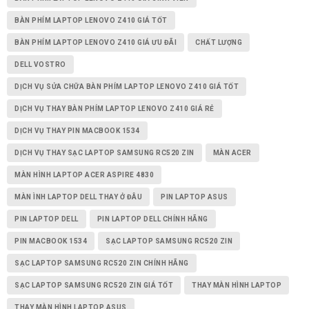
BÀN PHÍM LAPTOP LENOVO Z410 GIÁ TỐT
BÀN PHÍM LAPTOP LENOVO Z410 GIÁ ƯU ĐÃI
CHẤT LƯỢNG
DELL VOSTRO
DỊCH VỤ SỬA CHỮA BÀN PHÍM LAPTOP LENOVO Z410 GIÁ TỐT
DỊCH VỤ THAY BÀN PHÍM LAPTOP LENOVO Z410 GIÁ RẺ
DỊCH VỤ THAY PIN MACBOOK 1534
DỊCH VỤ THAY SẠC LAPTOP SAMSUNG RC520 ZIN
MÀN ACER
MÀN HÌNH LAPTOP ACER ASPIRE 4830
MÀN ÌNH LAPTOP DELL THAY Ở ĐÂU
PIN LAPTOP ASUS
PIN LAPTOP DELL
PIN LAPTOP DELL CHÍNH HÃNG
PIN MACBOOK 1534
SẠC LAPTOP SAMSUNG RC520 ZIN
SẠC LAPTOP SAMSUNG RC520 ZIN CHÍNH HÃNG
SẠC LAPTOP SAMSUNG RC520 ZIN GIÁ TỐT
THAY MÀN HÌNH LAPTOP
THAY MÀN HÌNH LAPTOP ASUS