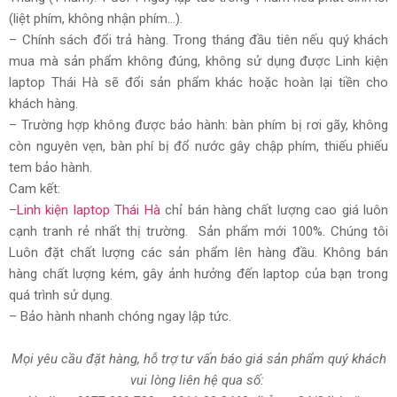
(liệt phím, không nhận phím…).
– Chính sách đổi trả hàng. Trong tháng đầu tiên nếu quý khách
mua mà sản phẩm không đúng, không sử dụng được Linh kiện
laptop Thái Hà sẽ đổi sản phẩm khác hoặc hoàn lại tiền cho
khách hàng.
– Trường hợp không được bảo hành: bàn phím bị rơi gãy, không
còn nguyên vẹn, bàn phí bị đổ nước gây chập phím, thiếu phiếu
tem bảo hành.
Cam kết:
–
Linh kiện laptop Thái Hà
chỉ bán hàng chất lượng cao giá luôn
cạnh tranh rẻ nhất thị trường. Sản phẩm mới 100%. Chúng tôi
Luôn đặt chất lượng các sản phẩm lên hàng đầu. Không bán
hàng chất lượng kém, gây ảnh hưởng đến laptop của bạn trong
quá trình sử dụng.
– Bảo hành nhanh chóng ngay lập tức.
Mọi yêu cầu đặt hàng, hỗ trợ tư vấn báo giá sản phẩm quý khách
vui lòng liên hệ qua số: