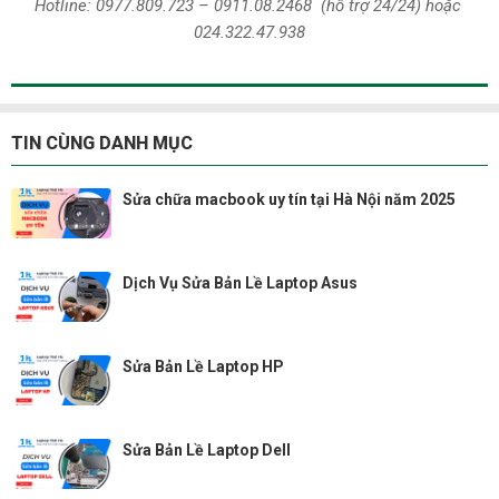
Hotline:
0977.809.723
–
0911.08.2468
(hỗ trợ 24/24)
hoặc
024.322.47.938
TIN CÙNG DANH MỤC
Sửa chữa macbook uy tín tại Hà Nội năm 2025
Dịch Vụ Sửa Bản Lề Laptop Asus
Sửa Bản Lề Laptop HP
Sửa Bản Lề Laptop Dell