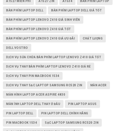
A1527 MIỄN PHÍ
A1527 ZIN
A1534
BÀN PHÍM LAPTOP
BÀN PHÍM LAPTOP DELL
BÀN PHÍM LAPTOP DELL GIÁ TỐT
BÀN PHÍM LAPTOP LENOVO Z410 GIÁ SINH VIÊN
BÀN PHÍM LAPTOP LENOVO Z410 GIÁ TỐT
BÀN PHÍM LAPTOP LENOVO Z410 GIÁ ƯU ĐÃI
CHẤT LƯỢNG
DELL VOSTRO
DỊCH VỤ SỬA CHỮA BÀN PHÍM LAPTOP LENOVO Z410 GIÁ TỐT
DỊCH VỤ THAY BÀN PHÍM LAPTOP LENOVO Z410 GIÁ RẺ
DỊCH VỤ THAY PIN MACBOOK 1534
DỊCH VỤ THAY SẠC LAPTOP SAMSUNG RC520 ZIN
MÀN ACER
MÀN HÌNH LAPTOP ACER ASPIRE 4830
MÀN ÌNH LAPTOP DELL THAY Ở ĐÂU
PIN LAPTOP ASUS
PIN LAPTOP DELL
PIN LAPTOP DELL CHÍNH HÃNG
PIN MACBOOK 1534
SẠC LAPTOP SAMSUNG RC520 ZIN