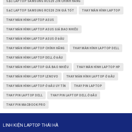
SẠC LAPTOP SAMSUNG RC520 ZIN CHÍNH HÃNG
SẠC LAPTOP SAMSUNG RC520 ZIN GIÁ TỐT
THAY MÀN HÌNH LAPTOP
THAY MÀN HÌNH LAPTOP ASUS
THAY MÀN HÌNH LAPTOP ASUS GIÁ BAO NHIÊU
THAY MÀN HÌNH LAPTOP ASUS Ở ĐÂU
THAY MÀN HÌNH LAPTOP CHÍNH HÃNG
THAY MÀN HÌNH LAPTOP DELL
THAY MÀN HÌNH LAPTOP DELL Ở ĐÂU
THAY MÀN HÌNH LAPTOP GIÁ BAO NHIÊU
THAY MÀN HÌNH LAPTOP HP
THAY MÀN HÌNH LAPTOP LENOVO
THAY MÀN HÌNH LAPTOP Ở ĐÂU
THAY MÀN HÌNH LAPTOP Ở ĐÂU UY TÍN
THAY PIN LAPTOP
THAY PIN LAPTOP DELL
THAY PIN LAPTOP DELL Ở ĐÂU
THAY PIN MACBOOK PRO
LINH KIỆN LAPTOP THÁI HÀ