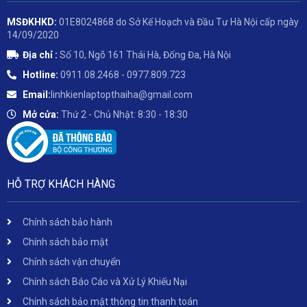
MSĐKHKD:
01E8024868 do Sở Kế Hoạch và Đầu Tư Hà Nội cấp ngày
14/09/2020
Địa chỉ :
Số 10, Ngõ 161 Thái Hà, Đống Đa, Hà Nội
Hotline:
0911.08.2468 - 0977.809.723
Email:
linhkienlaptopthaiha@gmail.com
Mở cửa:
Thứ 2 - Chủ Nhật: 8:30 - 18:30
HỖ TRỢ KHÁCH HÀNG
Chính sách bảo hành
Chính sách bảo mật
Chính sách vận chuyển
Chính sách Báo Cáo và Xử Lý Khiếu Nại
Chính sách bảo mật thông tin thanh toán