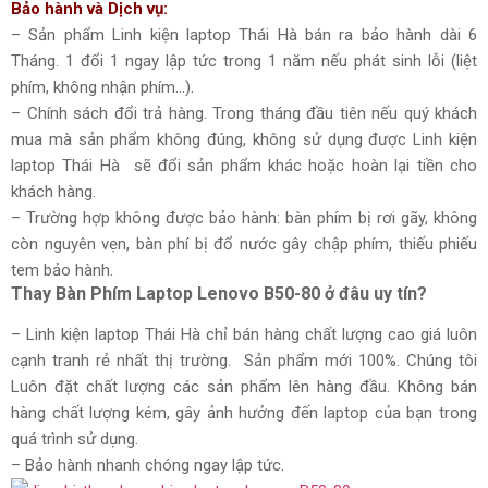
Bảo hành và Dịch vụ:
– Sản phẩm Linh kiện laptop Thái Hà bán ra bảo hành dài 6
Tháng. 1 đổi 1 ngay lập tức trong 1 năm nếu phát sinh lỗi (liệt
phím, không nhận phím…).
– Chính sách đổi trả hàng. Trong tháng đầu tiên nếu quý khách
mua mà sản phẩm không đúng, không sử dụng được Linh kiện
laptop Thái Hà sẽ đổi sản phẩm khác hoặc hoàn lại tiền cho
khách hàng.
– Trường hợp không được bảo hành: bàn phím bị rơi gãy, không
còn nguyên vẹn, bàn phí bị đổ nước gây chập phím, thiếu phiếu
tem bảo hành.
Thay Bàn Phím Laptop Lenovo B50-80 ở đâu uy tín?
– Linh kiện laptop Thái Hà chỉ bán hàng chất lượng cao giá luôn
cạnh tranh rẻ nhất thị trường. Sản phẩm mới 100%. Chúng tôi
Luôn đặt chất lượng các sản phẩm lên hàng đầu. Không bán
hàng chất lượng kém, gây ảnh hưởng đến laptop của bạn trong
quá trình sử dụng.
– Bảo hành nhanh chóng ngay lập tức.