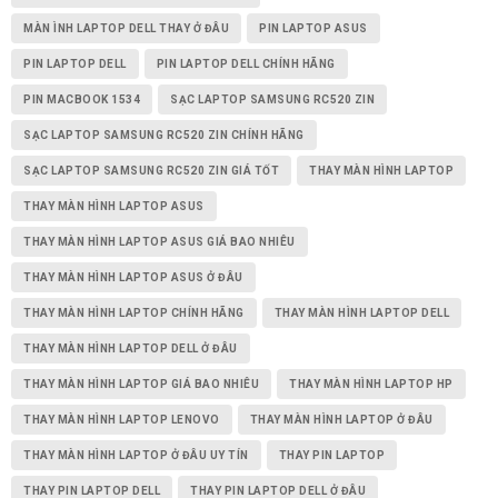
MÀN ÌNH LAPTOP DELL THAY Ở ĐÂU
PIN LAPTOP ASUS
PIN LAPTOP DELL
PIN LAPTOP DELL CHÍNH HÃNG
PIN MACBOOK 1534
SẠC LAPTOP SAMSUNG RC520 ZIN
SẠC LAPTOP SAMSUNG RC520 ZIN CHÍNH HÃNG
SẠC LAPTOP SAMSUNG RC520 ZIN GIÁ TỐT
THAY MÀN HÌNH LAPTOP
THAY MÀN HÌNH LAPTOP ASUS
THAY MÀN HÌNH LAPTOP ASUS GIÁ BAO NHIÊU
THAY MÀN HÌNH LAPTOP ASUS Ở ĐÂU
THAY MÀN HÌNH LAPTOP CHÍNH HÃNG
THAY MÀN HÌNH LAPTOP DELL
THAY MÀN HÌNH LAPTOP DELL Ở ĐÂU
THAY MÀN HÌNH LAPTOP GIÁ BAO NHIÊU
THAY MÀN HÌNH LAPTOP HP
THAY MÀN HÌNH LAPTOP LENOVO
THAY MÀN HÌNH LAPTOP Ở ĐÂU
THAY MÀN HÌNH LAPTOP Ở ĐÂU UY TÍN
THAY PIN LAPTOP
THAY PIN LAPTOP DELL
THAY PIN LAPTOP DELL Ở ĐÂU