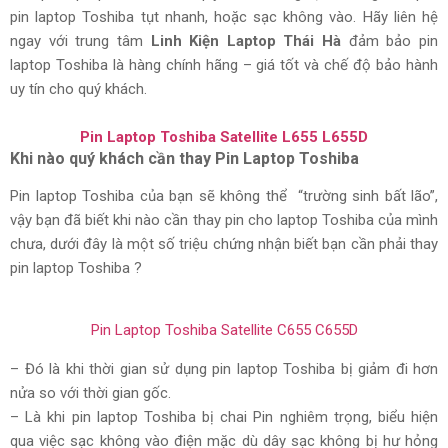
pin laptop Toshiba tụt nhanh, hoặc sạc không vào. Hãy liên hệ
ngay với trung tâm
Linh Kiện Laptop Thái Hà
đảm bảo pin
laptop Toshiba là hàng chính hãng – giá tốt và chế độ bảo hành
uy tín cho quý khách.
Pin Laptop Toshiba Satellite L655 L655D
Khi nào quý khách cần thay Pin Laptop Toshiba
Pin laptop Toshiba của bạn sẽ không thể “trường sinh bất lão”,
vậy bạn đã biết khi nào cần thay pin cho laptop Toshiba của mình
chưa, dưới đây là một số triệu chứng nhận biết bạn cần phải thay
pin laptop Toshiba ?
Pin Laptop Toshiba Satellite C655 C655D
– Đó là khi thời gian sử dụng pin laptop Toshiba bị giảm đi hơn
nửa so với thời gian gốc.
– Là khi pin laptop Toshiba bị chai Pin nghiêm trọng, biểu hiện
qua việc sạc không vào điện mặc dù dây sạc không bị hư hỏng