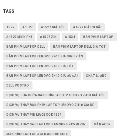
TAGS
1527
A1527
A1527 GIÁ TỐT
A1527 GIÁ ƯU ĐÃI
A1527 MIỄN PHÍ
A1527 ZIN
A1534
BÀN PHÍM LAPTOP
BÀN PHÍM LAPTOP DELL
BÀN PHÍM LAPTOP DELL GIÁ TỐT
BÀN PHÍM LAPTOP LENOVO Z410 GIÁ SINH VIÊN
BÀN PHÍM LAPTOP LENOVO Z410 GIÁ TỐT
BÀN PHÍM LAPTOP LENOVO Z410 GIÁ ƯU ĐÃI
CHẤT LƯỢNG
DELL VOSTRO
DỊCH VỤ SỬA CHỮA BÀN PHÍM LAPTOP LENOVO Z410 GIÁ TỐT
DỊCH VỤ THAY BÀN PHÍM LAPTOP LENOVO Z410 GIÁ RẺ
DỊCH VỤ THAY PIN MACBOOK 1534
DỊCH VỤ THAY SẠC LAPTOP SAMSUNG RC520 ZIN
MÀN ACER
MÀN HÌNH LAPTOP ACER ASPIRE 4830