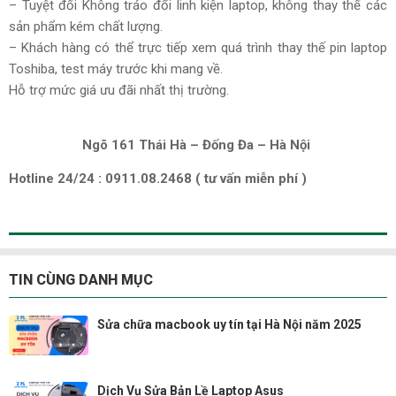
– Tuyệt đối Không tráo đổi linh kiện laptop, không thay thế các
sản phẩm kém chất lượng.
– Khách hàng có thể trực tiếp xem quá trình thay thế pin laptop
Toshiba, test máy trước khi mang về.
Hỗ trợ mức giá ưu đãi nhất thị trường.
Ngõ 161 Thái Hà – Đống Đa – Hà Nội
Hotline 24/24 : 0911.08.2468 ( tư vấn miễn phí )
TIN CÙNG DANH MỤC
Sửa chữa macbook uy tín tại Hà Nội năm 2025
Dịch Vụ Sửa Bản Lề Laptop Asus