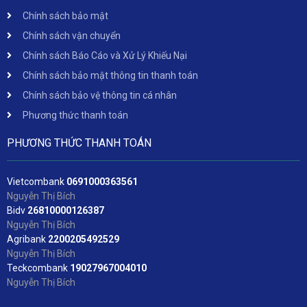
Chính sách bảo mật
Chính sách vận chuyển
Chính sách Báo Cáo và Xử Lý Khiếu Nại
Chính sách bảo mật thông tin thanh toán
Chính sách bảo vệ thông tin cá nhân
Phương thức thanh toán
PHƯƠNG THỨC THANH TOÁN
Vietcombank
06
91000363561
Nguyễn Thị Bích
Bidv
2
6810000126387
Nguyễn Thị Bích
Agribank
2200205492529
Nguyễn Thị Bích
Teckcombank
19027967004010
Nguyễn Thị Bích