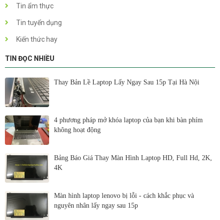
Tin ẩm thực
Tin tuyển dụng
Kiến thức hay
TIN ĐỌC NHIỀU
Thay Bản Lề Laptop Lấy Ngay Sau 15p Tại Hà Nội
4 phương pháp mở khóa laptop của bạn khi bàn phím
không hoạt động
Bảng Báo Giá Thay Màn Hình Laptop HD, Full Hd, 2K,
4K
Màn hình laptop lenovo bị lỗi - cách khắc phục và
nguyên nhân lấy ngay sau 15p