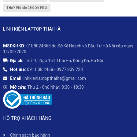
THAY PIN MACBOOK PRO
LINH KIỆN LAPTOP THÁI HÀ
MSĐKHKD:
01E8024868 do Sở Kế Hoạch và Đầu Tư Hà Nội cấp ngày
14/09/2020
Địa chỉ :
Số 10, Ngõ 161 Thái Hà, Đống Đa, Hà Nội
Hotline:
0911.08.2468 - 0977.809.723
Email:
linhkienlaptopthaiha@gmail.com
Mở cửa:
Thứ 2 - Chủ Nhật: 8:30 - 18:30
HỖ TRỢ KHÁCH HÀNG
Chính sách bảo hành