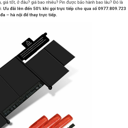
n, giá tốt, ở đâu? giá bao nhiêu? Pin được bảo hành bao lâu? Đó là
i.
Ưu đãi lên đến 50% khi gọi trực tiếp cho qua số 0977.809.723
a – hà nội để thay trực tiếp.