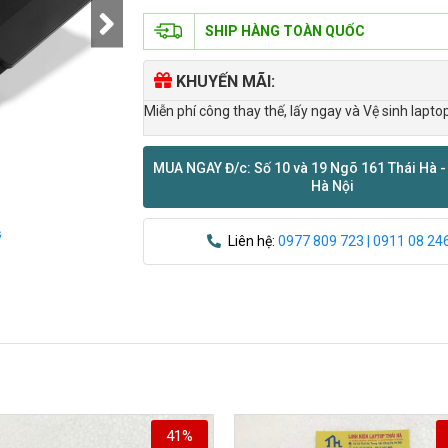
SHIP HÀNG TOÀN QUỐC
KHUYẾN MÃI:
Miễn phí công thay thế, lấy ngay và Vệ sinh lapto
MUA NGAY Đ/c: Số 10 và 19 Ngõ 161 Thái Hà -
Hà Nội
ỹ
Liên hệ:
0977 809 723 | 0911 08 24
41%