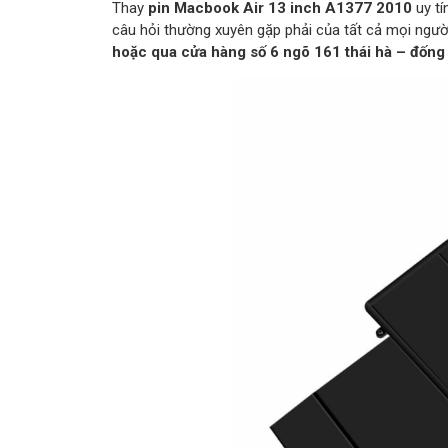
Thay
pin Macbook Air 13 inch A1377 2010
uy tí
câu hỏi thường xuyên gặp phải của tất cả mọi ngườ
hoặc qua cửa hàng số 6 ngõ 161 thái hà – đống đ