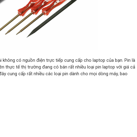
i không có nguồn điện trực tiếp cung cấp cho laptop của bạn. Pin là
ên thực tế thị trường đang có bán rất nhiều loại pin laptop với giá cả
 đây cung cấp rất nhiều các loại pin dành cho mọi dòng máy, bao