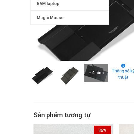
RAM laptop
Magic Mouse
Thông số k
+ 4 hình
thuật
Sản phẩm tương tự
36%