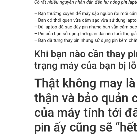
Có rất nhiều nguyên nhân dẫn đến hư hỏng pi
n lapt
– Bạn thường xuyên để máy sập nguồn rồi mới cắ
– Bạn có thói quen vừa cắm sạc vừa sử dụng lapto
– Dù laptop đã sạc đầy pin nhưng bạn vẫn cắm sạc 
– Pin của bạn sử dụng thời gian dài nên tuổi thọ gi
– Bạn đã từng thay pin nhưng sử dụng pin kém chấ
Khi bạn nào cần thay pi
trạng máy của bạn bị lỗ
Thật không may là
thận và bảo quản c
của máy tính tới đâ
pin ấy cũng sẽ “hết