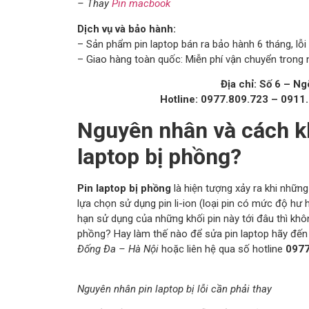
– Thay
Pin macbook
Dịch vụ và bảo hành:
– Sản phẩm pin laptop bán ra bảo hành 6 tháng, lỗi 
– Giao hàng toàn quốc: Miễn phí vận chuyển trong n
Địa chỉ: Số 6 – N
Hotline: 0977.809.723 – 0911
Nguyên nhân và cách k
laptop bị phồng?
Pin laptop bị phồng
là hiện tượng xảy ra khi những
lựa chọn sử dụng pin li-ion (loại pin có mức độ h
hạn sử dụng của những khối pin này tới đâu thì khôn
phồng? Hay làm thế nào để sửa pin laptop hãy đế
Đống Đa – Hà Nội
hoặc liên hệ qua số hotline
097
Nguyên nhân pin laptop bị lỗi cần phải thay