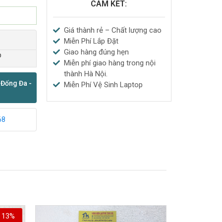
CAM KẾT:
Giá thành rẻ – Chất lượng cao
Miễn Phí Lắp Đặt
Giao hàng đúng hẹn
p
Miễn phí giao hàng trong nội
thành Hà Nội.
 Đống Đa -
Miễn Phí Vệ Sinh Laptop
68
13%