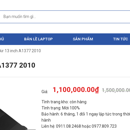
HỦ
BẢN LỀ LAPTOP
SẢN PHẨM
TIN TỨC
ir 13 inch A1377 2010
A1377 2010
1,100,000.00
₫
1,500,000.0
Giá:
Tình trang kho: còn hàng
Tình trạng: Mới 100%
Bảo hành: 6 tháng, 1 đổi 1 ngay lập tức trong thờ
hành
Liên hệ: 0911.08.2468 hoặc 0977.809.723