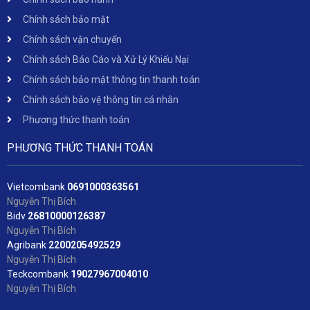
Chính sách bảo mật
Chính sách vận chuyển
Chính sách Báo Cáo và Xử Lý Khiếu Nại
Chính sách bảo mật thông tin thanh toán
Chính sách bảo vệ thông tin cá nhân
Phương thức thanh toán
PHƯƠNG THỨC THANH TOÁN
Vietcombank
06
91000363561
Nguyễn Thị Bích
Bidv
2
6810000126387
Nguyễn Thị Bích
Agribank
2200205492529
Nguyễn Thị Bích
Teckcombank
19027967004010
Nguyễn Thị Bích