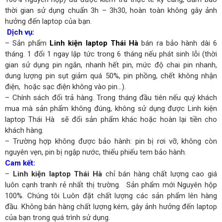
thời gian sử dụng chuẩn 3h – 3h30, hoàn toàn không gây ảnh
hưởng đến laptop của bạn.
Dịch vụ:
– Sản phẩm
Linh kiện laptop Thái Hà
bán ra bảo hành dài 6
tháng. 1 đổi 1 ngay lập tức trong 6 tháng nếu phát sinh lỗi (thời
gian sử dụng pin ngắn, nhanh hết pin, mức độ chai pin nhanh,
dung lượng pin sụt giảm quá 50%, pin phồng, chết không nhận
điện, hoặc sạc điện không vào pin…).
– Chính sách đổi trả hàng. Trong tháng đầu tiên nếu quý khách
mua mà sản phẩm không đúng, không sử dụng được Linh kiện
laptop Thái Hà sẽ đổi sản phẩm khác hoặc hoàn lại tiền cho
khách hàng.
– Trường hợp không được bảo hành: pin bị rơi vỡ, không còn
nguyên vẹn, pin bị ngập nước, thiếu phiếu tem bảo hành.
Cam kết:
–
Linh kiện laptop Thái Hà
chỉ bán hàng chất lượng cao giá
luôn cạnh tranh rẻ nhất thị trường. Sản phẩm mới Nguyên hộp
100%. Chúng tôi Luôn đặt chất lượng các sản phẩm lên hàng
đầu. Không bán hàng chất lượng kém, gây ảnh hưởng đến laptop
của bạn trong quá trình sử dụng.