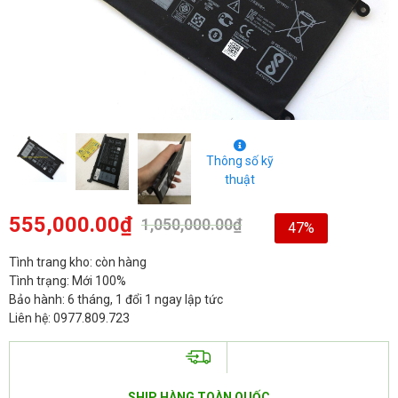
Thông số kỹ
thuật
555,000.00
₫
1,050,000.00
₫
47%
Tình trang kho: còn hàng
Tình trạng: Mới 100%
Bảo hành: 6 tháng, 1 đổi 1 ngay lập tức
Liên hệ: 0977.809.723
SHIP HÀNG TOÀN QUỐC