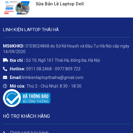
Sửa Bản Lề Laptop Dell
LINH KIỆN LAPTOP THÁI HÀ
MSĐKHKD:
01E8024868 do Sở Kế Hoạch và Đầu Tư Hà Nội cấp ngày
14/09/2020
Địa chỉ :
Số 10, Ngõ 161 Thái Hà, Đống Đa, Hà Nội
Hotline:
0911.08.2468 - 0977.809.723
Email:
linhkienlaptopthaiha@gmail.com
Mở cửa:
Thứ 2 - Chủ Nhật: 8:30 - 18:30
HỖ TRỢ KHÁCH HÀNG
Chính sách bảo hành