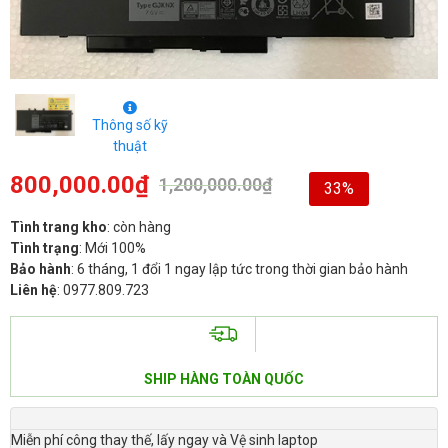
Thông số kỹ
thuật
800,000.00
₫
1,200,000.00
₫
33%
Tình trang kho
: còn hàng
Tình trạng
: Mới 100%
Bảo hành
: 6 tháng, 1 đổi 1 ngay lập tức trong thời gian bảo hành
Liên hệ
: 0977.809.723
SHIP HÀNG TOÀN QUỐC
Miễn phí công thay thế, lấy ngay và Vệ sinh laptop