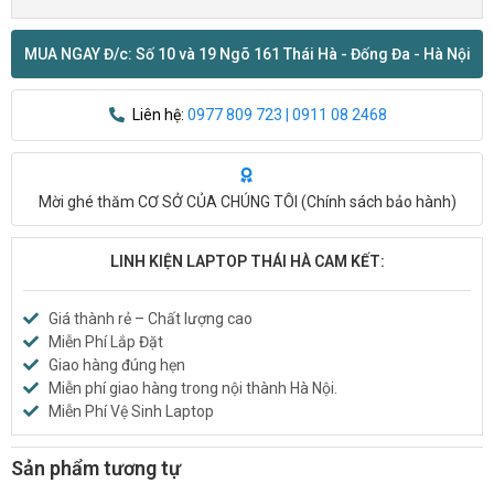
MUA NGAY Đ/c: Số 10 và 19 Ngõ 161 Thái Hà - Đống Đa - Hà Nội
Liên hệ:
0977 809 723 | 0911 08 2468
Mời ghé thăm CƠ SỞ CỦA CHÚNG TÔI (
Chính sách bảo hành
)
LINH KIỆN LAPTOP THÁI HÀ CAM KẾT:
Giá thành rẻ – Chất lượng cao
Miễn Phí Lắp Đặt
Giao hàng đúng hẹn
Miễn phí giao hàng trong nội thành Hà Nội.
Miễn Phí Vệ Sinh Laptop
Sản phẩm tương tự