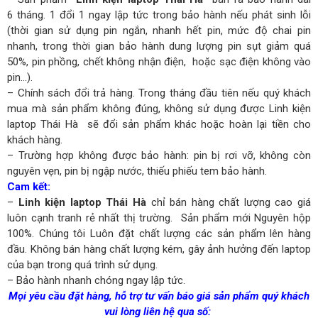
6 tháng. 1 đổi 1 ngay lập tức trong bảo hành nếu phát sinh lỗi
(thời gian sử dụng pin ngắn, nhanh hết pin, mức độ chai pin
nhanh, trong thời gian bảo hành dung lượng pin sụt giảm quá
50%, pin phồng, chết không nhận điện, hoặc sạc điện không vào
pin…).
– Chính sách đổi trả hàng. Trong tháng đầu tiên nếu quý khách
mua mà sản phẩm không đúng, không sử dụng được Linh kiện
laptop Thái Hà sẽ đổi sản phẩm khác hoặc hoàn lại tiền cho
khách hàng.
– Trường hợp không được bảo hành: pin bị rơi vỡ, không còn
nguyên vẹn, pin bị ngập nước, thiếu phiếu tem bảo hành.
Cam kết:
–
Linh kiện laptop Thái Hà
chỉ bán hàng chất lượng cao giá
luôn cạnh tranh rẻ nhất thị trường. Sản phẩm mới Nguyên hộp
100%. Chúng tôi Luôn đặt chất lượng các sản phẩm lên hàng
đầu. Không bán hàng chất lượng kém, gây ảnh hưởng đến laptop
của bạn trong quá trình sử dụng.
– Bảo hành nhanh chóng ngay lập tức.
Mọi yêu cầu đặt hàng, hỗ trợ tư vấn báo giá sản phẩm quý khách
vui lòng liên hệ qua số: