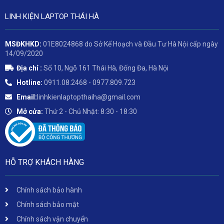
LINH KIỆN LAPTOP THÁI HÀ
MSĐKHKD:
01E8024868 do Sở Kế Hoạch và Đầu Tư Hà Nội cấp ngày
14/09/2020
Địa chỉ :
Số 10, Ngõ 161 Thái Hà, Đống Đa, Hà Nội
Hotline:
0911.08.2468 - 0977.809.723
Email:
linhkienlaptopthaiha@gmail.com
Mở cửa:
Thứ 2 - Chủ Nhật: 8:30 - 18:30
HỖ TRỢ KHÁCH HÀNG
Chính sách bảo hành
Chính sách bảo mật
Chính sách vận chuyển