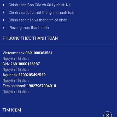
Chính sách Báo Cáo và Xử Lý Khiếu Nại
Chính sách bảo mật thông tin thanh toán
Chính sách bảo vệ thông tin cá nhân
Phương thức thanh toán
PHƯƠNG THỨC THANH TOÁN
Vietcombank
06
91000363561
Nguyễn Thị Bích
Bidv
2
6810000126387
Nguyễn Thị Bích
Agribank
2200205492529
Nguyễn Thị Bích
Teckcombank
19027967004010
Nguyễn Thị Bích
TÌM KIẾM