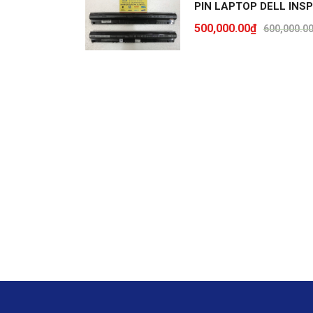
PIN LAPTOP DELL INSP
500,000.00
₫
600,000.0