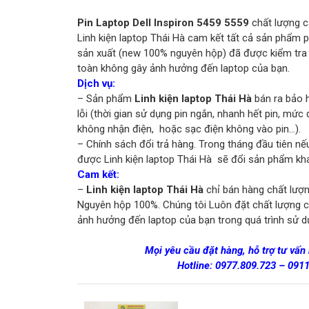
Pin Laptop Dell Inspiron 5459 5559
chất lượng c
Linh kiện laptop Thái Hà cam kết tất cả sản phẩm p
sản xuất (new 100% nguyên hộp) đã được kiểm tra 
toàn không gây ảnh hưởng đến laptop của bạn.
Dịch vụ:
– Sản phẩm
Linh kiện laptop Thái Hà
bán ra bảo h
lỗi (thời gian sử dụng pin ngắn, nhanh hết pin, mức
không nhận điện, hoặc sạc điện không vào pin…).
– Chính sách đổi trả hàng. Trong tháng đầu tiên
được Linh kiện laptop Thái Hà sẽ đổi sản phẩm khá
Cam kết:
–
Linh kiện laptop Thái Hà
chỉ bán hàng chất lượn
Nguyên hộp 100%. Chúng tôi Luôn đặt chất lượng 
ảnh hưởng đến laptop của bạn trong quá trình sử d
Mọi yêu cầu đặt hàng, hỗ trợ tư vấn
Hotline:
0977.809.723
–
091