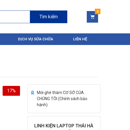
Tìm kiếm
DỊCH VỤ SỬA CHỮA
LIÊN HỆ
17%
Mời ghé thăm CƠ SỞ CỦA
CHÚNG TÔI (
Chính sách bảo
hành
)
LINH KIỆN LAPTOP THÁI HÀ