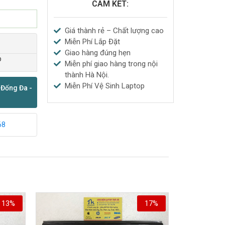
CAM KẾT:
Giá thành rẻ – Chất lượng cao
Miễn Phí Lắp Đặt
Giao hàng đúng hẹn
p
Miễn phí giao hàng trong nội
thành Hà Nội.
Miễn Phí Vệ Sinh Laptop
 Đống Đa -
68
13%
17%