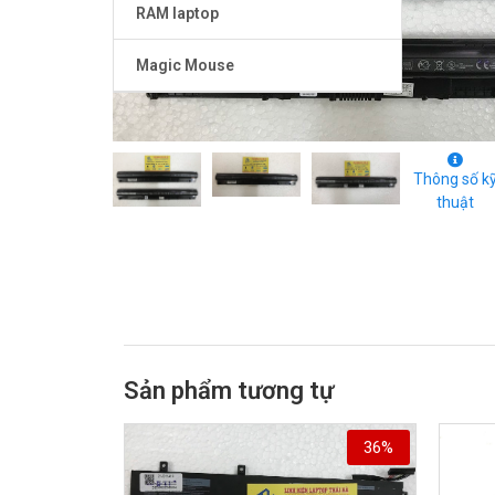
RAM laptop
Magic Mouse
Thông số k
thuật
Sản phẩm tương tự
36%