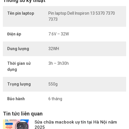
Thông số kỹ thuật
Tên pin laptop
Pin laptop Dell Inspiron 13 5370 7370
7373
Điện áp
7.6V – 32W
Dung lượng
32WH
Thời gian sử
3h – 3h30h
dụng
Trọng lượng
550g
Bảo hành
6 tháng
Tin tức liên quan
Sửa chữa macbook uy tín tại Hà Nội năm
2025