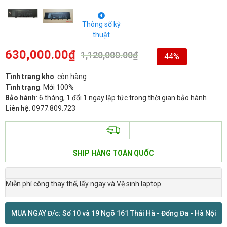
Thông số kỹ
thuật
630,000.00
₫
1,120,000.00
₫
44%
Tình trang kho
: còn hàng
Tình trạng
: Mới 100%
Bảo hành
: 6 tháng, 1 đổi 1 ngay lập tức trong thời gian bảo hành
Liên hệ
: 0977.809.723
SHIP HÀNG TOÀN QUỐC
Miễn phí công thay thế, lấy ngay và Vệ sinh laptop
MUA NGAY Đ/c: Số 10 và 19 Ngõ 161 Thái Hà - Đống Đa - Hà Nội