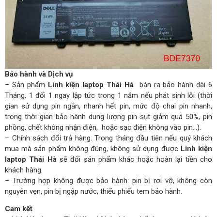
Bảo hành và Dịch vụ
– Sản phẩm
Linh kiện laptop Thái Hà
bán ra bảo hành dài 6
Tháng, 1 đổi 1 ngay lập tức trong 1 năm nếu phát sinh lỗi (thời
gian sử dụng pin ngắn, nhanh hết pin, mức độ chai pin nhanh,
trong thời gian bảo hành dung lượng pin sụt giảm quá 50%, pin
phồng, chết không nhận điện, hoặc sạc điện không vào pin…).
– Chính sách đổi trả hàng. Trong tháng đầu tiên nếu quý khách
mua mà sản phẩm không đúng, không sử dụng được
Linh kiện
laptop Thái Hà
sẽ đổi sản phẩm khác hoặc hoàn lại tiền cho
khách hàng.
– Trường hợp không được bảo hành: pin bị rơi vỡ, không còn
nguyên vẹn, pin bị ngập nước, thiếu phiếu tem bảo hành.
Cam kết