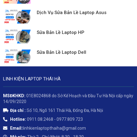
Dịch Vụ Sửa Bản Lề Laptop Asus
Sửa Bản Lề Laptop HP
Sửa Bản Lề Laptop Dell
LINH KIỆN LAPTOP THÁI HÀ
MSĐKHKD:
01E8024868 do Sở Kế Hoạch và Đầu Tư Hà Nội cấp ngày
14/09/2020
Địa chỉ :
Số 10, Ngõ 161 Thái Hà, Đống Đa, Hà Nội
Hotline:
0911.08.2468 - 0977.809.723
Email:
linhkienlaptopthaiha@gmail.com