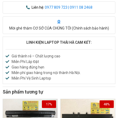
Liên hệ:
0977 809 723 | 0911 08 2468
Mời ghé thăm CƠ SỞ CỦA CHÚNG TÔI (
Chính sách bảo hành
)
LINH KIỆN LAPTOP THÁI HÀ CAM KẾT:
Giá thành rẻ – Chất lượng cao
Miễn Phí Lắp Đặt
Giao hàng đúng hẹn
Miễn phí giao hàng trong nội thành Hà Nội.
Miễn Phí Vệ Sinh Laptop
Sản phẩm tương tự
17%
48%