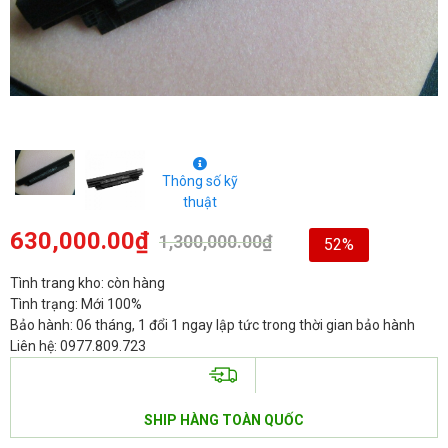
Thông số kỹ
thuật
630,000.00
₫
1,300,000.00
₫
52%
Tình trang kho: còn hàng
Tình trạng: Mới 100%
Bảo hành: 06 tháng, 1 đổi 1 ngay lập tức trong thời gian bảo hành
Liên hệ: 0977.809.723
SHIP HÀNG TOÀN QUỐC