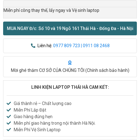
Miễn phí công thay thế, lấy ngay và Vệ sinh laptop
MUA NGAY Đ/c: Số 10 và 19 Ngõ 161 Thái Hà - Đống Đa - Hà Nội
Liên hệ:
0977 809 723 | 0911 08 2468
Mời ghé thăm CƠ SỞ CỦA CHÚNG TÔI (
Chính sách bảo hành
)
LINH KIỆN LAPTOP THÁI HÀ CAM KẾT:
Giá thành rẻ – Chất lượng cao
Miễn Phí Lắp Đặt
Giao hàng đúng hẹn
Miễn phí giao hàng trong nội thành Hà Nội.
Miễn Phí Vệ Sinh Laptop