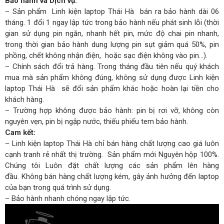
Bảo hành và Dịch vụ:
– Sản phẩm Linh kiện laptop Thái Hà bán ra bảo hành dài 06
tháng. 1 đổi 1 ngay lập tức trong bảo hành nếu phát sinh lỗi (thời
gian sử dụng pin ngắn, nhanh hết pin, mức độ chai pin nhanh,
trong thời gian bảo hành dung lượng pin sụt giảm quá 50%, pin
phồng, chết không nhận điện, hoặc sạc điện không vào pin…).
– Chính sách đổi trả hàng. Trong tháng đầu tiên nếu quý khách
mua mà sản phẩm không đúng, không sử dụng được Linh kiện
laptop Thái Hà sẽ đổi sản phẩm khác hoặc hoàn lại tiền cho
khách hàng.
– Trường hợp không được bảo hành: pin bị rơi vỡ, không còn
nguyên vẹn, pin bị ngập nước, thiếu phiếu tem bảo hành.
Cam kết:
– Linh kiện laptop Thái Hà chỉ bán hàng chất lượng cao giá luôn
cạnh tranh rẻ nhất thị trường. Sản phẩm mới Nguyên hộp 100%.
Chúng tôi Luôn đặt chất lượng các sản phẩm lên hàng
đầu. Không bán hàng chất lượng kém, gây ảnh hưởng đến laptop
của bạn trong quá trình sử dụng.
– Bảo hành nhanh chóng ngay lập tức.