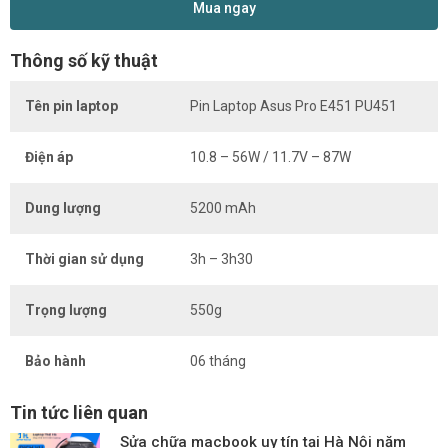
Mua ngay
Thông số kỹ thuật
Tên pin laptop
Pin Laptop Asus Pro E451 PU451
Điện áp
10.8 – 56W / 11.7V – 87W
Dung lượng
5200 mAh
Thời gian sử dụng
3h – 3h30
Trọng lượng
550g
Bảo hành
06 tháng
Tin tức liên quan
Sửa chữa macbook uy tín tại Hà Nội năm