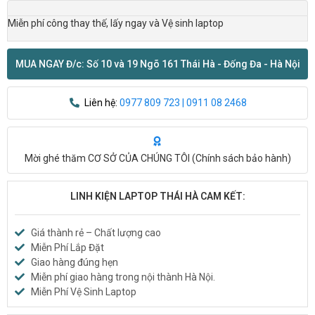
Miễn phí công thay thế, lấy ngay và Vệ sinh laptop
MUA NGAY Đ/c: Số 10 và 19 Ngõ 161 Thái Hà - Đống Đa - Hà Nội
Liên hệ:
0977 809 723 | 0911 08 2468
Mời ghé thăm CƠ SỞ CỦA CHÚNG TÔI (
Chính sách bảo hành
)
LINH KIỆN LAPTOP THÁI HÀ CAM KẾT:
Giá thành rẻ – Chất lượng cao
Miễn Phí Lắp Đặt
Giao hàng đúng hẹn
Miễn phí giao hàng trong nội thành Hà Nội.
Miễn Phí Vệ Sinh Laptop