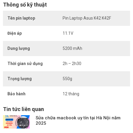
Thông số kỹ thuật
Tên pin laptop
Pin Laptop Asus K42 K42F
Điện áp
11.1V
Dung lượng
5200 mAh
Thời gian sử dụng
2h – 2h30
Trọng lượng
550g
Bảo hành
12 tháng
Tin tức liên quan
Sửa chữa macbook uy tín tại Hà Nội năm
2025