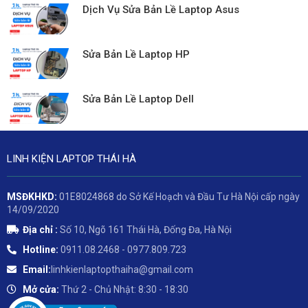
Dịch Vụ Sửa Bản Lề Laptop Asus
Sửa Bản Lề Laptop HP
Sửa Bản Lề Laptop Dell
LINH KIỆN LAPTOP THÁI HÀ
MSĐKHKD:
01E8024868 do Sở Kế Hoạch và Đầu Tư Hà Nội cấp ngày
14/09/2020
Địa chỉ :
Số 10, Ngõ 161 Thái Hà, Đống Đa, Hà Nội
Hotline:
0911.08.2468 - 0977.809.723
Email:
linhkienlaptopthaiha@gmail.com
Mở cửa:
Thứ 2 - Chủ Nhật: 8:30 - 18:30