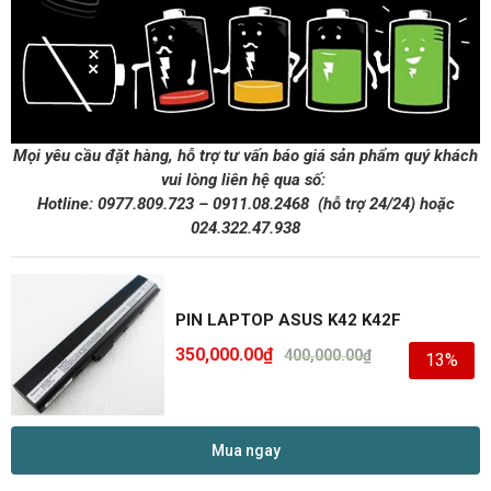
Mọi yêu cầu đặt hàng, hỗ trợ tư vấn báo giá sản phẩm quý khách
vui lòng liên hệ qua số:
Hotline:
0977.809.723
–
0911.08.2468
(hỗ trợ 24/24)
hoặc
024.322.47.938
PIN LAPTOP ASUS K42 K42F
350,000.00
₫
400,000.00
₫
13%
Mua ngay