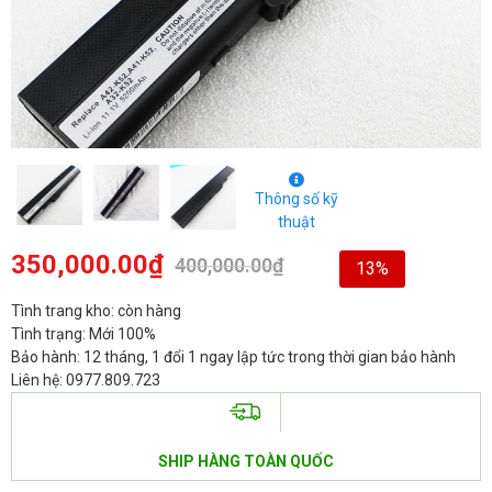
Thông số kỹ
thuật
350,000.00
₫
400,000.00
₫
13%
Tình trang kho: còn hàng
Tình trạng: Mới 100%
Bảo hành: 12 tháng, 1 đổi 1 ngay lập tức trong thời gian bảo hành
Liên hệ: 0977.809.723
SHIP HÀNG TOÀN QUỐC