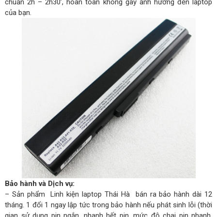
chuẩn 2h – 2h30’, hoàn toàn không gây ảnh hưởng đến laptop
của bạn.
Bảo hành và Dịch vụ:
– Sản phẩm Linh kiện laptop Thái Hà bán ra bảo hành dài 12
tháng. 1 đổi 1 ngay lập tức trong bảo hành nếu phát sinh lỗi (thời
gian sử dụng pin ngắn, nhanh hết pin, mức độ chai pin nhanh,