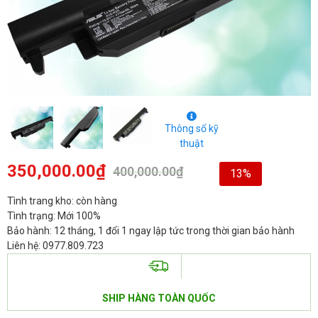
Thông số kỹ
thuật
350,000.00
₫
400,000.00
₫
13%
Tình trang kho: còn hàng
Tình trạng: Mới 100%
Bảo hành: 12 tháng, 1 đổi 1 ngay lập tức trong thời gian bảo hành
Liên hệ: 0977.809.723
SHIP HÀNG TOÀN QUỐC