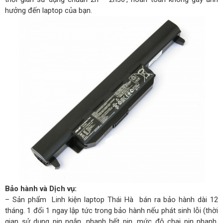
hưởng đến laptop của bạn.
Bảo hành và Dịch vụ:
– Sản phẩm Linh kiện laptop Thái Hà bán ra bảo hành dài 12
tháng. 1 đổi 1 ngay lập tức trong bảo hành nếu phát sinh lỗi (thời
gian sử dụng pin ngắn, nhanh hết pin, mức độ chai pin nhanh,