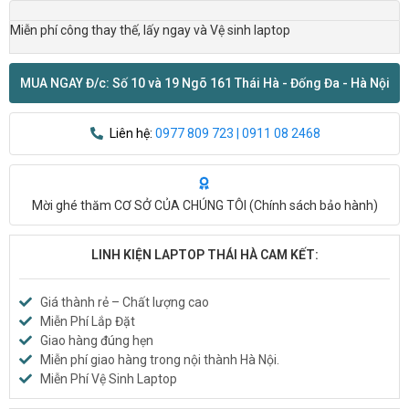
Miễn phí công thay thế, lấy ngay và Vệ sinh laptop
MUA NGAY Đ/c: Số 10 và 19 Ngõ 161 Thái Hà - Đống Đa - Hà Nội
Liên hệ:
0977 809 723 | 0911 08 2468
Mời ghé thăm CƠ SỞ CỦA CHÚNG TÔI (
Chính sách bảo hành
)
LINH KIỆN LAPTOP THÁI HÀ CAM KẾT:
Giá thành rẻ – Chất lượng cao
Miễn Phí Lắp Đặt
Giao hàng đúng hẹn
Miễn phí giao hàng trong nội thành Hà Nội.
Miễn Phí Vệ Sinh Laptop