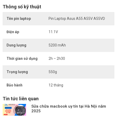
Thông số kỹ thuật
Tên pin laptop
Pin Laptop Asus A55 A55V A55VD
Điện áp
11.1V
Dung lượng
5200 mAh
Thời gian sử dụng
2h – 2h30
Trọng lượng
550g
Bảo hành
12 tháng
Tin tức liên quan
Sửa chữa macbook uy tín tại Hà Nội năm
2025