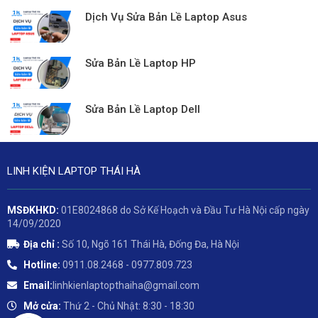
Dịch Vụ Sửa Bản Lề Laptop Asus
Sửa Bản Lề Laptop HP
Sửa Bản Lề Laptop Dell
LINH KIỆN LAPTOP THÁI HÀ
MSĐKHKD:
01E8024868 do Sở Kế Hoạch và Đầu Tư Hà Nội cấp ngày
14/09/2020
Địa chỉ :
Số 10, Ngõ 161 Thái Hà, Đống Đa, Hà Nội
Hotline:
0911.08.2468 - 0977.809.723
Email:
linhkienlaptopthaiha@gmail.com
Mở cửa:
Thứ 2 - Chủ Nhật: 8:30 - 18:30