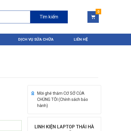
Tìm kiếm
DỊCH VỤ SỬA CHỮA
LIÊN HỆ
Mời ghé thăm CƠ SỞ CỦA
CHÚNG TÔI (
Chính sách bảo
hành
)
LINH KIỆN LAPTOP THÁI HÀ