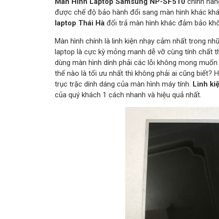
Màn Hình Laptop Samsung NP-SF510
chính hãng
được chế độ bảo hành đổi sang màn hình khác khác
laptop Thái Hà
đổi trả màn hình khác đảm bảo khô
Màn hình chính là linh kiện nhạy cảm nhất trong nh
laptop là cực kỳ mỏng manh dễ vỡ cùng tính chất th
dùng màn hình dính phải các lỗi không mong muốn 
thế nào là tối ưu nhất thì không phải ai cũng biết?
trục trặc dính dáng của màn hình máy tính.
Linh ki
của quý khách 1 cách nhanh và hiệu quả nhất.