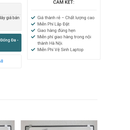
CAM KẾT:
Giá thành rẻ – Chất lượng cao
dây giá bán
Miễn Phí Lắp Đặt
Giao hàng đúng hẹn
Miễn phí giao hàng trong nội
 Đống Đa -
thành Hà Nội.
Miễn Phí Vệ Sinh Laptop
68