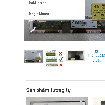
RAM laptop
Magic Mouse
Thông số k
thuật
Sản phẩm tương tự