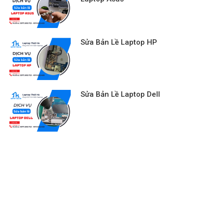
Sửa Bản Lề Laptop HP
Sửa Bản Lề Laptop Dell