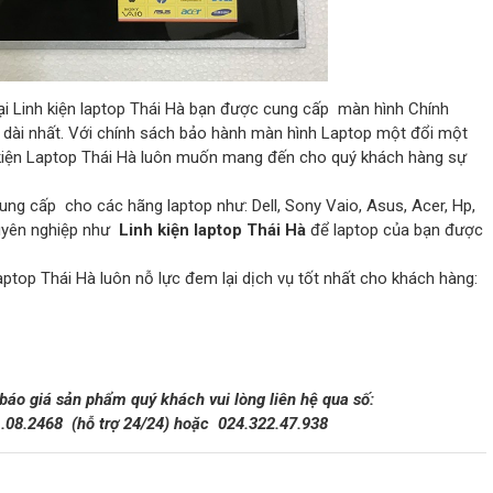
ại Linh kiện laptop Thái Hà bạn được cung cấp màn hình Chính
h dài nhất. Với chính sách bảo hành màn hình Laptop một đổi một
h kiện Laptop Thái Hà luôn muốn mang đến cho quý khách hàng sự
ung cấp cho các hãng laptop như: Dell, Sony Vaio, Asus, Acer, Hp,
huyên nghiệp như
Linh kiện laptop Thái Hà
để laptop của bạn được
aptop Thái Hà luôn nỗ lực đem lại dịch vụ tốt nhất cho khách hàng:
 báo giá sản phẩm quý khách vui lòng liên hệ qua số:
1.08.2468
(hỗ trợ 24/24)
hoặc 024.322.47.938