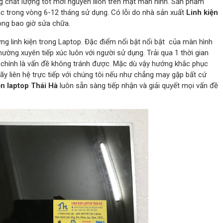
 chất lượng tốt mới nguyên lilon trên mặt màn hình. Sản phẩm
 trong vòng 6-12 tháng sử dụng. Có lỗi do nhà sản xuất
Linh kiện
ng bao giờ sửa chữa.
ững linh kiện trong Laptop. Đặc điểm nổi bật nổi bật của màn hình
ường xuyên tiếp xúc luôn với người sử dụng. Trải qua 1 thời gian
chính là vấn đề không tránh được. Mặc dù vậy hướng khắc phục
 Hãy liên hệ trực tiếp với chúng tôi nếu như chẳng may gặp bất cứ
ện laptop Thái Hà
luôn sẵn sàng tiếp nhận và giải quyết mọi vấn đề