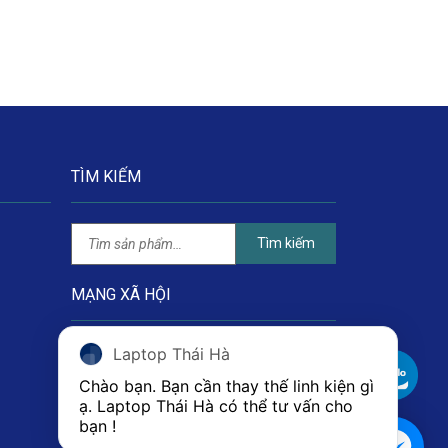
TÌM KIẾM
Tìm kiếm
MẠNG XÃ HỘI
Laptop Thái Hà
Chào bạn. Bạn cần thay thế linh kiện gì 
ạ. Laptop Thái Hà có thể tư vấn cho 
bạn ! 
1