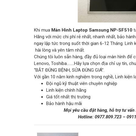
Khi mua
Màn Hình Laptop Samsung NP-SF510
t
Hãng với mức chi phí rẻ nhất, nhanh nhất, bảo hàn
ngay lập tức trong suốt thời gian 6-12 Tháng. Lin
hài lòng và yên tâm nhất.
Chúng tôi luôn sẵn hàng, đầy đủ loại màn hình để c
Lenovo, Toshiba……..Hãy lựa chọn địa chỉ uy tín, c
“BẮT ĐÚNG BỆNH, SỬA ĐÚNG GIÁ”.
Với gần 10 năm kinh nghiệm trong nghề, Linh kiện l
Đội ngũ kỹ thuật viên chuyên nghiệp
Linh kiện chính hãng
Giá tốt nhất thị trường
Bảo hành hậu mãi
Mọi yêu cầu đặt hàng, hỗ trợ tư vấn
Hotline:
0977.809.723
–
091