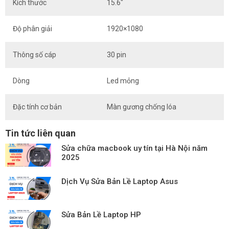
Kích thước
15.6″
Độ phân giải
1920×1080
Thông số cáp
30 pin
Dòng
Led mỏng
Đặc tính cơ bản
Màn gương chống lóa
Tin tức liên quan
Sửa chữa macbook uy tín tại Hà Nội năm
2025
Dịch Vụ Sửa Bản Lề Laptop Asus
Sửa Bản Lề Laptop HP