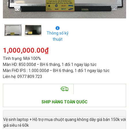
Thông số kỹ
thuật
1,000,000.00
₫
Tình trạng: Mới 100%
Màn HD: 850.000đ – BH 6 tháng, 1 đổi 1 ngay lập tức
Màn FHD IPS : 1.000.000đ – BH 6 tháng, 1 đổi 1 ngay lập tức
Liên hệ: 0977.809.723
SHIP HÀNG TOÀN QUỐC
Vệ sinh laptop + Hỗ trợ mua chuột quang không dây giá bán 150k với
giá siêu rẻ 60k