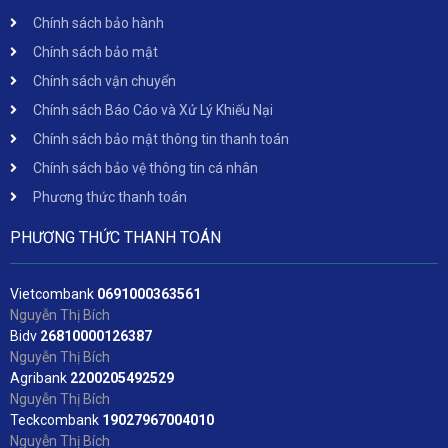
Chính sách bảo hành
Chính sách bảo mật
Chính sách vận chuyển
Chính sách Báo Cáo và Xử Lý Khiếu Nại
Chính sách bảo mật thông tin thanh toán
Chính sách bảo vệ thông tin cá nhân
Phương thức thanh toán
PHƯƠNG THỨC THANH TOÁN
Vietcombank
06
91000363561
Nguyễn Thị Bích
Bidv
2
6810000126387
Nguyễn Thị Bích
Agribank
2200205492529
Nguyễn Thị Bích
Teckcombank
19027967004010
Nguyễn Thị Bích