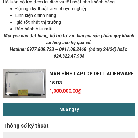
Hà luôn nỗ lực đem lại dịch vụ tốt nhất cho khách hàng:
Đội ngũ kỹ thuật viên chuyên nghiệp
Linh kiện chính hãng
giá tốt nhất thị trường
Bảo hành hậu mãi
Mọi yêu cầu đặt hàng, hỗ trợ tư vấn báo giá sản phẩm quý khách
vui lòng liên hệ qua số:
Hotline:
0977.809.723
–
0911.08.2468
(hỗ trợ 24/24)
hoặc
024.322.47.938
MÀN HÌNH LAPTOP DELL ALIENWARE
15 R3
1,000,000.00
₫
Mua ngay
Thông số kỹ thuật