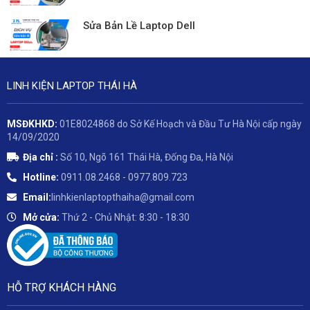
Sửa Bản Lề Laptop Dell
LINH KIỆN LAPTOP THÁI HÀ
MSĐKHKD:
01E8024868 do Sở Kế Hoạch và Đầu Tư Hà Nội cấp ngày
14/09/2020
Địa chỉ :
Số 10, Ngõ 161 Thái Hà, Đống Đa, Hà Nội
Hotline:
0911.08.2468 - 0977.809.723
Email:
linhkienlaptopthaiha@gmail.com
Mở cửa:
Thứ 2 - Chủ Nhật: 8:30 - 18:30
HỖ TRỢ KHÁCH HÀNG