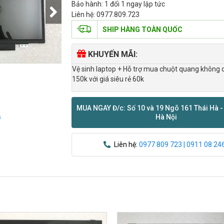
Bảo hành: 1 đổi 1 ngay lập tức
Liên hệ: 0977.809.723
SHIP HÀNG TOÀN QUỐC
KHUYẾN MÃI:
Vệ sinh laptop + Hỗ trợ mua chuột quang không 
150k với giá siêu rẻ 60k
MUA NGAY Đ/c: Số 10 và 19 Ngõ 161 Thái Hà -
Hà Nội
ỹ
Liên hệ:
0977 809 723 | 0911 08 24