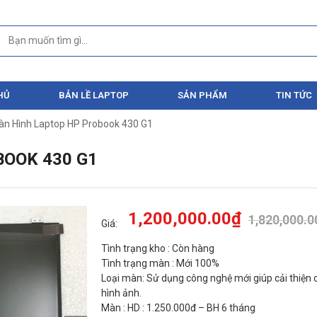
HỦ
BẢN LỀ LAPTOP
SẢN PHẨM
TIN TỨC
àn Hình Laptop HP Probook 430 G1
OOK 430 G1
1,200,000.00
₫
1,820,000.0
Giá:
Tình trạng kho : Còn hàng
Tình trạng màn : Mới 100%
Loại màn: Sử dụng công nghệ mới giúp cải thiện 
hình ảnh.
Màn : HD : 1.250.000đ – BH 6 tháng