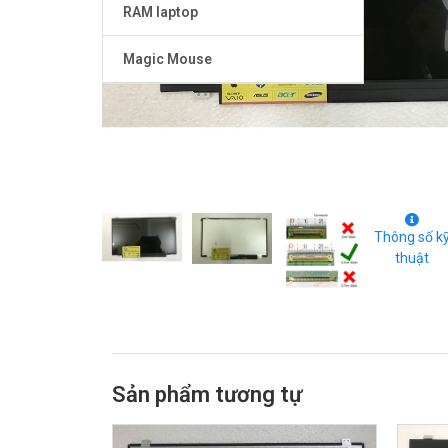
RAM laptop
Magic Mouse
Thông số k
thuật
Sản phẩm tương tự