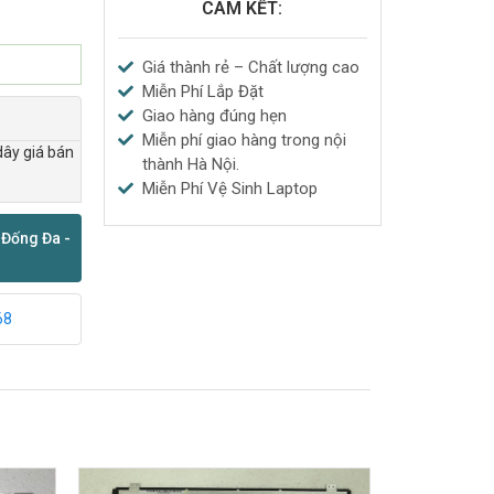
CAM KẾT:
Giá thành rẻ – Chất lượng cao
Miễn Phí Lắp Đặt
Giao hàng đúng hẹn
Miễn phí giao hàng trong nội
dây giá bán
thành Hà Nội.
Miễn Phí Vệ Sinh Laptop
 Đống Đa -
68