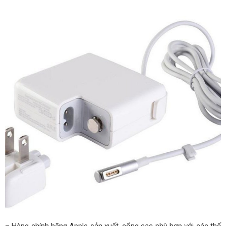
– Hàng chính hãng Apple sản xuất, cổng sạc phù hợp với các thế