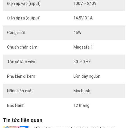
Điện áp vào (input)
100V – 240V
Điện áp ra (output)
14.5V 3.1A
Công suất
45W
Chuẩn chân cắm
Magsafe 1
Tần số làm việc
50- 60 Hz
Phụ kiện đi kèm
Liền dây nguồn
Hãng sản xuất
Macbook
Bảo Hành
12 tháng
Tin tức liên quan