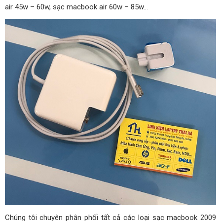
air 45w – 60w, sạc macbook air 60w – 85w…
Chúng tôi chuyên phân phối tất cả các loại sạc macbook 2009