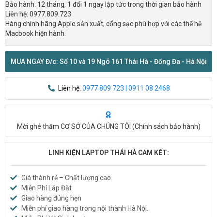
Bảo hành: 12 tháng, 1 đổi 1 ngay lập tức trong thời gian bảo hành
Liên hệ: 0977.809.723
Hàng chính hãng Apple sản xuất, cổng sạc phù hợp với các thế hệ
Macbook hiện hành.
MUA NGAY Đ/c: Số 10 và 19 Ngõ 161 Thái Hà - Đống Đa - Hà Nội
Liên hệ:
0977 809 723 | 0911 08 2468
Mời ghé thăm CƠ SỞ CỦA CHÚNG TÔI (
Chính sách bảo hành
)
LINH KIỆN LAPTOP THÁI HÀ CAM KẾT:
Giá thành rẻ – Chất lượng cao
Miễn Phí Lắp Đặt
Giao hàng đúng hẹn
Miễn phí giao hàng trong nội thành Hà Nội.