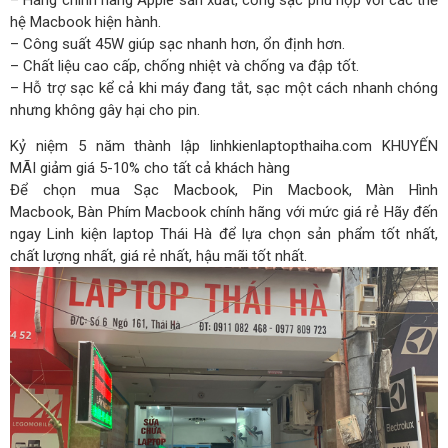
hệ Macbook hiện hành.
– Công suất 45W giúp sạc nhanh hơn, ổn định hơn.
– Chất liệu cao cấp, chống nhiệt và chống va đập tốt.
– Hỗ trợ sạc kể cả khi máy đang tắt, sạc một cách nhanh chóng
nhưng không gây hại cho pin.
Kỷ niệm 5 năm thành lập linhkienlaptopthaiha.com KHUYẾN
MÃI giảm giá 5-10% cho tất cả khách hàng
Để chọn mua Sạc Macbook, Pin Macbook, Màn Hình
Macbook, Bàn Phím Macbook chính hãng với mức giá rẻ Hãy đến
ngay Linh kiện laptop Thái Hà để lựa chọn sản phẩm tốt nhất,
chất lượng nhất, giá rẻ nhất, hậu mãi tốt nhất.