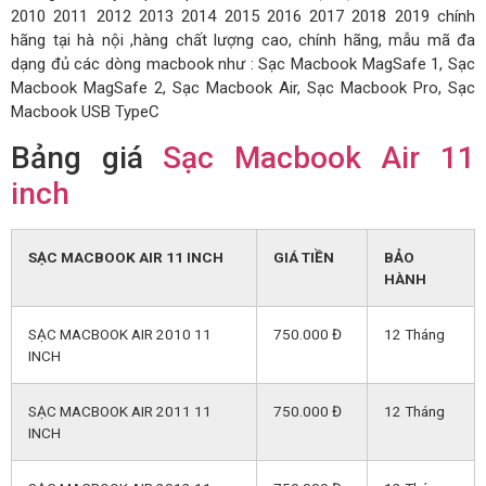
2010 2011 2012 2013 2014 2015 2016 2017 2018 2019 chính
hãng tại hà nội ,hàng chất lượng cao, chính hãng, mẫu mã đa
dạng đủ các dòng macbook như : Sạc Macbook MagSafe 1, Sạc
Macbook MagSafe 2, Sạc Macbook Air, Sạc Macbook Pro, Sạc
Macbook USB TypeC
Bảng giá
Sạc Macbook Air 11
inch
SẠC MACBOOK AIR 11 INCH
GIÁ TIỀN
BẢO
HÀNH
SẠC MACBOOK AIR 2010 11
750.000 Đ
12 Tháng
INCH
SẠC MACBOOK AIR 2011 11
750.000 Đ
12 Tháng
INCH