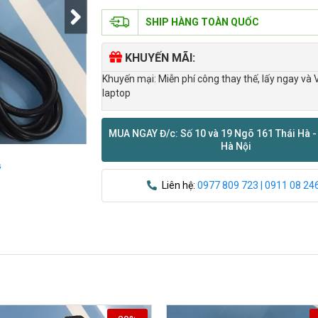
SHIP HÀNG TOÀN QUỐC
KHUYẾN MÃI:
Khuyến mại: Miễn phí công thay thế, lấy ngay và 
laptop
MUA NGAY Đ/c: Số 10 và 19 Ngõ 161 Thái Hà -
Hà Nội
ỹ
Liên hệ:
0977 809 723 | 0911 08 24