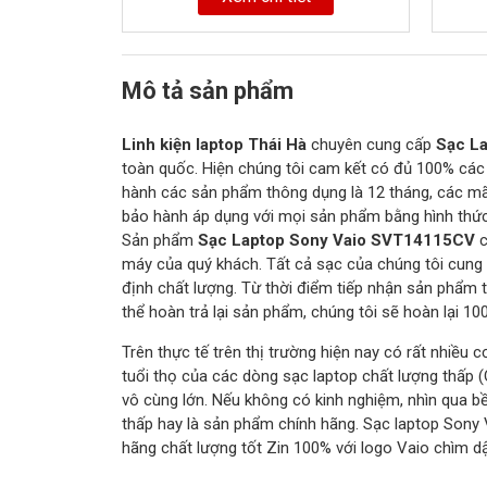
Mô tả sản phẩm
Linh kiện laptop Thái Hà
chuyên cung cấp
Sạc L
toàn quốc. Hiện chúng tôi cam kết có đủ 100% các 
hành các sản phẩm thông dụng là 12 tháng, các mã
bảo hành áp dụng với mọi sản phẩm bằng hình thức:
Sản phẩm
Sạc Laptop Sony Vaio SVT14115CV
c
máy của quý khách. Tất cả sạc của chúng tôi cung 
định chất lượng. Từ thời điểm tiếp nhận sản phẩm 
thể hoàn trả lại sản phẩm, chúng tôi sẽ hoàn lại 1
Trên thực tế trên thị trường hiện nay có rất nhiều 
tuổi thọ của các dòng sạc laptop chất lượng thấp 
vô cùng lớn. Nếu không có kinh nghiệm, nhìn qua b
thấp hay là sản phẩm chính hãng. Sạc laptop Sony
hãng chất lượng tốt Zin 100% với logo Vaio chìm d