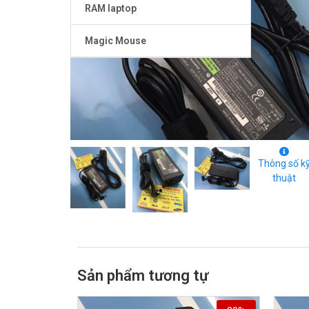
RAM laptop
Magic Mouse
Thông số k
thuật
Sản phẩm tương tự