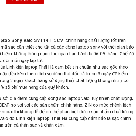
aptop Sony Vaio SVT14115CV
chính hãng chất lượng tốt trên
mã sạc cần thiết cho tất cả các dòng laptop sony với thời gian bảo
 hiếm, không thông dụng thời gian bảo hành là 06-09 tháng. Chế độ
 đổi mới ngay lập tức.
ủa Linh kiện laptop Thái Hà cam kết zin chuẩn như sạc gốc theo
cấp đều kèm theo dịch vụ dùng thử đổi trả trong 3 ngày để kiểm
trong 3 ngày khách hàng sử dụng thấy chất lượng không như ý có
00% số phí mua hàng của quý khách.
cơ sở, địa điểm cung cấp dòng sạc laptop vaio, tuy nhiên chất lượng,
(OEM) so với với các sản phẩm chính hãng, ZIN có mức chênh lệch
ề ngoài thì không dễ để có thể phân biệt được sản phẩm chất lượng
 Vaio do
Linh kiện laptop Thái Hà
cung cấp đảm bảo là sạc chính
ập trên cả thân sạc và chân cắm.