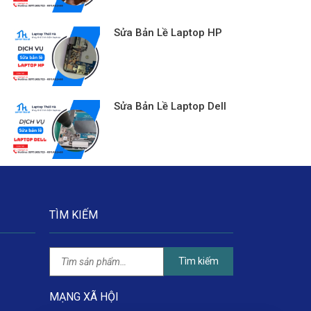
Sửa Bản Lề Laptop HP
Sửa Bản Lề Laptop Dell
TÌM KIẾM
Tìm kiếm
MẠNG XÃ HỘI