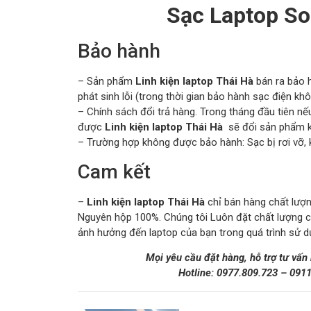
Sạc Laptop S
Bảo hành
– Sản phẩm
Linh kiện laptop Thái Hà
bán ra bảo 
phát sinh lỗi (trong thời gian bảo hành sạc điện kh
– Chính sách đổi trả hàng. Trong tháng đầu tiên
được
Linh kiện laptop Thái Hà
sẽ đổi sản phẩm kh
– Trường hợp không được bảo hành: Sạc bị rơi vỡ, 
Cam kết
–
Linh kiện laptop Thái Hà
chỉ bán hàng chất lượng
Nguyên hộp 100%. Chúng tôi Luôn đặt chất lượng 
ảnh hưởng đến laptop của bạn trong quá trình sử d
Mọi yêu cầu đặt hàng, hỗ trợ tư vấn
Hotline:
0977.809.723
–
091