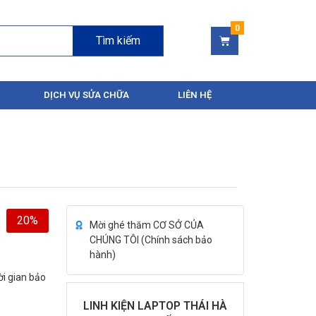
Tìm kiếm
DỊCH VỤ SỬA CHỮA
LIÊN HỆ
20%
Mời ghé thăm CƠ SỞ CỦA
CHÚNG TÔI (
Chính sách bảo
hành
)
ời gian bảo
LINH KIỆN LAPTOP THÁI HÀ