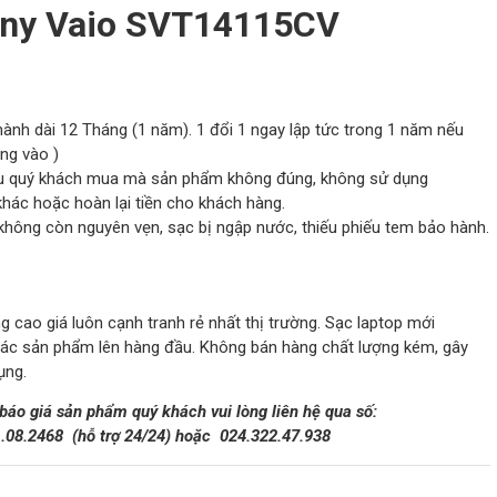
ony Vaio SVT14115CV
hành dài 12 Tháng (1 năm). 1 đổi 1 ngay lập tức trong 1 năm nếu
ông vào )
 nếu quý khách mua mà sản phẩm không đúng, không sử dụng
ác hoặc hoàn lại tiền cho khách hàng.
không còn nguyên vẹn, sạc bị ngập nước, thiếu phiếu tem bảo hành.
 cao giá luôn cạnh tranh rẻ nhất thị trường. Sạc laptop mới
các sản phẩm lên hàng đầu. Không bán hàng chất lượng kém, gây
ụng.
 báo giá sản phẩm quý khách vui lòng liên hệ qua số:
1.08.2468
(hỗ trợ 24/24)
hoặc
024.322.47.938