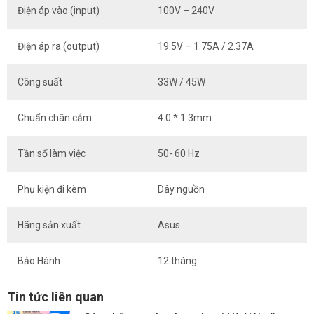
Điện áp vào (input)
100V – 240V
Điện áp ra (output)
19.5V – 1.75A / 2.37A
Công suất
33W / 45W
Chuẩn chân cắm
4.0 * 1.3mm
Tần số làm việc
50- 60 Hz
Phụ kiện đi kèm
Dây nguồn
Hãng sản xuất
Asus
Bảo Hành
12 tháng
Tin tức liên quan