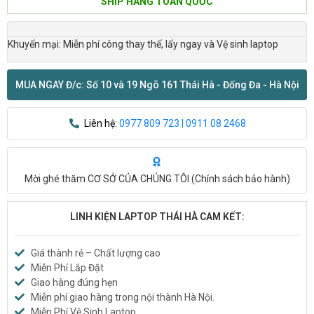
SHIP HÀNG TOÀN QUỐC
Khuyến mại: Miễn phí công thay thế, lấy ngay và Vệ sinh laptop
MUA NGAY Đ/c: Số 10 và 19 Ngõ 161 Thái Hà - Đống Đa - Hà Nội
Liên hệ:
0977 809 723 | 0911 08 2468
Mời ghé thăm CƠ SỞ CỦA CHÚNG TÔI (
Chính sách bảo hành
)
LINH KIỆN LAPTOP THÁI HÀ CAM KẾT:
Giá thành rẻ – Chất lượng cao
Miễn Phí Lắp Đặt
Giao hàng đúng hẹn
Miễn phí giao hàng trong nội thành Hà Nội.
Miễn Phí Vệ Sinh Laptop