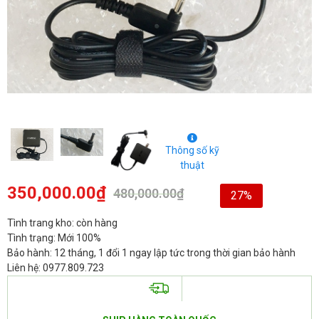
Thông số kỹ
thuật
350,000.00
₫
480,000.00
₫
27%
Tình trang kho: còn hàng
Tình trạng: Mới 100%
Bảo hành: 12 tháng, 1 đổi 1 ngay lập tức trong thời gian bảo hành
Liên hệ: 0977.809.723