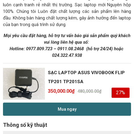
luôn cạnh tranh rẻ nhất thị trường. Sạc laptop mới Nguyên hộp
100%. Chúng tôi Luôn đặt chất lượng các sản phẩm lên hàng
đầu. Không bán hàng chất lượng kém, gây ảnh hưởng đến laptop
của bạn trong quá trình sử dụng.
Mọi yêu cầu đặt hàng, hỗ trợ tư vấn báo giá sản phẩm quý khách
vui lòng liên hệ qua số:
Hotline:
0977.809.723
–
0911.08.2468
(hỗ trợ 24/24)
hoặc
024.322.47.938
SẠC LAPTOP ASUS VIVOBOOK FLIP
TP201 TP201SA
350,000.00
₫
480,000.00
₫
27%
Mua ngay
Thông số kỹ thuật