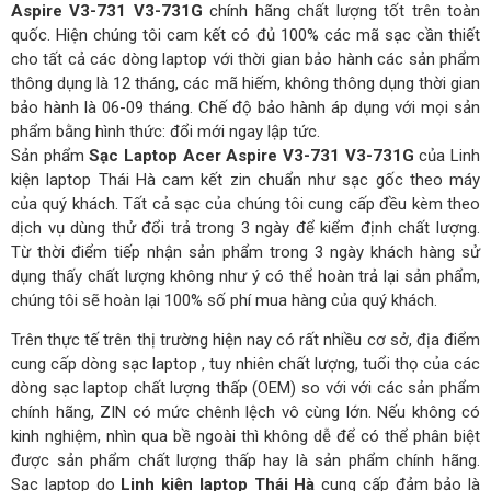
Aspire V3-731 V3-731G
chính hãng chất lượng tốt trên toàn
quốc. Hiện chúng tôi cam kết có đủ 100% các mã sạc cần thiết
cho tất cả các dòng laptop với thời gian bảo hành các sản phẩm
thông dụng là 12 tháng, các mã hiếm, không thông dụng thời gian
bảo hành là 06-09 tháng. Chế độ bảo hành áp dụng với mọi sản
phẩm bằng hình thức: đổi mới ngay lập tức.
Sản phẩm
Sạc Laptop Acer Aspire V3-731 V3-731G
của Linh
kiện laptop Thái Hà cam kết zin chuẩn như sạc gốc theo máy
của quý khách. Tất cả sạc của chúng tôi cung cấp đều kèm theo
dịch vụ dùng thử đổi trả trong 3 ngày để kiểm định chất lượng.
Từ thời điểm tiếp nhận sản phẩm trong 3 ngày khách hàng sử
dụng thấy chất lượng không như ý có thể hoàn trả lại sản phẩm,
chúng tôi sẽ hoàn lại 100% số phí mua hàng của quý khách.
Trên thực tế trên thị trường hiện nay có rất nhiều cơ sở, địa điểm
cung cấp dòng sạc laptop , tuy nhiên chất lượng, tuổi thọ của các
dòng sạc laptop chất lượng thấp (OEM) so với với các sản phẩm
chính hãng, ZIN có mức chênh lệch vô cùng lớn. Nếu không có
kinh nghiệm, nhìn qua bề ngoài thì không dễ để có thể phân biệt
được sản phẩm chất lượng thấp hay là sản phẩm chính hãng.
Sạc laptop do
Linh kiện laptop Thái Hà
cung cấp đảm bảo là