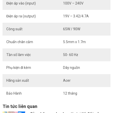
Điện áp vào (input)
100V – 240V
Điện áp ra (output)
19V – 3.42/4.7A
Công suất
65W / 90W
Chuẩn chân cắm
5.5mm x 1.7m
Tần số làm việc
50- 60 Hz
Phụ kiện đi kèm
Dây nguồn
Hãng sản xuất
Acer
Bảo Hành
12 tháng
Tin tức liên quan