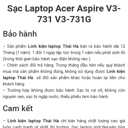
Sạc Laptop Acer Aspire V3-
731 V3-731G
Bảo hành
– Sản phẩm
Linh kiện laptop Thái Hà
bán ra bảo hành dài 12
Tháng (1 năm). 1 đổi 1 ngay lập tức trong 1 năm nếu phát sinh lỗi
(trong thời gian bảo hành sạc điện không vào )
– Chính sách đổi trả hàng. Trong tháng đầu tiên nếu quý khách
mua mà sản phẩm không đúng, không sử dụng được
Linh kiện
laptop Thái Hà
sẽ đổi sản phẩm khác hoặc hoàn lại tiền cho
khách hàng.
– Trường hợp không được bảo hành: Sạc bị rơi vỡ, không còn
nguyên vẹn, sạc bị ngập nước, thiếu phiếu tem bảo hành.
Cam kết
–
Linh kiện laptop Thái Hà
chỉ bán hàng chất lượng cao giá
luôn cạnh tranh rẻ nhất thị trường. Sạc laptop mới Nguyên hộp