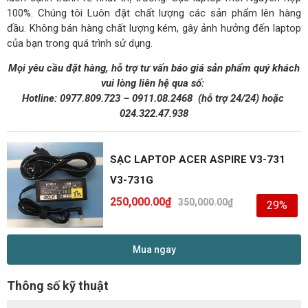
100%. Chúng tôi Luôn đặt chất lượng các sản phẩm lên hàng
đầu. Không bán hàng chất lượng kém, gây ảnh hưởng đến laptop
của bạn trong quá trình sử dụng.
Mọi yêu cầu đặt hàng, hỗ trợ tư vấn báo giá sản phẩm quý khách
vui lòng liên hệ qua số:
Hotline:
0977.809.723
–
0911.08.2468
(hỗ trợ 24/24)
hoặc
024.322.47.938
SẠC LAPTOP ACER ASPIRE V3-731
V3-731G
250,000.00
₫
350,000.00
₫
29%
Mua ngay
Thông số kỹ thuật