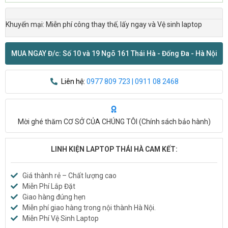
Khuyến mại: Miễn phí công thay thế, lấy ngay và Vệ sinh laptop
MUA NGAY Đ/c: Số 10 và 19 Ngõ 161 Thái Hà - Đống Đa - Hà Nội
Liên hệ:
0977 809 723 | 0911 08 2468
Mời ghé thăm CƠ SỞ CỦA CHÚNG TÔI (
Chính sách bảo hành
)
LINH KIỆN LAPTOP THÁI HÀ CAM KẾT:
Giá thành rẻ – Chất lượng cao
Miễn Phí Lắp Đặt
Giao hàng đúng hẹn
Miễn phí giao hàng trong nội thành Hà Nội.
Miễn Phí Vệ Sinh Laptop