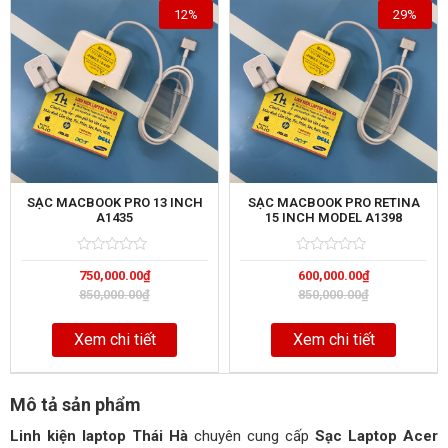
12%
29%
SẠC MACBOOK PRO 13 INCH
SẠC MACBOOK PRO RETINA
A1435
15 INCH MODEL A1398
Rated
5
Rated
5
750,000.00
₫
600,000.00
₫
0
0
out
out
850,000.00
₫
850,000.00
₫
of
of
Xem chi tiết
Xem chi tiết
Mô tả sản phẩm
Linh kiện laptop Thái Hà
chuyên cung cấp
Sạc Laptop Acer