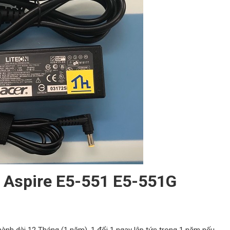
 Aspire E5-551 E5-551G