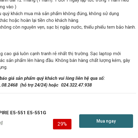
hành dài 12 Tháng (1 năm). 1 đổi 1 ngay lập tức trong 1 năm nếu
ông vào )
 nếu quý khách mua mà sản phẩm không đúng, không sử dụng
ác hoặc hoàn lại tiền cho khách hàng.
không còn nguyên vẹn, sạc bị ngập nước, thiếu phiếu tem bảo hành.
 cao giá luôn cạnh tranh rẻ nhất thị trường. Sạc laptop mới
các sản phẩm lên hàng đầu. Không bán hàng chất lượng kém, gây
ụng.
 báo giá sản phẩm quý khách vui lòng liên hệ qua số:
1.08.2468
(hỗ trợ 24/24)
hoặc
024.322.47.938
IRE E5-551 E5-551G
Mua ngay
0
₫
29%