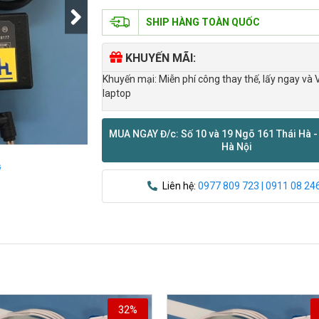
SHIP HÀNG TOÀN QUỐC
KHUYẾN MÃI:
Khuyến mại: Miễn phí công thay thế, lấy ngay và 
laptop
MUA NGAY Đ/c: Số 10 và 19 Ngõ 161 Thái Hà -
Hà Nội
ỹ
Liên hệ:
0977 809 723 | 0911 08 24
32%