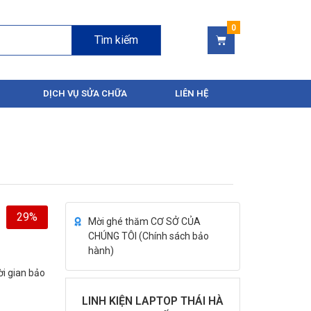
Tìm kiếm
DỊCH VỤ SỬA CHỮA
LIÊN HỆ
29%
Mời ghé thăm CƠ SỞ CỦA
CHÚNG TÔI (
Chính sách bảo
hành
)
ời gian bảo
LINH KIỆN LAPTOP THÁI HÀ