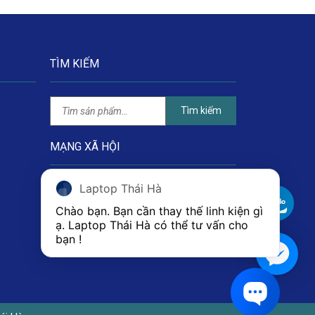
TÌM KIẾM
Tìm kiếm
MẠNG XÃ HỘI
Laptop Thái Hà
Chào bạn. Bạn cần thay thế linh kiện gì 
ạ. Laptop Thái Hà có thể tư vấn cho 
bạn ! 
1