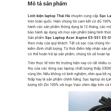
Mô tả sản phẩm
Linh kiện laptop Thái Hà
chuyên cung cấp
Sạc L
trên toàn quốc. Hiện chúng tôi cam kết có đủ 100% 
hành các sản phẩm thông dụng là 12 tháng, các mã
bảo hành áp dụng với mọi sản phẩm bằng hình thức:
Sản phẩm
Sạc Laptop Acer Aspire E5-551 E5-
theo máy của quý khách. Tất cả sạc của chúng tôi 
kiểm định chất lượng. Từ thời điểm tiếp nhận sản 
có thể hoàn trả lại sản phẩm, chúng tôi sẽ hoàn lạ
Trên thực tế trên thị trường hiện nay có rất nhiều 
thọ của các dòng sạc laptop chất lượng thấp (OEM
cùng lớn. Nếu không có kinh nghiệm, nhìn qua bề n
thấp hay là sản phẩm chính hãng. Sạc laptop do
Li
lượng tốt Zin 100% với logo Vaio chìm dập trên cả