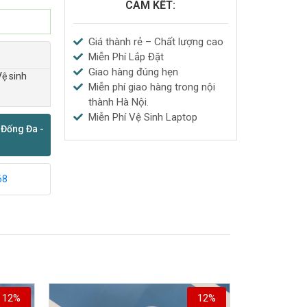
CAM KẾT:
Giá thành rẻ – Chất lượng cao
Miễn Phí Lắp Đặt
Giao hàng đúng hẹn
Vệ sinh
Miễn phí giao hàng trong nội
thành Hà Nội.
Miễn Phí Vệ Sinh Laptop
 Đống Đa -
68
12%
12%