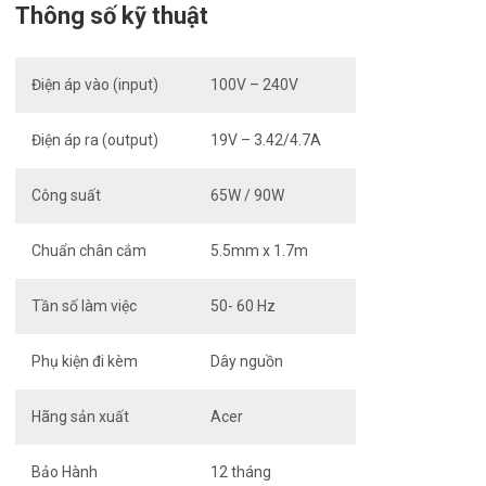
Thông số kỹ thuật
Điện áp vào (input)
100V – 240V
Điện áp ra (output)
19V – 3.42/4.7A
Công suất
65W / 90W
Chuẩn chân cắm
5.5mm x 1.7m
Tần số làm việc
50- 60 Hz
Phụ kiện đi kèm
Dây nguồn
Hãng sản xuất
Acer
Bảo Hành
12 tháng