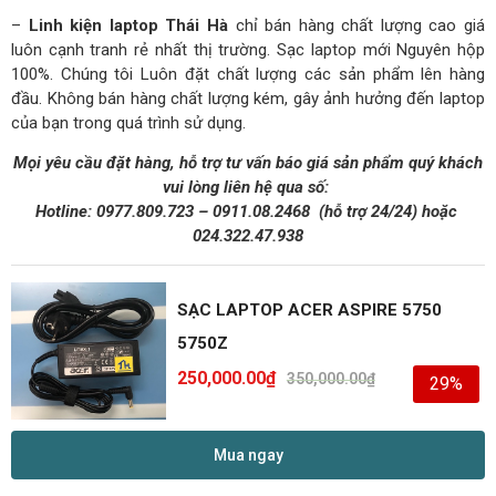
–
Linh kiện laptop Thái Hà
chỉ bán hàng chất lượng cao giá
luôn cạnh tranh rẻ nhất thị trường. Sạc laptop mới Nguyên hộp
100%. Chúng tôi Luôn đặt chất lượng các sản phẩm lên hàng
đầu. Không bán hàng chất lượng kém, gây ảnh hưởng đến laptop
của bạn trong quá trình sử dụng.
Mọi yêu cầu đặt hàng, hỗ trợ tư vấn báo giá sản phẩm quý khách
vui lòng liên hệ qua số:
Hotline:
0977.809.723
–
0911.08.2468
(hỗ trợ 24/24)
hoặc
024.322.47.938
SẠC LAPTOP ACER ASPIRE 5750
5750Z
250,000.00
₫
350,000.00
₫
29%
Mua ngay