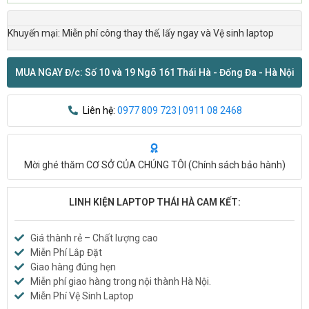
Khuyến mại: Miễn phí công thay thế, lấy ngay và Vệ sinh laptop
MUA NGAY Đ/c: Số 10 và 19 Ngõ 161 Thái Hà - Đống Đa - Hà Nội
Liên hệ:
0977 809 723 | 0911 08 2468
Mời ghé thăm CƠ SỞ CỦA CHÚNG TÔI (
Chính sách bảo hành
)
LINH KIỆN LAPTOP THÁI HÀ CAM KẾT:
Giá thành rẻ – Chất lượng cao
Miễn Phí Lắp Đặt
Giao hàng đúng hẹn
Miễn phí giao hàng trong nội thành Hà Nội.
Miễn Phí Vệ Sinh Laptop