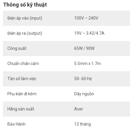
Thông số kỹ thuật
Điện áp vào (input)
100V – 240V
Điện áp ra (output)
19V – 3.42/4.7A
Công suất
65W / 90W
Chuẩn chân cắm
5.5mm x 1.7m
Tần số làm việc
50- 60 Hz
Phụ kiện đi kèm
Dây nguồn
Hãng sản xuất
Acer
Bảo Hành
12 tháng