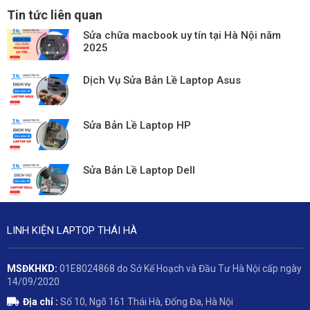
Tin tức liên quan
Sửa chữa macbook uy tín tại Hà Nội năm
2025
Dịch Vụ Sửa Bản Lề Laptop Asus
Sửa Bản Lề Laptop HP
Sửa Bản Lề Laptop Dell
LINH KIỆN LAPTOP THÁI HÀ
MSĐKHKD:
01E8024868 do Sở Kế Hoạch và Đầu Tư Hà Nội cấp ngày
14/09/2020
Địa chỉ :
Số 10, Ngõ 161 Thái Hà, Đống Đa, Hà Nội