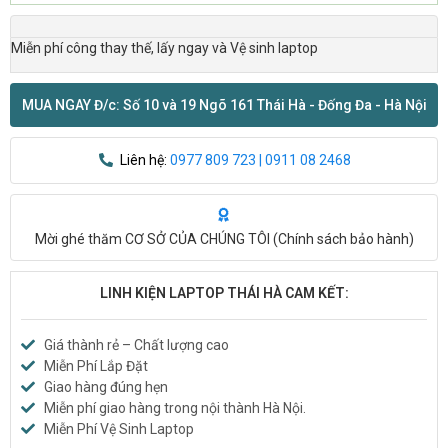
Miễn phí công thay thế, lấy ngay và Vệ sinh laptop
MUA NGAY Đ/c: Số 10 và 19 Ngõ 161 Thái Hà - Đống Đa - Hà Nội
Liên hệ:
0977 809 723 | 0911 08 2468
Mời ghé thăm CƠ SỞ CỦA CHÚNG TÔI (
Chính sách bảo hành
)
LINH KIỆN LAPTOP THÁI HÀ CAM KẾT:
Giá thành rẻ – Chất lượng cao
Miễn Phí Lắp Đặt
Giao hàng đúng hẹn
Miễn phí giao hàng trong nội thành Hà Nội.
Miễn Phí Vệ Sinh Laptop