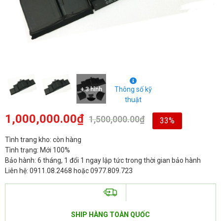
+ 3 hình
Thông số kỹ
thuật
1,000,000.00
₫
1,500,000.00
₫
33%
Tình trang kho: còn hàng
Tình trạng: Mới 100%
Bảo hành: 6 tháng, 1 đổi 1 ngay lập tức trong thời gian bảo hành
Liên hệ: 0911.08.2468 hoặc 0977.809.723
SHIP HÀNG TOÀN QUỐC