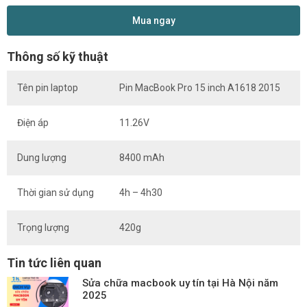
Mua ngay
Thông số kỹ thuật
Tên pin laptop
Pin MacBook Pro 15 inch A1618 2015
Điện áp
11.26V
Dung lượng
8400 mAh
Thời gian sử dụng
4h – 4h30
Trọng lượng
420g
Tin tức liên quan
Sửa chữa macbook uy tín tại Hà Nội năm
2025