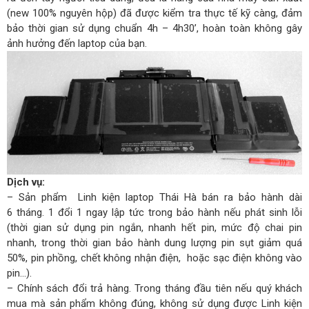
(new 100% nguyên hộp) đã được kiểm tra thực tế kỹ càng, đảm
bảo thời gian sử dụng chuẩn 4h – 4h30’, hoàn toàn không gây
ảnh hưởng đến laptop của bạn.
Dịch vụ:
– Sản phẩm Linh kiện laptop Thái Hà bán ra bảo hành dài
6 tháng. 1 đổi 1 ngay lập tức trong bảo hành nếu phát sinh lỗi
(thời gian sử dụng pin ngắn, nhanh hết pin, mức độ chai pin
nhanh, trong thời gian bảo hành dung lượng pin sụt giảm quá
50%, pin phồng, chết không nhận điện, hoặc sạc điện không vào
pin…).
– Chính sách đổi trả hàng. Trong tháng đầu tiên nếu quý khách
mua mà sản phẩm không đúng, không sử dụng được Linh kiện