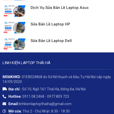
Dịch Vụ Sửa Bản Lề Laptop Asus
Sửa Bản Lề Laptop HP
Sửa Bản Lề Laptop Dell
LINH KIỆN LAPTOP THÁI HÀ
MSĐKHKD:
01E8024868 do Sở Kế Hoạch và Đầu Tư Hà Nội cấp ngày
14/09/2020
Địa chỉ :
Số 10, Ngõ 161 Thái Hà, Đống Đa, Hà Nội
Hotline:
0911.08.2468 - 0977.809.723
Email:
linhkienlaptopthaiha@gmail.com
Mở cửa:
Thứ 2 - Chủ Nhật: 8:30 - 18:30