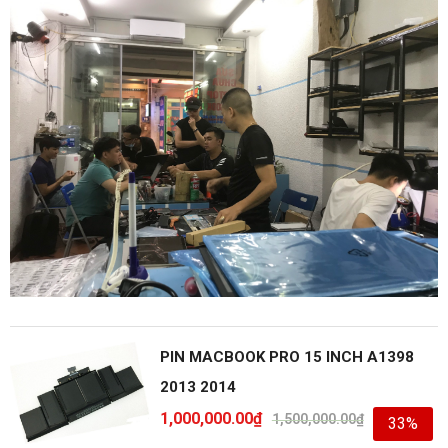
PIN MACBOOK PRO 15 INCH A1398
2013 2014
1,000,000.00
₫
1,500,000.00
₫
33%