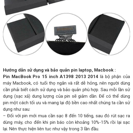
Hướng dẫn sử dụng và bảo quản pin laptop, Macbook :
Pin MacBook Pro 15 inch A1398 2013 2014
là bộ phận của
máy Macbook, có tuổi thọ ngắn và rất dễ hỏng, nên người dùng
cần phải biết cách sử dụng và bảo quản phù hợp. Sau mỗi lần sử
dụng (sạc xả) dung lượng của pin sẽ giảm dần. Để có thể dùng
pin một cách tối ưu và mang lại độ bền cao nhất chúng ta cần sử
dụng như sau:
– Đối với pin mới mua cần sạc 8 đến 10 tiếng, sau đó rút sạc ra
dùng máy, cho đến khi pin báo còn khoảng 10%-15% rồi lại sạc
lại. Nên thực hiện liên tuc như vậy trong 3 lần đầu.